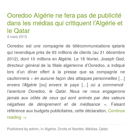
Ooredoo Algérie ne fera pas de publicité
dans les médias qui critiquent l’Algérie et
le Qatar
4 mars 2015
Ooredoo est une compagnie de télécommunications qatarie
qui revendique près de 93 millions de clients (au 31 décembre
2012), dont 10 millions en Algérie. Le 18 février, Joseph Ged,
directeur général de la filiale algérienne d’Ooredoo, a indiqué
lors d’un dîner offert à la presse que sa compagnie ne
cautionnera
« en aucune façon des attaques personnelles
[…]
envers l’Algérie
[ou]
envers le pays
[…]
où a commencé
l’aventure Ooredoo, le Qatar. Nous ne nous engagerons
jamais aux côtés de ceux qui sont animés par des valeurs
négatives de dénigrement et de médisance ».
Faisant
référence aux budgets publicitaires, cette déclaration,
Continue
reading →
Published by
admin
, in
Algérie
,
Droits et libertés
,
Médias
,
Qatar
.