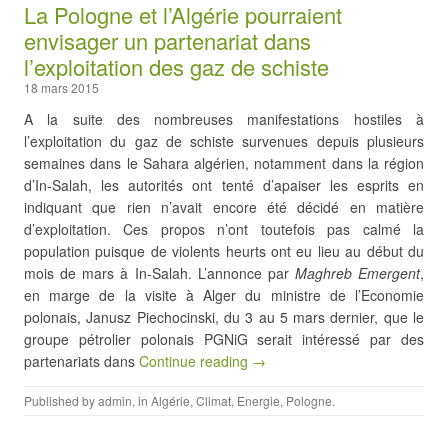
La Pologne et l’Algérie pourraient
envisager un partenariat dans
l’exploitation des gaz de schiste
18 mars 2015
A la suite des nombreuses manifestations hostiles à
l’exploitation du gaz de schiste survenues depuis plusieurs
semaines dans le Sahara algérien, notamment dans la région
d’In-Salah, les autorités ont tenté d’apaiser les esprits en
indiquant que rien n’avait encore été décidé en matière
d’exploitation. Ces propos n’ont toutefois pas calmé la
population puisque de violents heurts ont eu lieu au début du
mois de mars à In-Salah. L’annonce par
Maghreb Emergent
,
en marge de la visite à Alger du ministre de l’Economie
polonais, Janusz Piechocinski, du 3 au 5 mars dernier, que le
groupe pétrolier polonais PGNiG serait intéressé par des
partenariats dans
Continue reading →
Published by
admin
, in
Algérie
,
Climat
,
Energie
,
Pologne
.