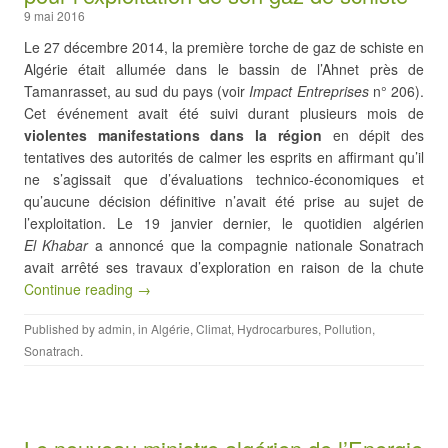
9 mai 2016
Le 27 décembre 2014, la première torche de gaz de schiste en
Algérie était allumée dans le bassin de l’Ahnet près de
Tamanrasset, au sud du pays (voir
Impact Entreprises
n° 206).
Cet événement avait été suivi durant plusieurs mois de
violentes manifestations dans la région
en dépit des
tentatives des autorités de calmer les esprits en affirmant qu’il
ne s’agissait que d’évaluations technico-économiques et
qu’aucune décision définitive n’avait été prise au sujet de
l’exploitation. Le 19 janvier dernier, le quotidien algérien
El Khabar
a annoncé que la compagnie nationale Sonatrach
avait arrêté ses travaux d’exploration en raison de la chute
Continue reading →
Published by
admin
, in
Algérie
,
Climat
,
Hydrocarbures
,
Pollution
,
Sonatrach
.