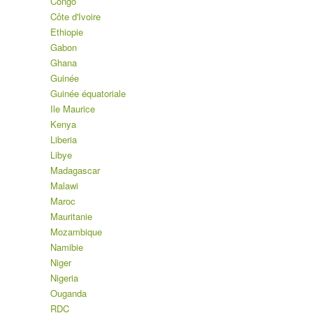
Congo
Côte d'Ivoire
Ethiopie
Gabon
Ghana
Guinée
Guinée équatoriale
Ile Maurice
Kenya
Liberia
Libye
Madagascar
Malawi
Maroc
Mauritanie
Mozambique
Namibie
Niger
Nigeria
Ouganda
RDC