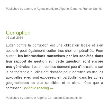
Published by
admin
, in
Agroalimentaire
,
Algérie
,
Danone
,
France
,
Santé
.
Corruption
16 avril 2019
Lutter contre la corruption est une obligation légale et s’en
abstenir peut également coûter très cher en pénalités. Pour
autant,
les informations transmises par les sociétés dans
leur rapport de gestion sur cette question sont encore
très générales
. Les entreprises donnent peu d’indications sur
la cartographie qu’elles ont dressée pour identifier les risques
auxquelles elles sont exposées, en particulier dans les zones
géographiques les plus sensibles, et ce alors même que la
corruption
Continue reading →
Published by
admin
, in
Algérie
,
Corruption
,
Documentation
.