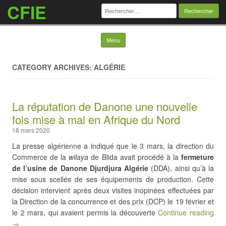
CFIE
Rechercher :
Skip to content
Menu
CATEGORY ARCHIVES: ALGÉRIE
La réputation de Danone une nouvelle
fois mise à mal en Afrique du Nord
18 mars 2020
La presse algérienne a indiqué que le 3 mars, la direction du
Commerce de la
wilaya
de Blida avait procédé à la
fermeture
de l’usine de Danone Djurdjura Algérie
(DDA), ainsi qu’à la
mise sous scellés de ses équipements de production. Cette
décision intervient après deux visites inopinées effectuées par
la Direction de la concurrence et des prix (DCP) le 19 février et
le 2 mars, qui avaient permis la découverte
Continue reading
→