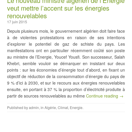
Le nouveau ministre algérien de l’Energie
veut mettre l’accent sur les énergies
renouvelables
17 juin 2015
Depuis plusieurs mois, le gouvernement algérien doit faire face
à de violentes protestations en raison de ses intentions
d’explorer le potentiel de gaz de schiste du pays. Les
manifestations ont en particulier récemment coûté son poste
au ministre de l’Energie, Youcef Yousfi. Son successeur, Salah
Khebri, semble vouloir se démarquer en insistant sur deux
points : sur les économies d’énergie tout d’abord, en fixant un
objectif de réduction de la consommation d’énergie du pays de
9 % d’ici à 2030, et sur le recours aux énergies renouvelables
ensuite, en portant à 37 % la proportion d’électricité produite à
partir de sources renouvelables au même
Continue reading →
Published by
admin
, in
Algérie
,
Climat
,
Energie
.