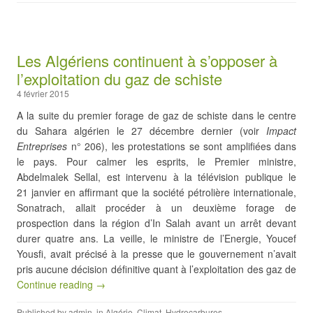
Les Algériens continuent à s’opposer à
l’exploitation du gaz de schiste
4 février 2015
A la suite du premier forage de gaz de schiste dans le centre
du Sahara algérien le 27 décembre dernier (voir
Impact
Entreprises
n° 206), les protestations se sont amplifiées dans
le pays. Pour calmer les esprits, le Premier ministre,
Abdelmalek Sellal, est intervenu à la télévision publique le
21 janvier en affirmant que la société pétrolière internationale,
Sonatrach, allait procéder à un deuxième forage de
prospection dans la région d’In Salah avant un arrêt devant
durer quatre ans. La veille, le ministre de l’Energie, Youcef
Yousfi, avait précisé à la presse que le gouvernement n’avait
pris aucune décision définitive quant à l’exploitation des gaz de
Continue reading →
Published by
admin
, in
Algérie
,
Climat
,
Hydrocarbures
.