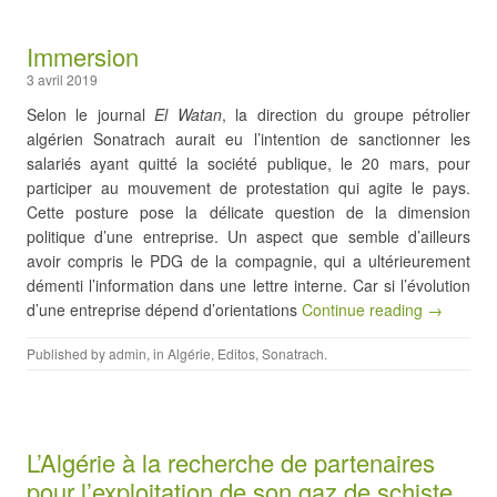
Immersion
3 avril 2019
Selon le journal
El Watan
, la direction du groupe pétrolier
algérien Sonatrach aurait eu l’intention de sanctionner les
salariés ayant quitté la société publique, le 20 mars, pour
participer au mouvement de protestation qui agite le pays.
Cette posture pose la délicate question de la dimension
politique d’une entreprise. Un aspect que semble d’ailleurs
avoir compris le PDG de la compagnie, qui a ultérieurement
démenti l’information dans une lettre interne. Car si l’évolution
d’une entreprise dépend d’orientations
Continue reading →
Published by
admin
, in
Algérie
,
Editos
,
Sonatrach
.
L’Algérie à la recherche de partenaires
pour l’exploitation de son gaz de schiste