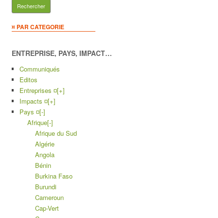
¤ PAR CATEGORIE
ENTREPRISE, PAYS, IMPACT…
Communiqués
Editos
Entreprises ¤
[+]
Impacts ¤
[+]
Pays ¤
[-]
Afrique
[-]
Afrique du Sud
Algérie
Angola
Bénin
Burkina Faso
Burundi
Cameroun
Cap-Vert