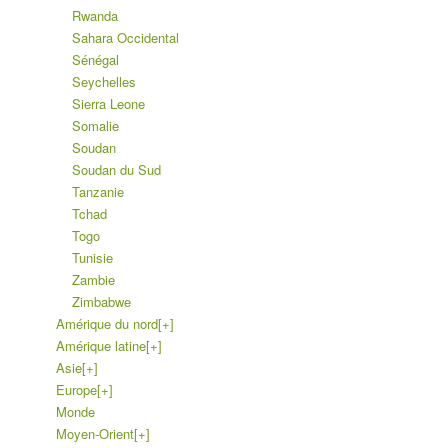
Rwanda
Sahara Occidental
Sénégal
Seychelles
Sierra Leone
Somalie
Soudan
Soudan du Sud
Tanzanie
Tchad
Togo
Tunisie
Zambie
Zimbabwe
Amérique du nord
[+]
Amérique latine
[+]
Asie
[+]
Europe
[+]
Monde
Moyen-Orient
[+]