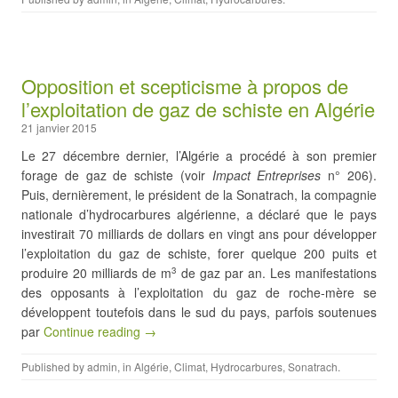
Opposition et scepticisme à propos de
l’exploitation de gaz de schiste en Algérie
21 janvier 2015
Le 27 décembre dernier, l’Algérie a procédé à son premier
forage de gaz de schiste (voir
Impact Entreprises
n° 206).
Puis, dernièrement, le président de la Sonatrach, la compagnie
nationale d’hydrocarbures algérienne, a déclaré que le pays
investirait 70 milliards de dollars en vingt ans pour développer
l’exploitation du gaz de schiste, forer quelque 200 puits et
produire 20 milliards de m
de gaz par an. Les manifestations
3
des opposants à l’exploitation du gaz de roche-mère se
développent toutefois dans le sud du pays, parfois soutenues
par
Continue reading →
Published by
admin
, in
Algérie
,
Climat
,
Hydrocarbures
,
Sonatrach
.