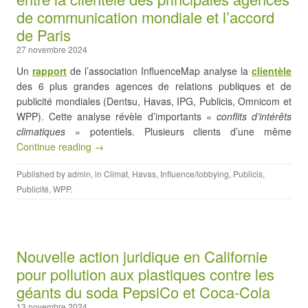
de communication mondiale et l’accord
de Paris
27 novembre 2024
Un
rapport
de l’association InfluenceMap analyse la
clientèle
des 6 plus grandes agences de relations publiques et de
publicité mondiales (Dentsu, Havas, IPG, Publicis, Omnicom et
WPP). Cette analyse révèle d’importants «
conflits d’intérêts
climatiques
» potentiels. Plusieurs clients d’une même
Continue reading →
Published by
admin
, in
Climat
,
Havas
,
Influence/lobbying
,
Publicis
,
Publicité
,
WPP
.
Nouvelle action juridique en Californie
pour pollution aux plastiques contre les
géants du soda PepsiCo et Coca-Cola
13 novembre 2024