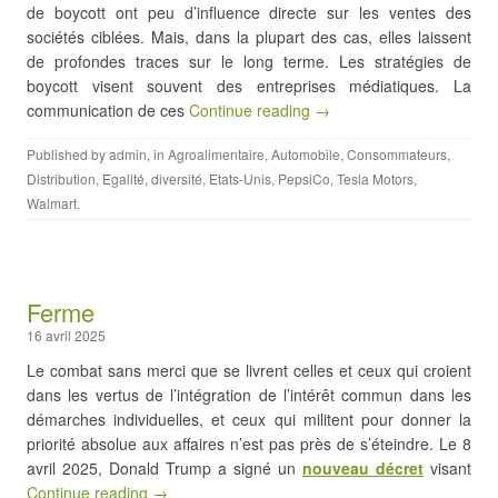
de boycott ont peu d’influence directe sur les ventes des
sociétés ciblées. Mais, dans la plupart des cas, elles laissent
de profondes traces sur le long terme. Les stratégies de
boycott visent souvent des entreprises médiatiques. La
communication de ces
Continue reading →
Published by
admin
, in
Agroalimentaire
,
Automobile
,
Consommateurs
,
Distribution
,
Egalité, diversité
,
Etats-Unis
,
PepsiCo
,
Tesla Motors
,
Walmart
.
Ferme
16 avril 2025
Le combat sans merci que se livrent celles et ceux qui croient
dans les vertus de l’intégration de l’intérêt commun dans les
démarches individuelles, et ceux qui militent pour donner la
priorité absolue aux affaires n’est pas près de s’éteindre. Le 8
avril 2025, Donald Trump a signé un
nouveau décret
visant
Continue reading →