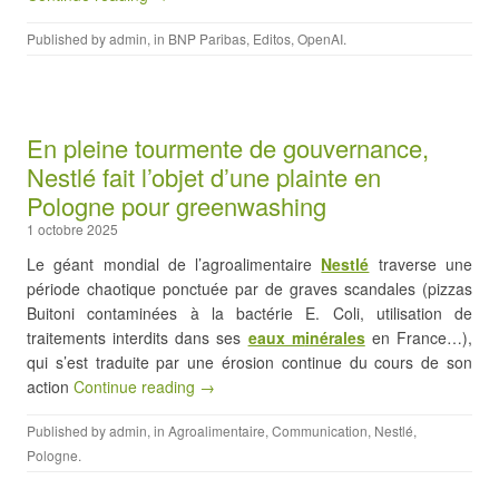
Published by
admin
, in
BNP Paribas
,
Editos
,
OpenAI
.
En pleine tourmente de gouvernance,
Nestlé fait l’objet d’une plainte en
Pologne pour greenwashing
1 octobre 2025
Le géant mondial de l’agroalimentaire
Nestlé
traverse une
période chaotique ponctuée par de graves scandales (pizzas
Buitoni contaminées à la bactérie E. Coli, utilisation de
traitements interdits dans ses
eaux m
i
nérales
en France…),
qui s’est traduite par une érosion continue du cours de son
action
Continue reading →
Published by
admin
, in
Agroalimentaire
,
Communication
,
Nestlé
,
Pologne
.