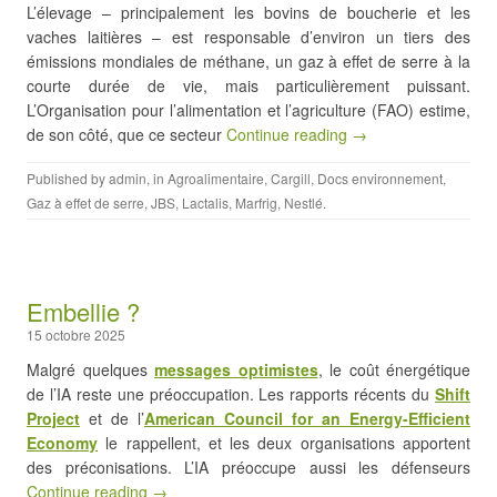
L’élevage – principalement les bovins de boucherie et les
vaches laitières – est responsable d’environ un tiers des
émissions mondiales de méthane, un gaz à effet de serre à la
courte durée de vie, mais particulièrement puissant.
L’Organisation pour l’alimentation et l’agriculture (FAO) estime,
de son côté, que ce secteur
Continue reading →
Published by
admin
, in
Agroalimentaire
,
Cargill
,
Docs environnement
,
Gaz à effet de serre
,
JBS
,
Lactalis
,
Marfrig
,
Nestlé
.
Embellie ?
15 octobre 2025
Malgré quelques
messages optimistes
, le coût énergétique
de l’IA reste une préoccupation. Les rapports récents du
Shift
Project
et de l’
American Council for an Energy-Efficient
Economy
le rappellent, et les deux organisations apportent
des préconisations. L’IA préoccupe aussi les défenseurs
Continue reading →