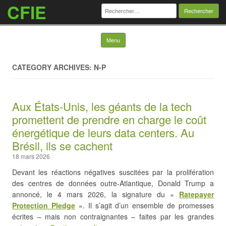
CFIE
Rechercher :
Skip to content
Menu
CATEGORY ARCHIVES: N-P
Aux États-Unis, les géants de la tech
promettent de prendre en charge le coût
énergétique de leurs data centers. Au
Brésil, ils se cachent
18 mars 2026
Devant les réactions négatives suscitées par la prolifération
des centres de données outre-Atlantique, Donald Trump a
annoncé, le 4 mars 2026, la signature du «
Ratepayer
Protection Pledge
». Il s’agit d’un ensemble de promesses
écrites – mais non contraignantes – faites par les grandes