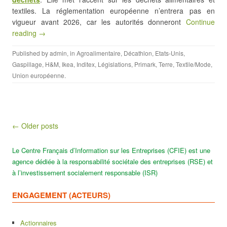
textiles. La réglementation européenne n’entrera pas en
vigueur avant 2026, car les autorités donneront
Continue
reading →
Published by
admin
, in
Agroalimentaire
,
Décathlon
,
Etats-Unis
,
Gaspillage
,
H&M
,
Ikea
,
Inditex
,
Législations
,
Primark
,
Terre
,
Textile/Mode
,
Union européenne
.
Post navigation
← Older posts
Le Centre Français d’Information sur les Entreprises (CFIE) est une
agence dédiée à la responsabilité sociétale des entreprises (RSE) et
à l’investissement socialement responsable (ISR)
ENGAGEMENT (ACTEURS)
Actionnaires