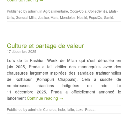
Published by
admin
, in
Agroalimentaire
,
Coca-Cola
,
Collectivités
,
Etats-
Unis
,
General Mills
,
Justice
,
Mars
,
Mondelez
,
Nestlé
,
PepsiCo
,
Santé
.
Culture et partage de valeur
17 décembre 2025
Lors de la Fashion Week de Milan qui s’est déroulée en
juin 2025, Prada a fait défiler des mannequins avec des
chaussures largement inspirées des sandales traditionnelles
de Kolhapur (Kolhapuri Chappals). Cela a suscité de
nombreuses réactions indignées en Inde. Le
11 décembre 2025, Prada a officiellement annoncé le
lancement
Continue reading →
Published by
admin
, in
Cultures
,
Inde
,
Italie
,
Luxe
,
Prada
.