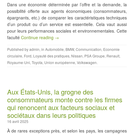
Dans une économie déterminée par l’offre et la demande, la
possibilité offerte aux agents économiques (consommateurs,
épargnants, etc.) de comparer les caractéristiques techniques
d’un produit ou d’un service est essentielle. Cela vaut aussi
pour leurs performances sociales et environnementales. Cette
faculté
Continue reading →
Published by
admin
, in
Automobile
,
BMW
,
Communication
,
Economie
circulaire
,
Ford
,
Loyauté des pratiques
,
Nissan
,
PSA Groupe
,
Renault
,
Royaume-Uni
,
Toyota
,
Union européenne
,
Volkswagen
.
Aux États-Unis, la grogne des
consommateurs monte contre les firmes
qui renoncent aux facteurs sociaux et
sociétaux dans leurs politiques
16 avril 2025
À de rares exceptions près, et selon les pays, les campagnes