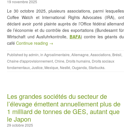
19 novembre 2025
Le 30 octobre 2025, plusieurs associations, parmi lesquelles
Coffee Watch et International Rights Advocates (IRA), ont
déclaré avoir porté plainte auprès de l’Office fédéral allemand
de l’économie et du contrôle des exportations (Bundesamt für
Wirtschaft und Ausfuhrkontrolle,
BAFA
) contre les géants du
café
Continue reading →
Published by
admin
, in
Agroalimentaire
,
Allemagne
,
Associations
,
Brésil
,
Chaîne d'approvisionnement
,
Chine
,
Droits humains
,
Droits sociaux
fondamentaux
,
Justice
,
Mexique
,
Nestlé
,
Ouganda
,
Starbucks
.
Les grandes sociétés du secteur de
l’élevage émettent annuellement plus de
1 milliard de tonnes de GES, autant que
le Japon
29 octobre 2025