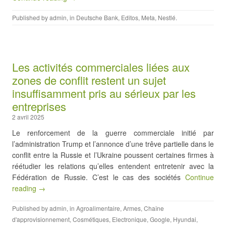
Published by
admin
, in
Deutsche Bank
,
Editos
,
Meta
,
Nestlé
.
Les activités commerciales liées aux
zones de conflit restent un sujet
insuffisamment pris au sérieux par les
entreprises
2 avril 2025
Le renforcement de la guerre commerciale initié par
l’administration Trump et l’annonce d’une trêve partielle dans le
conflit entre la Russie et l’Ukraine poussent certaines firmes à
réétudier les relations qu’elles entendent entretenir avec la
Fédération de Russie. C’est le cas des sociétés
Continue
reading →
Published by
admin
, in
Agroalimentaire
,
Armes
,
Chaîne
d'approvisionnement
,
Cosmétiques
,
Electronique
,
Google
,
Hyundai
,