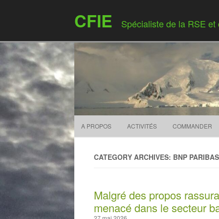
CFIE
Spécialiste de la RSE et
A PROPOS
ACTIVITÉS
COMMANDER
CATEGORY ARCHIVES: BNP PARIBAS
Malgré des propos rassuran
menacé dans le secteur b
27 mai 2026