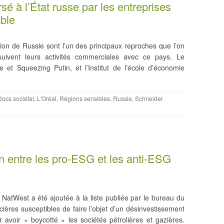
rsé à l’État russe par les entreprises
able
ion de Russie sont l’un des principaux reproches que l’on
uivent leurs activités commerciales avec ce pays. Le
et Squeezing Putin, et l’Institut de l’école d’économie
Docs sociétal
,
L'Oréal
,
Régions sensibles
,
Russie
,
Schneider
on entre les pro-ESG et les anti-ESG
NatWest a été ajoutée à la liste publiée par le bureau du
ières susceptibles de faire l’objet d’un désinvestissement
 avoir « boycotté » les sociétés pétrolières et gazières.