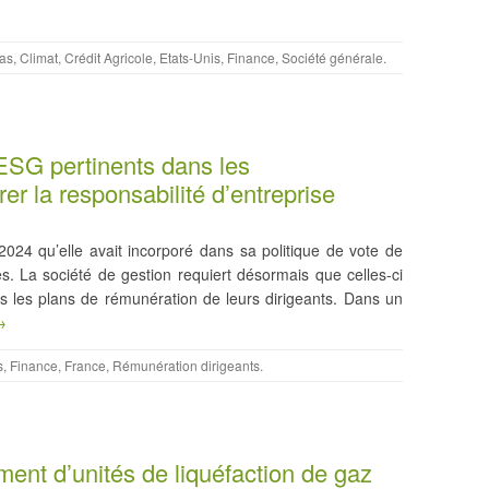
as
,
Climat
,
Crédit Agricole
,
Etats-Unis
,
Finance
,
Société générale
.
s ESG pertinents dans les
er la responsabilité d’entreprise
24 qu’elle avait incorporé dans sa politique de vote de
es. La société de gestion requiert désormais que celles-ci
ans les plans de rémunération de leurs dirigeants. Dans un
→
s
,
Finance
,
France
,
Rémunération dirigeants
.
ent d’unités de liquéfaction de gaz