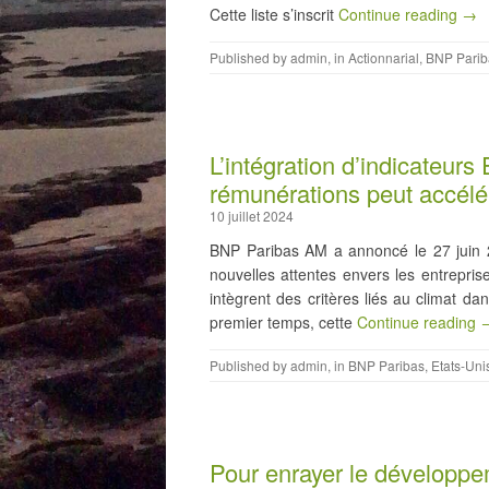
Cette liste s’inscrit
Continue reading →
Published by
admin
, in
Actionnarial
,
BNP Parib
L’intégration d’indicateur
rémunérations peut accélér
10 juillet 2024
BNP Paribas AM a annoncé le 27 juin 20
nouvelles attentes envers les entrepris
intègrent des critères liés au climat d
premier temps, cette
Continue reading 
Published by
admin
, in
BNP Paribas
,
Etats-Uni
Pour enrayer le développem