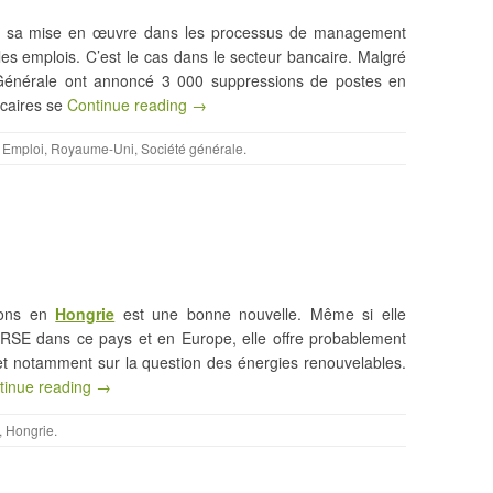
n de sa mise en œuvre dans les processus de management
les emplois. C’est le cas dans le secteur bancaire. Malgré
 Générale ont annoncé 3 000 suppressions de postes en
ncaires se
Continue reading →
,
Emploi
,
Royaume-Uni
,
Société générale
.
tions en
Hongrie
est une bonne nouvelle. Même si elle
 RSE dans ce pays et en Europe, elle offre probablement
, et notamment sur la question des énergies renouvelables.
tinue reading →
,
Hongrie
.