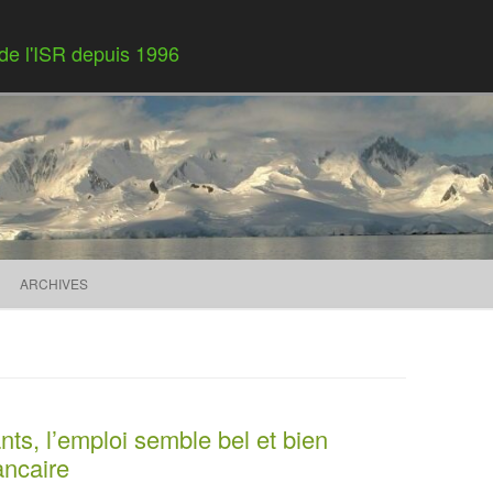
 de l'ISR depuis 1996
Skip to content
ARCHIVES
ts, l’emploi semble bel et bien
ancaire