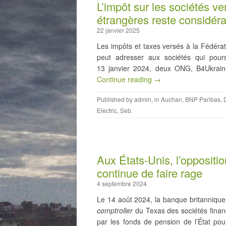
L’impôt sur les sociétés ve
étrangères reste considér
22 janvier 2025
Les impôts et taxes versés à la Fédérat
peut adresser aux sociétés qui pours
13 janvier 2024, deux ONG, B4Ukraine 
Continue reading →
Published by
admin
, in
Auchan
,
BNP Paribas
,
Electric
,
Seb
.
Aux États-Unis, l’oppositi
continue de faire rage
4 septembre 2024
Le 14 août 2024, la banque britannique 
comptroller
du Texas des sociétés financ
par les fonds de pension de l’État pour