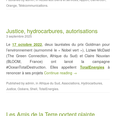
Orange
,
Télécommunications
.
Justice, hydrocarbures, autorisations
3 septembre 2025
Le
17 octobre 2022
, deux lauréates du prix Goldman pour
l’environnement (surnommé le « Nobel vert »), Liziwe McDaid
(The Green Connection, Afrique du Sud) et Claire Nouvian
(BLOOM, France) ont lancé la campagne
#OceanTotalDestruction. Elles appellent
TotalEnergies
à
renoncer à ses projets
Continue reading →
Published by
admin
, in
Afrique du Sud
,
Associations
,
Hydrocarbures
,
Justice
,
Océans
,
Shell
,
TotalEnergies
.
Les Amis de la Terre portent plainte