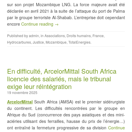
sur son projet Mozambique LNG. La force majeure avait été
déclarée en avril 2021 à la suite de l’attaque du port de Palma
par le groupe terroriste Al-Shabab. L’entreprise doit cependant
encore
Continue reading →
Published by
admin
, in
Associations
,
Droits humains
,
France
,
Hydrocarbures
,
Justice
,
Mozambique
,
TotalEnergies
.
En difficulté, ArcelorMittal South Africa
licencie des salariés, mais le tribunal
exige leur réintégration
19 novembre 2025
ArcelorMittal
South Africa (AMSA) est le premier sidérurgiste
du continent. Les difficultés rencontrées par le groupe en
Afrique du Sud (concurrence des pays asiatiques et des mini-
aciéries utilisant des ferrailles, hausse du prix de l’énergie…)
ont entraîné la fermeture progressive de sa division
Continue