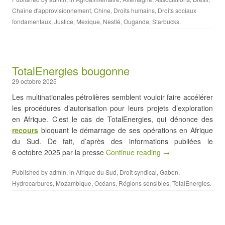
Chaîne d'approvisionnement
,
Chine
,
Droits humains
,
Droits sociaux
fondamentaux
,
Justice
,
Mexique
,
Nestlé
,
Ouganda
,
Starbucks
.
TotalEnergies bougonne
29 octobre 2025
Les multinationales pétrolières semblent vouloir faire accélérer
les procédures d’autorisation pour leurs projets d’exploration
en Afrique. C’est le cas de TotalEnergies, qui dénonce des
recours
bloquant le démarrage de ses opérations en Afrique
du Sud. De fait, d’après des informations publiées le
6 octobre 2025 par la presse
Continue reading →
Published by
admin
, in
Afrique du Sud
,
Droit syndical
,
Gabon
,
Hydrocarbures
,
Mozambique
,
Océans
,
Régions sensibles
,
TotalEnergies
.