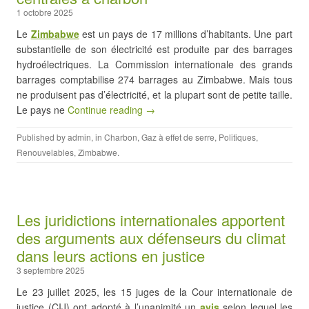
1 octobre 2025
Le
Zimbabwe
est un pays de 17 millions d’habitants. Une part
substantielle de son électricité est produite par des barrages
hydroélectriques. La Commission internationale des grands
barrages comptabilise 274 barrages au Zimbabwe. Mais tous
ne produisent pas d’électricité, et la plupart sont de petite taille.
Le pays ne
Continue reading →
Published by
admin
, in
Charbon
,
Gaz à effet de serre
,
Politiques
,
Renouvelables
,
Zimbabwe
.
Les juridictions internationales apportent
des arguments aux défenseurs du climat
dans leurs actions en justice
3 septembre 2025
Le 23 juillet 2025, les 15 juges de la Cour internationale de
justice (CIJ) ont adopté à l’unanimité un
avis
selon lequel les