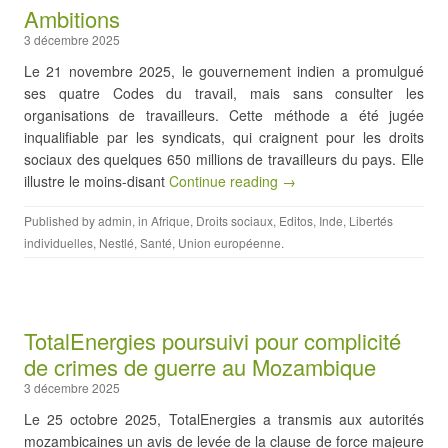
Ambitions
3 décembre 2025
Le 21 novembre 2025, le gouvernement indien a promulgué
ses quatre Codes du travail, mais sans consulter les
organisations de travailleurs. Cette méthode a été jugée
inqualifiable par les syndicats, qui craignent pour les droits
sociaux des quelques 650 millions de travailleurs du pays. Elle
illustre le moins-disant
Continue reading →
Published by
admin
, in
Afrique
,
Droits sociaux
,
Editos
,
Inde
,
Libertés
individuelles
,
Nestlé
,
Santé
,
Union européenne
.
TotalEnergies poursuivi pour complicité
de crimes de guerre au Mozambique
3 décembre 2025
Le 25 octobre 2025, TotalEnergies a transmis aux autorités
mozambicaines un avis de levée de la clause de force majeure