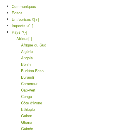
Communiqués
Editos
Entreprises ¤
[+]
Impacts ¤
[+]
Pays ¤
[-]
Afrique
[-]
Afrique du Sud
Algérie
Angola
Bénin
Burkina Faso
Burundi
Cameroun
Cap-Vert
Congo
Côte d'Ivoire
Ethiopie
Gabon
Ghana
Guinée