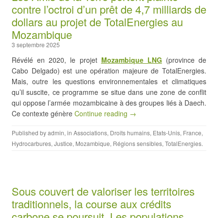
contre l’octroi d’un prêt de 4,7 milliards de
dollars au projet de TotalEnergies au
Mozambique
3 septembre 2025
Révélé en 2020, le projet
Mozambique LNG
(province de
Cabo Delgado) est une opération majeure de TotalEnergies.
Mais, outre les questions environnementales et climatiques
qu’il suscite, ce programme se situe dans une zone de conflit
qui oppose l’armée mozambicaine à des groupes liés à Daech.
Ce contexte génère
Continue reading →
Published by
admin
, in
Associations
,
Droits humains
,
Etats-Unis
,
France
,
Hydrocarbures
,
Justice
,
Mozambique
,
Régions sensibles
,
TotalEnergies
.
Sous couvert de valoriser les territoires
traditionnels, la course aux crédits
carbone se poursuit. Les populations