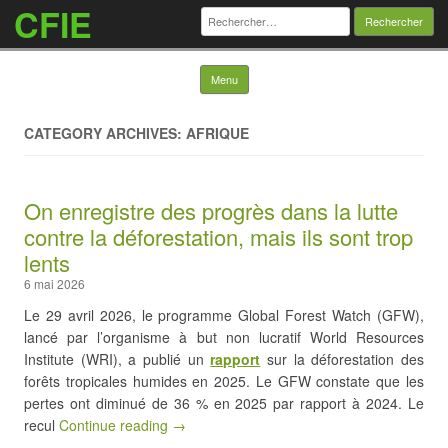
CFIE
Rechercher :
Skip to content
Menu
CATEGORY ARCHIVES: AFRIQUE
On enregistre des progrès dans la lutte
contre la déforestation, mais ils sont trop
lents
6 mai 2026
Le 29 avril 2026, le programme Global Forest Watch (GFW),
lancé par l’organisme à but non lucratif World Resources
Institute (WRI), a publié un
rapport
sur la déforestation des
forêts tropicales humides en 2025. Le GFW constate que les
pertes ont diminué de 36 % en 2025 par rapport à 2024. Le
recul
Continue reading →