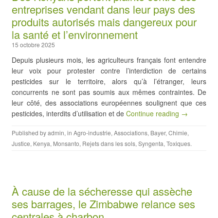
entreprises vendant dans leur pays des
produits autorisés mais dangereux pour
la santé et l’environnement
15 octobre 2025
Depuis plusieurs mois, les agriculteurs français font entendre
leur voix pour protester contre l’interdiction de certains
pesticides sur le territoire, alors qu’à l’étranger, leurs
concurrents ne sont pas soumis aux mêmes contraintes. De
leur côté, des associations européennes soulignent que ces
pesticides, interdits d’utilisation et de
Continue reading →
Published by
admin
, in
Agro-industrie
,
Associations
,
Bayer
,
Chimie
,
Justice
,
Kenya
,
Monsanto
,
Rejets dans les sols
,
Syngenta
,
Toxiques
.
À cause de la sécheresse qui assèche
ses barrages, le Zimbabwe relance ses
centrales à charbon