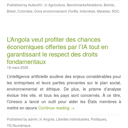
Published by
AuteurN1
, in
Agriculture
,
Benchmarks/Notations
,
Bolivie
,
Brésil
,
Colombie
,
Docs environnement
,
Forêts
,
Indonésie
,
Malaisie
,
RDC
.
L’Angola veut profiter des chances
économiques offertes par l’IA tout en
garantissant le respect des droits
fondamentaux
18 mars 2026
L’intelligence artificielle soulève des enjeux considérables pour
les entreprises et leurs parties prenantes sur le plan social,
environnemental et éthique. De plus, le prisme d’analyse
évolue très vite, et tous les pays sont concernés. À ce titre,
l’Unesco a lancé un outil pour aider les États membres à
mettre en œuvre
Continue reading →
Published by
admin
, in
Angola
,
Libertés individuelles
,
Politiques
,
TIC/Numérique
.