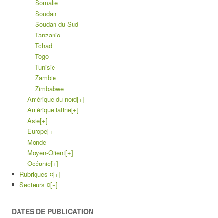
Somalie
Soudan
Soudan du Sud
Tanzanie
Tchad
Togo
Tunisie
Zambie
Zimbabwe
Amérique du nord
[+]
Amérique latine
[+]
Asie
[+]
Europe
[+]
Monde
Moyen-Orient
[+]
Océanie
[+]
Rubriques ¤
[+]
Secteurs ¤
[+]
DATES DE PUBLICATION