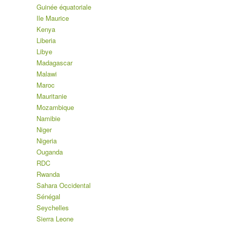
Guinée équatoriale
Ile Maurice
Kenya
Liberia
Libye
Madagascar
Malawi
Maroc
Mauritanie
Mozambique
Namibie
Niger
Nigeria
Ouganda
RDC
Rwanda
Sahara Occidental
Sénégal
Seychelles
Sierra Leone