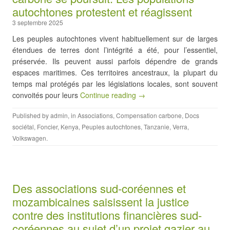
autochtones protestent et réagissent
3 septembre 2025
Les peuples autochtones vivent habituellement sur de larges
étendues de terres dont l’intégrité a été, pour l’essentiel,
préservée. Ils peuvent aussi parfois dépendre de grands
espaces maritimes. Ces territoires ancestraux, la plupart du
temps mal protégés par les législations locales, sont souvent
convoités pour leurs
Continue reading →
Published by
admin
, in
Associations
,
Compensation carbone
,
Docs
sociétal
,
Foncier
,
Kenya
,
Peuples autochtones
,
Tanzanie
,
Verra
,
Volkswagen
.
Des associations sud-coréennes et
mozambicaines saisissent la justice
contre des institutions financières sud-
coréennes au sujet d’un projet gazier au