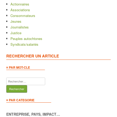
Actionnaires
Associations
Consommateurs
Jeunes
Journalistes
Justice
Peuples autochtones
Syndicats/salariés
RECHERCHER UN ARTICLE
¤ PAR MOT-CLE
Rechercher :
¤ PAR CATEGORIE
ENTREPRISE, PAYS, IMPACT…