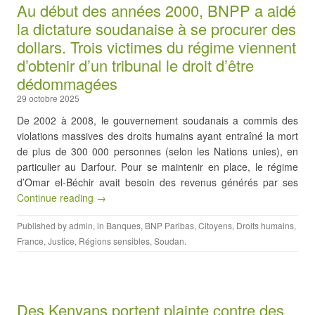
Au début des années 2000, BNPP a aidé
la dictature soudanaise à se procurer des
dollars. Trois victimes du régime viennent
d’obtenir d’un tribunal le droit d’être
dédommagées
29 octobre 2025
De 2002 à 2008, le gouvernement soudanais a commis des
violations massives des droits humains ayant entraîné la mort
de plus de 300 000 personnes (selon les Nations unies), en
particulier au Darfour. Pour se maintenir en place, le régime
d’Omar el-Béchir avait besoin des revenus générés par ses
Continue reading →
Published by
admin
, in
Banques
,
BNP Paribas
,
Citoyens
,
Droits humains
,
France
,
Justice
,
Régions sensibles
,
Soudan
.
Des Kenyans portent plainte contre des