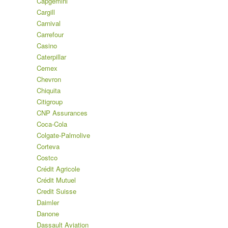
Capgemini
Cargill
Carnival
Carrefour
Casino
Caterpillar
Cemex
Chevron
Chiquita
Citigroup
CNP Assurances
Coca-Cola
Colgate-Palmolive
Corteva
Costco
Crédit Agricole
Crédit Mutuel
Credit Suisse
Daimler
Danone
Dassault Aviation