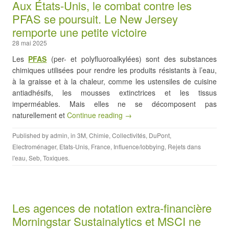
Aux États-Unis, le combat contre les
PFAS se poursuit. Le New Jersey
remporte une petite victoire
28 mai 2025
Les
PFAS
(per- et polyfluoroalkylées) sont des substances
chimiques utilisées pour rendre les produits résistants à l’eau,
à la graisse et à la chaleur, comme les ustensiles de cuisine
antiadhésifs, les mousses extinctrices et les tissus
imperméables. Mais elles ne se décomposent pas
naturellement et
Continue reading →
Published by
admin
, in
3M
,
Chimie
,
Collectivités
,
DuPont
,
Electroménager
,
Etats-Unis
,
France
,
Influence/lobbying
,
Rejets dans
l'eau
,
Seb
,
Toxiques
.
Les agences de notation extra-financière
Morningstar Sustainalytics et MSCI ne