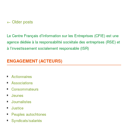
Post navigation
← Older posts
Le Centre Français d’Information sur les Entreprises (CFIE) est une
agence dédiée à la responsabilité sociétale des entreprises (RSE) et
à l’investissement socialement responsable (ISR)
ENGAGEMENT (ACTEURS)
Actionnaires
Associations
Consommateurs
Jeunes
Journalistes
Justice
Peuples autochtones
Syndicats/salariés