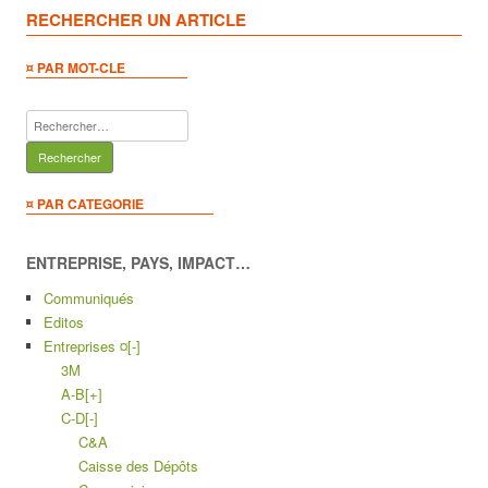
RECHERCHER UN ARTICLE
¤ PAR MOT-CLE
Rechercher :
¤ PAR CATEGORIE
ENTREPRISE, PAYS, IMPACT…
Communiqués
Editos
Entreprises ¤
[-]
3M
A-B
[+]
C-D
[-]
C&A
Caisse des Dépôts