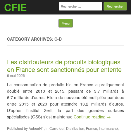
CFIE
Rechercher :
Skip to content
Menu
CATEGORY ARCHIVES: C-D
Les distributeurs de produits biologiques
en France sont sanctionnés pour entente
6 mai 2026
La consommation de produits bio en France a pratiquement
doublé entre 2010 et 2015, passant de 3,7 milliards à
6,7 milliards d’euros. Elle a de nouveau été multipliée par deux
entre 2015 et 2020 pour atteindre 13,2 milliards d’euros.
D’après l’institut Xerfi, la part des grandes surfaces
spécialisées (GSS) s’est maintenue
Continue reading →
Published by
AuteurN1
, in
Carrefour
,
Distribution
,
France
,
Intermarché
,