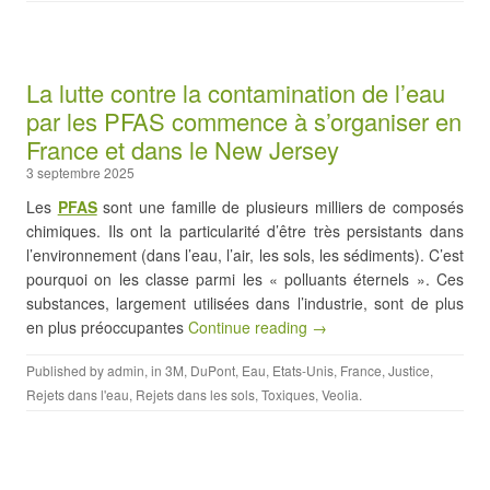
La lutte contre la contamination de l’eau
par les PFAS commence à s’organiser en
France et dans le New Jersey
3 septembre 2025
Les
PFAS
sont une famille de plusieurs milliers de composés
chimiques. Ils ont la particularité d’être très persistants dans
l’environnement (dans l’eau, l’air, les sols, les sédiments). C’est
pourquoi on les classe parmi les « polluants éternels ». Ces
substances, largement utilisées dans l’industrie, sont de plus
en plus préoccupantes
Continue reading →
Published by
admin
, in
3M
,
DuPont
,
Eau
,
Etats-Unis
,
France
,
Justice
,
Rejets dans l'eau
,
Rejets dans les sols
,
Toxiques
,
Veolia
.