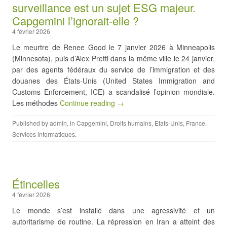
surveillance est un sujet ESG majeur.
Capgemini l’ignorait-elle ?
4 février 2026
Le meurtre de Renee Good le 7 janvier 2026 à Minneapolis
(Minnesota), puis d’Alex Pretti dans la même ville le 24 janvier,
par des agents fédéraux du service de l’immigration et des
douanes des États-Unis (United States Immigration and
Customs Enforcement, ICE) a scandalisé l’opinion mondiale.
Les méthodes
Continue reading →
Published by
admin
, in
Capgemini
,
Droits humains
,
Etats-Unis
,
France
,
Services informatiques
.
Étincelles
4 février 2026
Le monde s’est installé dans une agressivité et un
autoritarisme de routine. La répression en Iran a atteint des