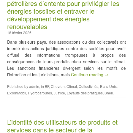
pétrolières d’entente pour privilégier les
énergies fossiles et entraver le
développement des énergies
renouvelables
18 février 2026
Dans plusieurs pays, des associations ou des collectivités ont
intenté des actions juridiques contre des sociétés pour avoir
diffusé des informations trompeuses à propos des
conséquences de leurs produits et/ou services sur le climat.
Les sanctions financières divergent selon les motifs de
l’infraction et les juridictions, mais
Continue reading →
Published by
admin
, in
BP
,
Chevron
,
Climat
,
Collectivités
,
Etats-Unis
,
ExxonMobil
,
Hydrocarbures
,
Justice
,
Loyauté des pratiques
,
Shell
.
L’identité des utilisateurs de produits et
services dans le secteur de la