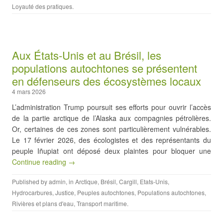
Loyauté des pratiques
.
Aux États-Unis et au Brésil, les
populations autochtones se présentent
en défenseurs des écosystèmes locaux
4 mars 2026
L’administration Trump poursuit ses efforts pour ouvrir l’accès
de la partie arctique de l’Alaska aux compagnies pétrolières.
Or, certaines de ces zones sont particulièrement vulnérables.
Le 17 février 2026, des écologistes et des représentants du
peuple Iñupiat ont déposé deux plaintes pour bloquer une
Continue reading →
Published by
admin
, in
Arctique
,
Brésil
,
Cargill
,
Etats-Unis
,
Hydrocarbures
,
Justice
,
Peuples autochtones
,
Populations autochtones
,
Rivières et plans d'eau
,
Transport maritime
.