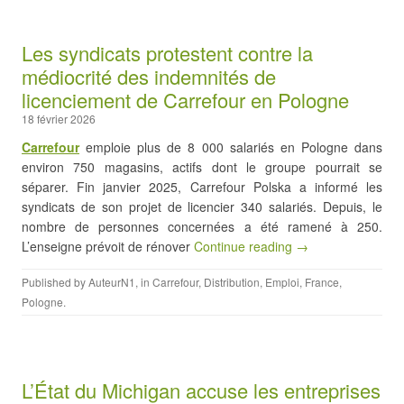
Les syndicats protestent contre la
médiocrité des indemnités de
licenciement de Carrefour en Pologne
18 février 2026
Carrefour
emploie plus de 8 000 salariés en Pologne dans
environ 750 magasins, actifs dont le groupe pourrait se
séparer. Fin janvier 2025, Carrefour Polska a informé les
syndicats de son projet de licencier 340 salariés. Depuis, le
nombre de personnes concernées a été ramené à 250.
L’enseigne prévoit de rénover
Continue reading →
Published by
AuteurN1
, in
Carrefour
,
Distribution
,
Emploi
,
France
,
Pologne
.
L’État du Michigan accuse les entreprises