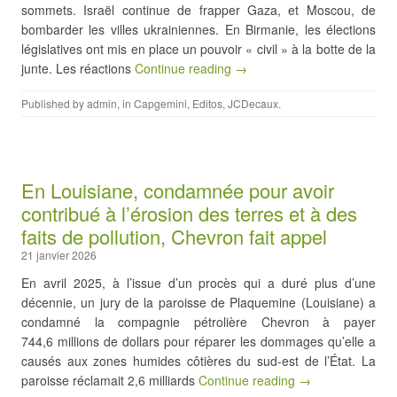
sommets. Israël continue de frapper Gaza, et Moscou, de
bombarder les villes ukrainiennes. En Birmanie, les élections
législatives ont mis en place un pouvoir « civil » à la botte de la
junte. Les réactions
Continue reading →
Published by
admin
, in
Capgemini
,
Editos
,
JCDecaux
.
En Louisiane, condamnée pour avoir
contribué à l’érosion des terres et à des
faits de pollution, Chevron fait appel
21 janvier 2026
En avril 2025, à l’issue d’un procès qui a duré plus d’une
décennie, un jury de la paroisse de Plaquemine (Louisiane) a
condamné la compagnie pétrolière Chevron à payer
744,6 millions de dollars pour réparer les dommages qu’elle a
causés aux zones humides côtières du sud-est de l’État. La
paroisse réclamait 2,6 milliards
Continue reading →