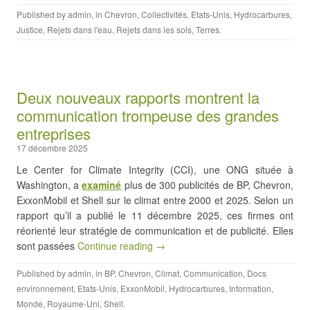
Published by
admin
, in
Chevron
,
Collectivités
,
Etats-Unis
,
Hydrocarbures
,
Justice
,
Rejets dans l'eau
,
Rejets dans les sols
,
Terres
.
Deux nouveaux rapports montrent la
communication trompeuse des grandes
entreprises
17 décembre 2025
Le Center for Climate Integrity (CCI), une ONG située à
Washington, a
examiné
plus de 300 publicités de BP, Chevron,
ExxonMobil et Shell sur le climat entre 2000 et 2025. Selon un
rapport qu’il a publié le 11 décembre 2025, ces firmes ont
réorienté leur stratégie de communication et de publicité. Elles
sont passées
Continue reading →
Published by
admin
, in
BP
,
Chevron
,
Climat
,
Communication
,
Docs
environnement
,
Etats-Unis
,
ExxonMobil
,
Hydrocarbures
,
Information
,
Monde
,
Royaume-Uni
,
Shell
.