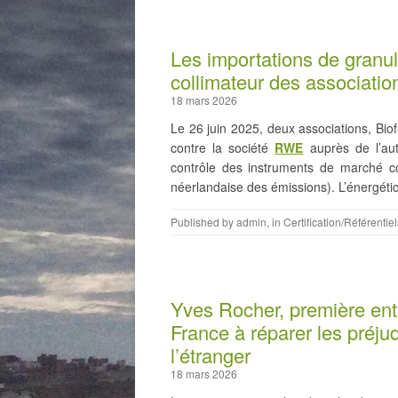
Les importations de granul
collimateur des associati
18 mars 2026
Le 26 juin 2025, deux associations, Bi
contre la société
RWE
auprès de l’aut
contrôle des instruments de marché co
néerlandaise des émissions). L’énergéti
Published by
admin
, in
Certification/Référentiel
Yves Rocher, première ent
France à réparer les préju
l’étranger
18 mars 2026