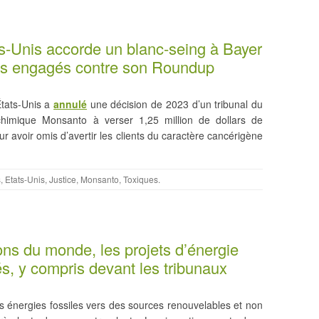
-Unis accorde un blanc-seing à Bayer
ès engagés contre son Roundup
États-Unis a
annulé
une décision de 2023 d’un tribunal du
ochimique Monsanto à verser 1,25 million de dollars de
 avoir omis d’avertir les clients du caractère cancérigène
s
,
Etats-Unis
,
Justice
,
Monsanto
,
Toxiques
.
s du monde, les projets d’énergie
s, y compris devant les tribunaux
s énergies fossiles vers des sources renouvelables et non