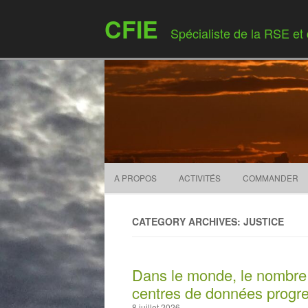
CFIE
Spécialiste de la RSE et
A PROPOS
ACTIVITÉS
COMMANDER
CATEGORY ARCHIVES: JUSTICE
Dans le monde, le nombre d
centres de données progr
8 juillet 2026