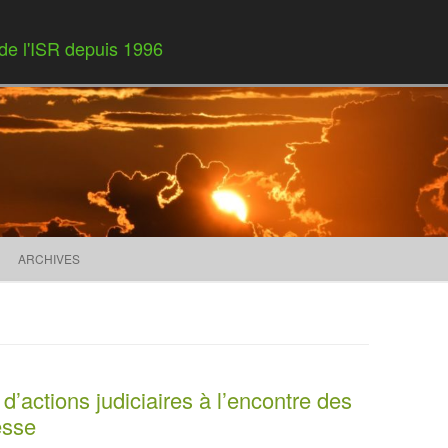
 de l'ISR depuis 1996
Skip to content
ARCHIVES
’actions judiciaires à l’encontre des
esse