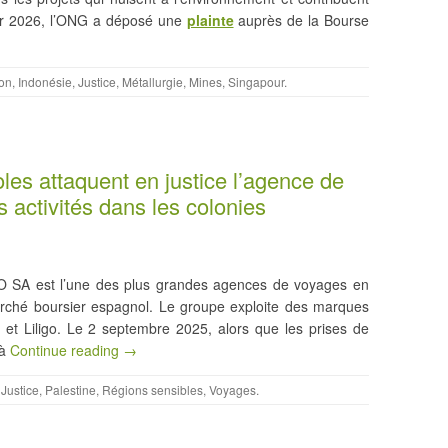
ier 2026, l’ONG a déposé une
plainte
auprès de la Bourse
on
,
Indonésie
,
Justice
,
Métallurgie
,
Mines
,
Singapour
.
les attaquent en justice l’agence de
activités dans les colonies
 SA est l’une des plus grandes agences de voyages en
marché boursier espagnol. Le groupe exploite des marques
Liligo. Le 2 septembre 2025, alors que les prises de
 à
Continue reading →
,
Justice
,
Palestine
,
Régions sensibles
,
Voyages
.