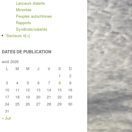
Lanceurs d'alerte
Minorités
Peuples autochtones
Rapports
Syndicats/salariés
Secteurs ¤
[+]
DATES DE PUBLICATION
août 2026
L
M
M
J
V
S
D
1
2
3
4
5
6
7
8
9
10
11
12
13
14
15
16
17
18
19
20
21
22
23
24
25
26
27
28
29
30
31
« Juil