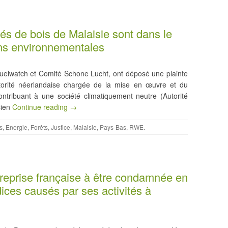
és de bois de Malaisie sont dans le
ons environnementales
ofuelwatch et Comité Schone Lucht, ont déposé une plainte
orité néerlandaise chargée de la mise en œuvre et du
ntribuant à une société climatiquement neutre (Autorité
cien
Continue reading →
s
,
Energie
,
Forêts
,
Justice
,
Malaisie
,
Pays-Bas
,
RWE
.
reprise française à être condamnée en
dices causés par ses activités à