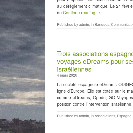
au dérèglement climatique. Le 24 févr
de
Continue reading →
Published by
admin
, in
Banques
,
Communicati
Trois associations espagno
voyages eDreams pour ses 
israéliennes
4 mars 2026
La société espagnole eDreams ODIGEO
ligne d’Europe. Elle est cotée sur le 
comme eDreams, Opodo, GO Voyages et 
position contre l’intervention israélienne
Published by
admin
, in
Associations
,
Espagne