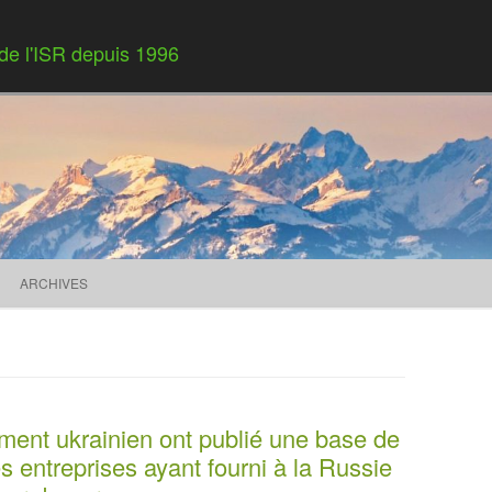
 de l'ISR depuis 1996
Skip to content
ARCHIVES
ment ukrainien ont publié une base de
s entreprises ayant fourni à la Russie