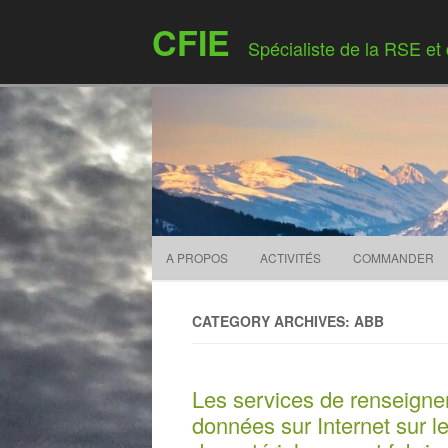
CFIE
Spécialiste de la RSE et
A PROPOS
ACTIVITÉS
COMMANDER
CATEGORY ARCHIVES: ABB
Les services de renseigne
données sur Internet sur le