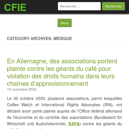
CFIE
Rechercher :
Skip to content
Menu
CATEGORY ARCHIVES: MEXIQUE
En Allemagne, des associations portent
plainte contre les géants du café pour
violation des droits humains dans leurs
chaînes d’approvisionnement
19 novembre 2025
Le 30 octobre 2025, plusieurs associations, parmi lesquelles
Coffee Watch et International Rights Advocates (IRA), ont
déclaré avoir porté plainte auprès de l’Office fédéral allemand
de l’économie et du contrôle des exportations (Bundesamt für
Wirtschaft und Ausfuhrkontrolle,
BAFA
) contre les géants du