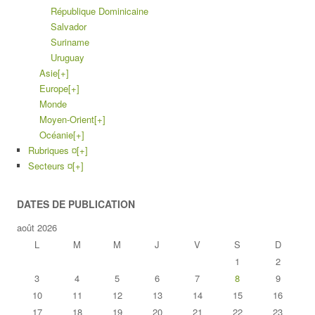
République Dominicaine
Salvador
Suriname
Uruguay
Asie
[+]
Europe
[+]
Monde
Moyen-Orient
[+]
Océanie
[+]
Rubriques ¤
[+]
Secteurs ¤
[+]
DATES DE PUBLICATION
août 2026
L
M
M
J
V
S
D
1
2
3
4
5
6
7
8
9
10
11
12
13
14
15
16
17
18
19
20
21
22
23