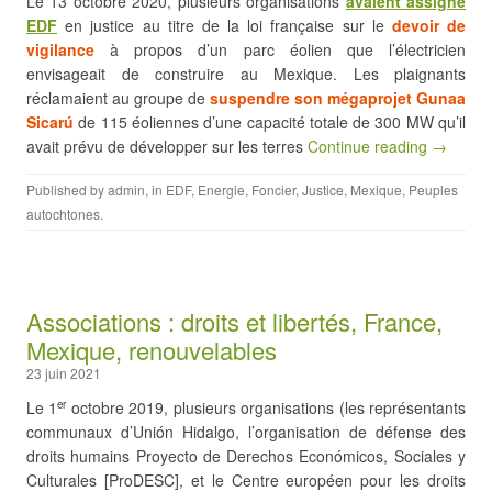
Le 13 octobre 2020, plusieurs organisations
avaient assigné
EDF
en justice au titre de la loi française sur le
devoir de
vigilance
à propos d’un parc éolien que l’électricien
envisageait de construire au Mexique. Les plaignants
réclamaient au groupe de
suspendre son mégaprojet Gunaa
Sicarú
de 115 éoliennes d’une capacité totale de 300 MW qu’il
avait prévu de développer sur les terres
Continue reading →
Published by
admin
, in
EDF
,
Energie
,
Foncier
,
Justice
,
Mexique
,
Peuples
autochtones
.
Associations : droits et libertés, France,
Mexique, renouvelables
23 juin 2021
Le 1
octobre 2019, plusieurs organisations (les représentants
er
communaux d’Unión Hidalgo, l’organisation de défense des
droits humains Proyecto de Derechos Económicos, Sociales y
Culturales [ProDESC], et le Centre européen pour les droits