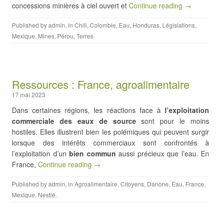
concessions minières à ciel ouvert et
Continue reading →
Published by
admin
, in
Chili
,
Colombie
,
Eau
,
Honduras
,
Législations
,
Mexique
,
Mines
,
Pérou
,
Terres
.
Ressources : France, agroalimentaire
17 mai 2023
Dans certaines régions, les réactions face à
l’exploitation
commerciale des eaux de source
sont pour le moins
hostiles. Elles illustrent bien les polémiques qui peuvent surgir
lorsque des intérêts commerciaux sont confrontés à
l’exploitation d’un
bien commun
aussi précieux que l’eau. En
France,
Continue reading →
Published by
admin
, in
Agroalimentaire
,
Citoyens
,
Danone
,
Eau
,
France
,
Mexique
,
Nestlé
.