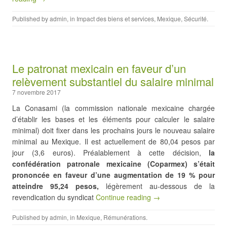
Published by
admin
, in
Impact des biens et services
,
Mexique
,
Sécurité
.
Le patronat mexicain en faveur d’un
relèvement substantiel du salaire minimal
7 novembre 2017
La Conasami (la commission nationale mexicaine chargée
d’établir les bases et les éléments pour calculer le salaire
minimal) doit fixer dans les prochains jours le nouveau salaire
minimal au Mexique. Il est actuellement de 80,04 pesos par
jour (3,6 euros). Préalablement à cette décision,
la
confédération patronale mexicaine (Coparmex) s’était
prononcée en faveur d’une augmentation de 19 % pour
atteindre 95,24 pesos,
légèrement au-dessous de la
revendication du syndicat
Continue reading →
Published by
admin
, in
Mexique
,
Rémunérations
.