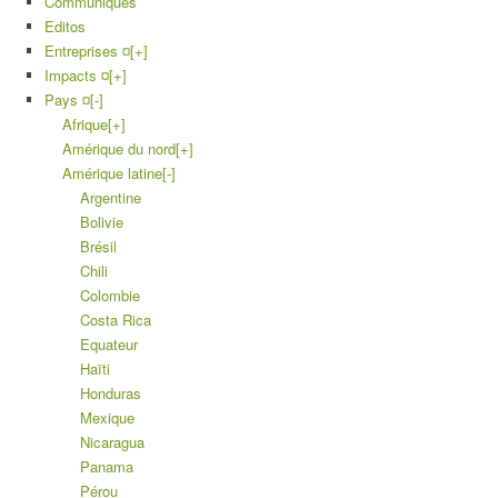
Communiqués
Editos
Entreprises ¤
[+]
Impacts ¤
[+]
Pays ¤
[-]
Afrique
[+]
Amérique du nord
[+]
Amérique latine
[-]
Argentine
Bolivie
Brésil
Chili
Colombie
Costa Rica
Equateur
Haïti
Honduras
Mexique
Nicaragua
Panama
Pérou