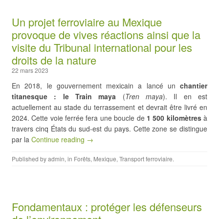
Un projet ferroviaire au Mexique
provoque de vives réactions ainsi que la
visite du Tribunal international pour les
droits de la nature
22 mars 2023
En 2018, le gouvernement mexicain a lancé un
chantier
titanesque : le Train maya
(
Tren maya
). Il en est
actuellement au stade du terrassement et devrait être livré en
2024. Cette voie ferrée fera une boucle de
1 500 kilomètres
à
travers cinq États du sud-est du pays. Cette zone se distingue
par la
Continue reading →
Published by
admin
, in
Forêts
,
Mexique
,
Transport ferroviaire
.
Fondamentaux : protéger les défenseurs