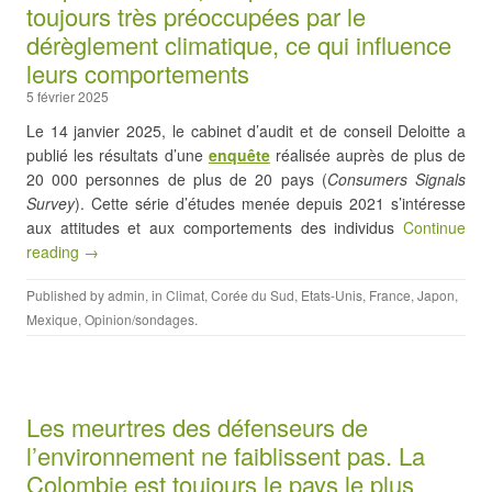
toujours très préoccupées par le
dérèglement climatique, ce qui influence
leurs comportements
5 février 2025
Le 14 janvier 2025, le cabinet d’audit et de conseil Deloitte a
publié les résultats d’une
enquête
réalisée auprès de plus de
20 000 personnes de plus de 20 pays (
Consumers Signals
Survey
). Cette série d’études menée depuis 2021 s’intéresse
aux attitudes et aux comportements des individus
Continue
reading →
Published by
admin
, in
Climat
,
Corée du Sud
,
Etats-Unis
,
France
,
Japon
,
Mexique
,
Opinion/sondages
.
Les meurtres des défenseurs de
l’environnement ne faiblissent pas. La
Colombie est toujours le pays le plus