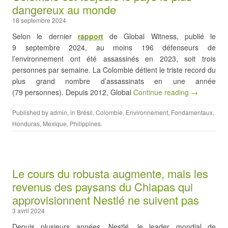
dangereux au monde
18 septembre 2024
Selon le dernier
rapport
de Global Witness, publié le
9 septembre 2024, au moins 196 défenseurs de
l’environnement ont été assassinés en 2023, soit trois
personnes par semaine. La Colombie détient le triste record du
plus grand nombre d’assassinats en une année
(79 personnes). Depuis 2012, Global
Continue reading →
Published by
admin
, in
Brésil
,
Colombie
,
Environnement
,
Fondamentaux
,
Honduras
,
Mexique
,
Philippines
.
Le cours du robusta augmente, mais les
revenus des paysans du Chiapas qui
approvisionnent Nestlé ne suivent pas
3 avril 2024
Depuis plusieurs années, Nestlé, le leader mondial de