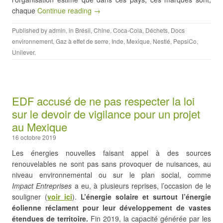
chaque
Continue reading →
Published by
admin
, in
Brésil
,
Chine
,
Coca-Cola
,
Déchets
,
Docs
environnement
,
Gaz à effet de serre
,
Inde
,
Mexique
,
Nestlé
,
PepsiCo
,
Unilever
.
EDF accusé de ne pas respecter la loi
sur le devoir de vigilance pour un projet
au Mexique
16 octobre 2019
Les énergies nouvelles faisant appel à des sources
renouvelables ne sont pas sans provoquer de nuisances, au
niveau environnemental ou sur le plan social, comme
Impact Entreprises
a eu, à plusieurs reprises, l’occasion de le
souligner (
voir ici
).
L’énergie solaire et surtout l’énergie
éolienne réclament pour leur développement de vastes
étendues de territoire.
Fin 2019, la capacité générée par les