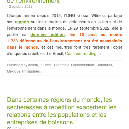
de l’environnement
12 octobre 2022
Chaque année depuis 2012, l’ONG Global Witness partage
son
rapport
sur les meurtres de défenseurs de la terre et de
l’environnement dans le monde. Le 29 septembre 2022, elle a
publié sa
dernière édition
.
En 10 ans, au moins
1 733 défenseurs de l’environnement ont été assassinés
dans le monde
, et ces meurtres font très rarement l’objet
d’enquêtes crédibles. Le Brésil,
Continue reading →
Published by
admin
, in
Brésil
,
Colombie
,
Fondamentaux
,
Honduras
,
Mexique
,
Philippines
.
Dans certaines régions du monde, les
sécheresses à répétition exacerbent les
relations entre les populations et les
entreprises de boissons
22 juin 2022