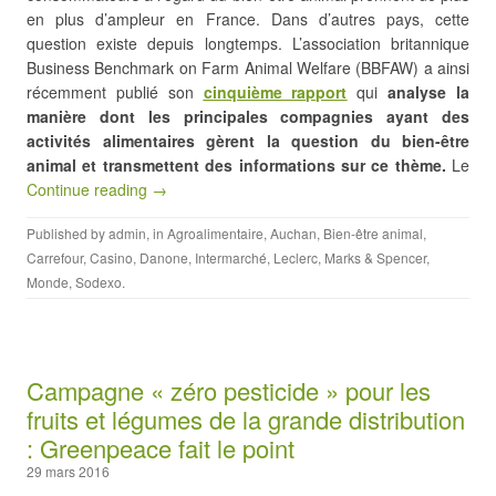
en plus d’ampleur en France. Dans d’autres pays, cette
question existe depuis longtemps. L’association britannique
Business Benchmark on Farm Animal Welfare (BBFAW) a ainsi
récemment publié son
cinquième rapport
qui
analyse la
manière dont les principales compagnies ayant des
activités alimentaires gèrent la question du bien-être
animal et transmettent des informations sur ce thème.
Le
Continue reading →
Published by
admin
, in
Agroalimentaire
,
Auchan
,
Bien-être animal
,
Carrefour
,
Casino
,
Danone
,
Intermarché
,
Leclerc
,
Marks & Spencer
,
Monde
,
Sodexo
.
Campagne « zéro pesticide » pour les
fruits et légumes de la grande distribution
: Greenpeace fait le point
29 mars 2016