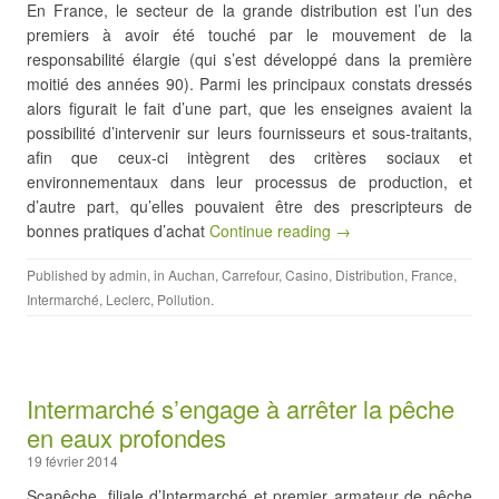
En France, le secteur de la grande distribution est l’un des
premiers à avoir été touché par le mouvement de la
responsabilité élargie (qui s’est développé dans la première
moitié des années 90). Parmi les principaux constats dressés
alors figurait le fait d’une part, que les enseignes avaient la
possibilité d’intervenir sur leurs fournisseurs et sous-traitants,
afin que ceux-ci intègrent des critères sociaux et
environnementaux dans leur processus de production, et
d’autre part, qu’elles pouvaient être des prescripteurs de
bonnes pratiques d’achat
Continue reading →
Published by
admin
, in
Auchan
,
Carrefour
,
Casino
,
Distribution
,
France
,
Intermarché
,
Leclerc
,
Pollution
.
Intermarché s’engage à arrêter la pêche
en eaux profondes
19 février 2014
Scapêche, filiale d’Intermarché et premier armateur de pêche