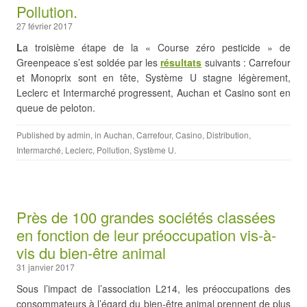
Pollution.
27 février 2017
L
a troisième étape de la « Course zéro pesticide » de
Greenpeace s’est soldée par les
résultats
suivants : Carrefour
et Monoprix sont en tête, Système U stagne légèrement,
Leclerc et Intermarché progressent, Auchan et Casino sont en
queue de peloton.
Published by
admin
, in
Auchan
,
Carrefour
,
Casino
,
Distribution
,
Intermarché
,
Leclerc
,
Pollution
,
Système U
.
Près de 100 grandes sociétés classées
en fonction de leur préoccupation vis-à-
vis du bien-être animal
31 janvier 2017
Sous l’impact de l’association L214, les préoccupations des
consommateurs à l’égard du bien-être animal prennent de plus