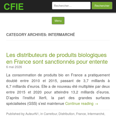
CFIE
Rechercher :
Skip to content
Menu
CATEGORY ARCHIVES: INTERMARCHÉ
Les distributeurs de produits biologiques
en France sont sanctionnés pour entente
6 mai 2026
La consommation de produits bio en France a pratiquement
doublé entre 2010 et 2015, passant de 3,7 milliards à
6,7 milliards d’euros. Elle a de nouveau été multipliée par deux
entre 2015 et 2020 pour atteindre 13,2 milliards d’euros.
D’après l’institut Xerfi, la part des grandes surfaces
spécialisées (GSS) s’est maintenue
Continue reading →
Published by
AuteurN1
, in
Carrefour
,
Distribution
,
France
,
Intermarché
,