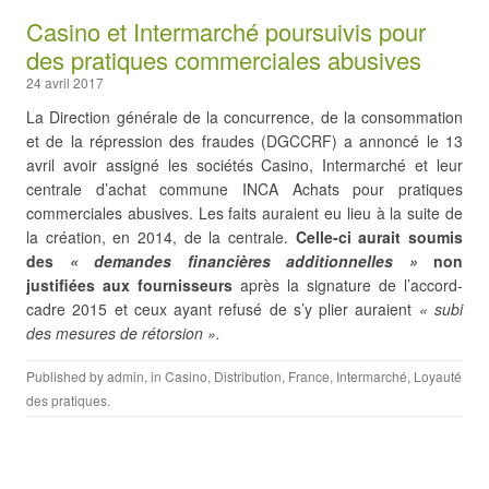
Casino et Intermarché poursuivis pour
des pratiques commerciales abusives
24 avril 2017
La Direction générale de la concurrence, de la consommation
et de la répression des fraudes (DGCCRF) a annoncé le 13
avril avoir assigné les sociétés Casino, Intermarché et leur
centrale d’achat commune INCA Achats pour pratiques
commerciales abusives. Les faits auraient eu lieu à la suite de
la création, en 2014, de la centrale.
Celle-ci aurait soumis
des
«
demandes financières additionnelles
»
non
justifiées aux fournisseurs
après la signature de l’accord-
cadre 2015 et ceux ayant refusé de s’y plier auraient
« subi
des mesures de rétorsion ».
Published by
admin
, in
Casino
,
Distribution
,
France
,
Intermarché
,
Loyauté
des pratiques
.