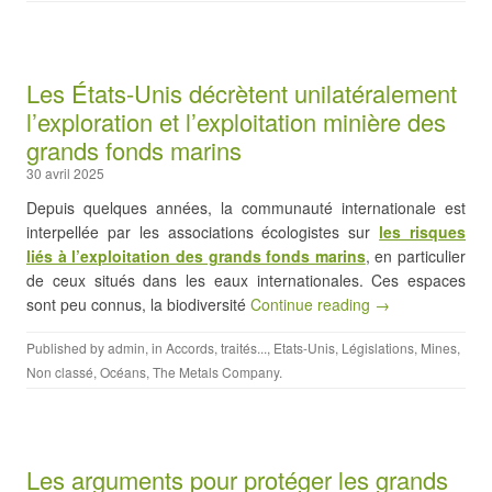
Les États-Unis décrètent unilatéralement
l’exploration et l’exploitation minière des
grands fonds marins
30 avril 2025
Depuis quelques années, la communauté internationale est
interpellée par les associations écologistes sur
les risques
liés à l’exploitation des grands fonds marins
, en particulier
de ceux situés dans les eaux internationales. Ces espaces
sont peu connus, la biodiversité
Continue reading →
Published by
admin
, in
Accords, traités...
,
Etats-Unis
,
Législations
,
Mines
,
Non classé
,
Océans
,
The Metals Company
.
Les arguments pour protéger les grands