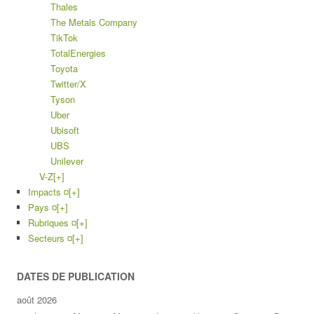
Thales
The Metals Company
TikTok
TotalEnergies
Toyota
Twitter/X
Tyson
Uber
Ubisoft
UBS
Unilever
V-Z
[+]
Impacts ¤
[+]
Pays ¤
[+]
Rubriques ¤
[+]
Secteurs ¤
[+]
DATES DE PUBLICATION
août 2026