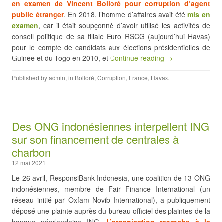
en examen de Vincent Bolloré pour corruption d’agent
public étranger
. En 2018, l’homme d’affaires avait été
mis en
examen
, car il était soupçonné d’avoir utilisé les activités de
conseil politique de sa filiale Euro RSCG (aujourd’hui Havas)
pour le compte de candidats aux élections présidentielles de
Guinée et du Togo en 2010, et
Continue reading →
Published by
admin
, in
Bolloré
,
Corruption
,
France
,
Havas
.
Des ONG indonésiennes interpellent ING
sur son financement de centrales à
charbon
12 mai 2021
Le 26 avril, ResponsiBank Indonesia, une coalition de 13 ONG
indonésiennes, membre de Fair Finance International (un
réseau initié par Oxfam Novib International), a publiquement
déposé une plainte auprès du bureau officiel des plaintes de la
banque néerlandaise ING.
L’organisation reproche à la