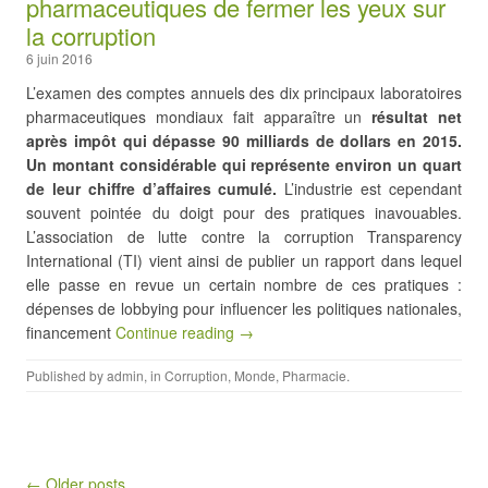
pharmaceutiques de fermer les yeux sur
la corruption
6 juin 2016
L’examen des comptes annuels des dix principaux laboratoires
pharmaceutiques mondiaux fait apparaître un
résultat net
après impôt qui dépasse 90 milliards de dollars en 2015.
Un montant considérable qui représente environ un quart
de leur chiffre d’affaires cumulé.
L’industrie est cependant
souvent pointée du doigt pour des pratiques inavouables.
L’association de lutte contre la corruption Transparency
International (TI) vient ainsi de publier un rapport dans lequel
elle passe en revue un certain nombre de ces pratiques :
dépenses de lobbying pour influencer les politiques nationales,
financement
Continue reading →
Published by
admin
, in
Corruption
,
Monde
,
Pharmacie
.
Post navigation
← Older posts