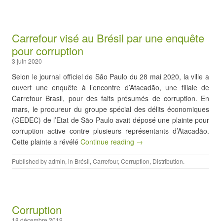
Carrefour visé au Brésil par une enquête
pour corruption
3 juin 2020
Selon le journal officiel de São Paulo du 28 mai 2020, la ville a
ouvert une enquête à l’encontre d’Atacadão, une filiale de
Carrefour Brasil, pour des faits présumés de corruption. En
mars, le procureur du groupe spécial des délits économiques
(GEDEC) de l’Etat de São Paulo avait déposé une plainte pour
corruption active contre plusieurs représentants d’Atacadão.
Cette plainte a révélé
Continue reading →
Published by
admin
, in
Brésil
,
Carrefour
,
Corruption
,
Distribution
.
Corruption
18 décembre 2019