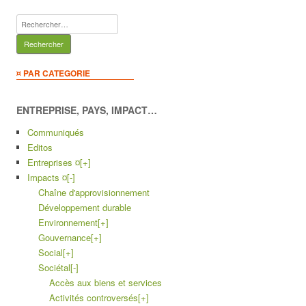
Rechercher :
¤ PAR CATEGORIE
ENTREPRISE, PAYS, IMPACT…
Communiqués
Editos
Entreprises ¤
[+]
Impacts ¤
[-]
Chaîne d'approvisionnement
Développement durable
Environnement
[+]
Gouvernance
[+]
Social
[+]
Sociétal
[-]
Accès aux biens et services
Activités controversés
[+]