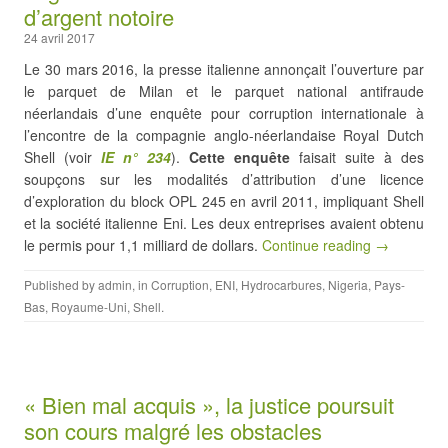
d’argent notoire
24 avril 2017
Le 30 mars 2016, la presse italienne annonçait l’ouverture par
le parquet de Milan et le parquet national antifraude
néerlandais d’une enquête pour corruption internationale à
l’encontre de la compagnie anglo-néerlandaise Royal Dutch
Shell (voir
IE n° 234
).
Cette enquête
faisait suite à des
soupçons sur les modalités d’attribution d’une licence
d’exploration du block OPL 245 en avril 2011, impliquant Shell
et la société italienne Eni. Les deux entreprises avaient obtenu
le permis pour 1,1 milliard de dollars.
Continue reading →
Published by
admin
, in
Corruption
,
ENI
,
Hydrocarbures
,
Nigeria
,
Pays-
Bas
,
Royaume-Uni
,
Shell
.
« Bien mal acquis », la justice poursuit
son cours malgré les obstacles