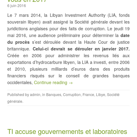
6 juin 2016
Le 7 mars 2014, la Libyan Investment Authority (LIA, fonds
souverain libyen) avait assigné la Société générale devant les
juridictions anglaises pour des faits de corruption. Le jeudi 19
mai 2016, une audience préliminaire pour déterminer la
date
du
procès
s’est déroulée devant la Haute Cour de justice
britannique.
Celui-ci devrait se dérouler en janvier 2017.
Créée en 2006 pour administrer les revenus liés aux
exportations d’hydrocarbure libyen, la LIA a investi, entre 2006
et 2010, plusieurs milliards d’euros dans des produits
financiers risqués sur le conseil de grandes banques
occidentales,
Continue reading →
Published by
admin
, in
Banques
,
Corruption
,
France
,
Libye
,
Société
générale
.
TI accuse gouvernements et laboratoires