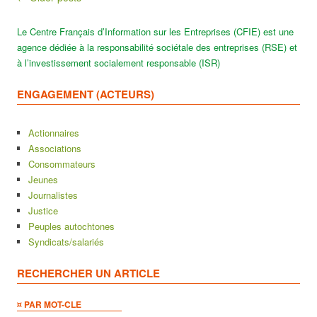
Le Centre Français d’Information sur les Entreprises (CFIE) est une
agence dédiée à la responsabilité sociétale des entreprises (RSE) et
à l’investissement socialement responsable (ISR)
ENGAGEMENT (ACTEURS)
Actionnaires
Associations
Consommateurs
Jeunes
Journalistes
Justice
Peuples autochtones
Syndicats/salariés
RECHERCHER UN ARTICLE
¤ PAR MOT-CLE