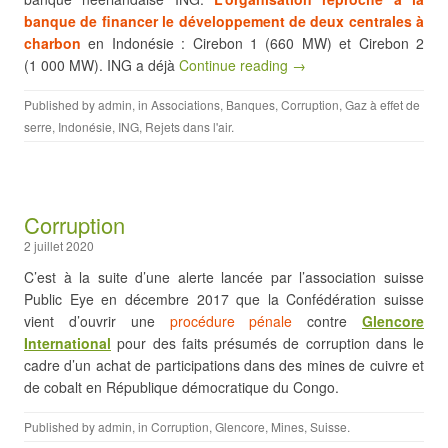
banque de financer le développement de deux centrales à
charbon
en Indonésie : Cirebon 1 (660 MW) et Cirebon 2
(1 000 MW). ING a déjà
Continue reading →
Published by
admin
, in
Associations
,
Banques
,
Corruption
,
Gaz à effet de
serre
,
Indonésie
,
ING
,
Rejets dans l'air
.
Corruption
2 juillet 2020
C’est à la suite d’une alerte lancée par l’association suisse
Public Eye en décembre 2017 que la Confédération suisse
vient d’ouvrir une
procédure pénale
contre
Glencore
International
pour des faits présumés de corruption dans le
cadre d’un achat de participations dans des mines de cuivre et
de cobalt en République démocratique du Congo.
Published by
admin
, in
Corruption
,
Glencore
,
Mines
,
Suisse
.