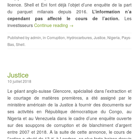
licence. Shell et Eni font déjà l’objet d’une enquête de la part
du parquet milanais depuis 2016.
L’information n’a
cependant pas affecté le cours de l’action.
Les
investisseurs
Continue reading →
Published by
admin
, in
Corruption
,
Hydrocarbures
,
Justice
,
Nigeria
,
Pays-
Bas
,
Shell
.
Justice
10 juillet 2018
Le géant anglo-suisse Glencore, spécialisé dans l’extraction et
le courtage de matières premières, a été assigné par le
ministère américain de la Justice à fournir des documents sur
ses activités en République démocratique du Congo, au
Nigeria et au Venezuela dans le cadre d’une enquête ouverte
sur des soupçons de corruption et de blanchiment d’argent
entre 2007 et 2018. A la suite de cette annonce, le cours de
l’action a chuté de 13 % à Londres, sa plus forte baisse depuis