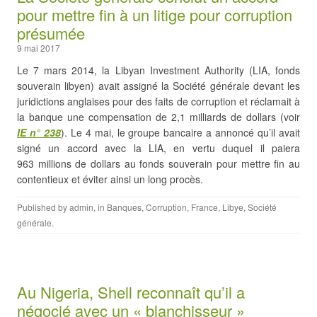
pour mettre fin à un litige pour corruption
présumée
9 mai 2017
Le 7 mars 2014, la Libyan Investment Authority (LIA, fonds
souverain libyen) avait assigné la Société générale devant les
juridictions anglaises pour des faits de corruption et réclamait à
la banque une compensation de 2,1 milliards de dollars (voir
IE
n° 238
). Le 4 mai, le groupe bancaire a annoncé qu’il avait
signé un accord avec la LIA, en vertu duquel il paiera
963 millions de dollars au fonds souverain pour mettre fin au
contentieux et éviter ainsi un long procès.
Published by
admin
, in
Banques
,
Corruption
,
France
,
Libye
,
Société
générale
.
Au Nigeria, Shell reconnaît qu’il a
négocié avec un « blanchisseur »