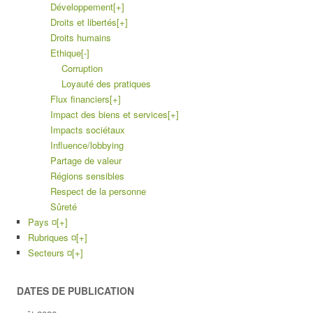
Développement
[+]
Droits et libertés
[+]
Droits humains
Ethique
[-]
Corruption
Loyauté des pratiques
Flux financiers
[+]
Impact des biens et services
[+]
Impacts sociétaux
Influence/lobbying
Partage de valeur
Régions sensibles
Respect de la personne
Sûreté
Pays ¤
[+]
Rubriques ¤
[+]
Secteurs ¤
[+]
DATES DE PUBLICATION