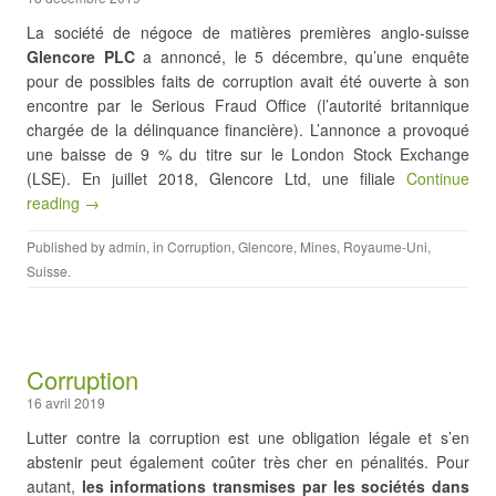
La société de négoce de matières premières anglo-suisse
Glencore PLC
a annoncé, le 5 décembre, qu’une enquête
pour de possibles faits de corruption avait été ouverte à son
encontre par le Serious Fraud Office (l’autorité britannique
chargée de la délinquance financière). L’annonce a provoqué
une baisse de 9 % du titre sur le London Stock Exchange
(LSE). En juillet 2018, Glencore Ltd, une filiale
Continue
reading →
Published by
admin
, in
Corruption
,
Glencore
,
Mines
,
Royaume-Uni
,
Suisse
.
Corruption
16 avril 2019
Lutter contre la corruption est une obligation légale et s’en
abstenir peut également coûter très cher en pénalités. Pour
autant,
les informations transmises par les sociétés dans