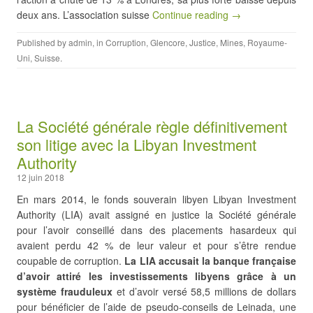
deux ans. L’association suisse
Continue reading →
Published by
admin
, in
Corruption
,
Glencore
,
Justice
,
Mines
,
Royaume-
Uni
,
Suisse
.
La Société générale règle définitivement
son litige avec la Libyan Investment
Authority
12 juin 2018
En mars 2014, le fonds souverain libyen Libyan Investment
Authority (LIA) avait assigné en justice la Société générale
pour l’avoir conseillé dans des placements hasardeux qui
avaient perdu 42 % de leur valeur et pour s’être rendue
coupable de corruption.
La LIA accusait la banque française
d’avoir attiré les investissements libyens grâce à un
système frauduleux
et d’avoir versé 58,5 millions de dollars
pour bénéficier de l’aide de pseudo-conseils de Leinada, une