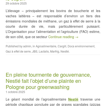
29 octobre 2025
L’élevage – principalement les bovins de boucherie et les
vaches laitières – est responsable d’environ un tiers des
émissions mondiales de méthane, un gaz à effet de serre à la
courte durée de vie, mais particulièrement puissant.
L’Organisation pour l’alimentation et l’agriculture (FAO) estime,
de son côté, que ce secteur
Continue reading →
Published by
admin
, in
Agroalimentaire
,
Cargill
,
Docs environnement
,
Gaz à effet de serre
,
JBS
,
Lactalis
,
Marfrig
,
Nestlé
.
En pleine tourmente de gouvernance,
Nestlé fait l’objet d’une plainte en
Pologne pour greenwashing
1 octobre 2025
Le géant mondial de l’agroalimentaire
Nestlé
traverse une
période chaotique ponctuée par de graves scandales (pizzas