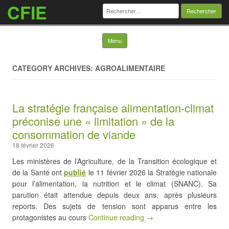
CFIE
Rechercher :
Skip to content
Menu
CATEGORY ARCHIVES: AGROALIMENTAIRE
La stratégie française alimentation-climat
préconise une « limitation » de la
consommation de viande
18 février 2026
Les ministères de l’Agriculture, de la Transition écologique et
de la Santé ont
publié
le 11 février 2026 la Stratégie nationale
pour l’alimentation, la nutrition et le climat (SNANC). Sa
parution était attendue depuis deux ans, après plusieurs
reports. Des sujets de tension sont apparus entre les
protagonistes au cours
Continue reading →