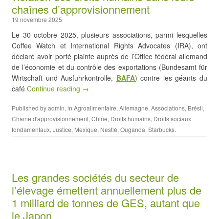
chaînes d’approvisionnement
19 novembre 2025
Le 30 octobre 2025, plusieurs associations, parmi lesquelles
Coffee Watch et International Rights Advocates (IRA), ont
déclaré avoir porté plainte auprès de l’Office fédéral allemand
de l’économie et du contrôle des exportations (Bundesamt für
Wirtschaft und Ausfuhrkontrolle,
BAFA
) contre les géants du
café
Continue reading →
Published by
admin
, in
Agroalimentaire
,
Allemagne
,
Associations
,
Brésil
,
Chaîne d'approvisionnement
,
Chine
,
Droits humains
,
Droits sociaux
fondamentaux
,
Justice
,
Mexique
,
Nestlé
,
Ouganda
,
Starbucks
.
Les grandes sociétés du secteur de
l’élevage émettent annuellement plus de
1 milliard de tonnes de GES, autant que
le Japon