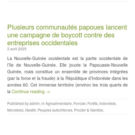
Plusieurs communautés papoues lancent
une campagne de boycott contre des
entreprises occidentales
2 avril 2025
La Nouvelle-Guinée occidentale est la partie occidentale de
l’île de Nouvelle-Guinée. Elle jouxte la Papouasie-Nouvelle
Guinée, mais constitue un ensemble de provinces intégrées
(par la force et la fraude) à la République d’Indonésie dans les
années 60. Cet immense territoire (environ les trois quarts de
la
Continue reading →
Published by
admin
, in
Agroalimentaire
,
Foncier
,
Forêts
,
Indonésie
,
Mondelez
,
Nestlé
,
Peuples autochtones
,
Procter & Gamble
.