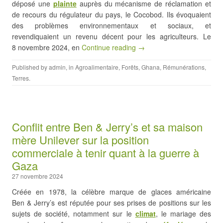
déposé une
plainte
auprès du mécanisme de réclamation et
de recours du régulateur du pays, le Cocobod. Ils évoquaient
des problèmes environnementaux et sociaux, et
revendiquaient un revenu décent pour les agriculteurs. Le
8 novembre 2024, en
Continue reading →
Published by
admin
, in
Agroalimentaire
,
Forêts
,
Ghana
,
Rémunérations
,
Terres
.
Conflit entre Ben & Jerry’s et sa maison
mère Unilever sur la position
commerciale à tenir quant à la guerre à
Gaza
27 novembre 2024
Créée en 1978, la célèbre marque de glaces américaine
Ben & Jerry’s est réputée pour ses prises de positions sur les
sujets de société, notamment sur le
climat
, le mariage des