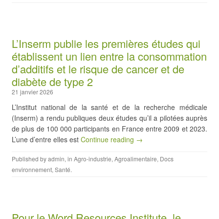
L’Inserm publie les premières études qui
établissent un lien entre la consommation
d’additifs et le risque de cancer et de
diabète de type 2
21 janvier 2026
L’Institut national de la santé et de la recherche médicale
(Inserm) a rendu publiques deux études qu’il a pilotées auprès
de plus de 100 000 participants en France entre 2009 et 2023.
L’une d’entre elles est
Continue reading →
Published by
admin
, in
Agro-industrie
,
Agroalimentaire
,
Docs
environnement
,
Santé
.
Pour le Word Resources Institute, le