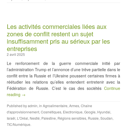
Les activités commerciales liées aux
zones de conflit restent un sujet
insuffisamment pris au sérieux par les
entreprises
2 avril 2025
Le renforcement de la guerre commerciale initié par
l’administration Trump et l’annonce d’une trêve partielle dans le
conflit entre la Russie et l’Ukraine poussent certaines firmes à
réétudier les relations qu’elles entendent entretenir avec la
Fédération de Russie. C’est le cas des sociétés
Continue
reading →
Published by
admin
, in
Agroalimentaire
,
Armes
,
Chaîne
d'approvisionnement
,
Cosmétiques
,
Electronique
,
Google
,
Hyundai
,
Israël
,
L'Oréal
,
Nestlé
,
Palestine
,
Régions sensibles
,
Russie
,
Soudan
,
TIC/Numérique
.