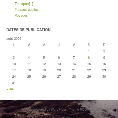
Transport
[+]
Travaux publics
Voyages
DATES DE PUBLICATION
août 2026
L
M
M
J
V
S
D
1
2
3
4
5
6
7
8
9
10
11
12
13
14
15
16
17
18
19
20
21
22
23
24
25
26
27
28
29
30
31
« Juil
Proudly powered by WordPress
|
Theme RCG Forest