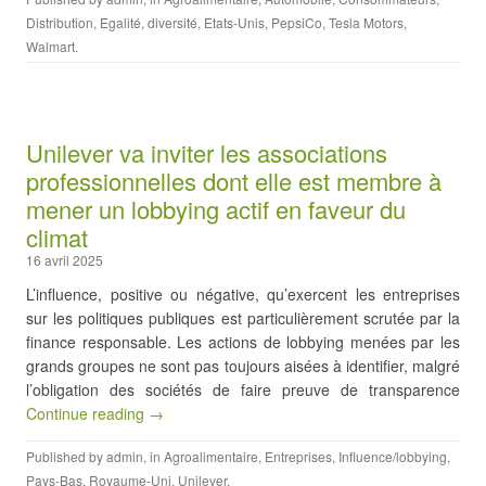
Distribution
,
Egalité, diversité
,
Etats-Unis
,
PepsiCo
,
Tesla Motors
,
Walmart
.
Unilever va inviter les associations
professionnelles dont elle est membre à
mener un lobbying actif en faveur du
climat
16 avril 2025
L’influence, positive ou négative, qu’exercent les entreprises
sur les politiques publiques est particulièrement scrutée par la
finance responsable. Les actions de lobbying menées par les
grands groupes ne sont pas toujours aisées à identifier, malgré
l’obligation des sociétés de faire preuve de transparence
Continue reading →
Published by
admin
, in
Agroalimentaire
,
Entreprises
,
Influence/lobbying
,
Pays-Bas
,
Royaume-Uni
,
Unilever
.