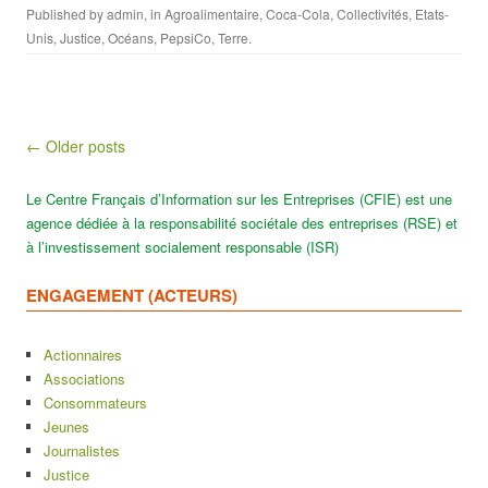
Published by
admin
, in
Agroalimentaire
,
Coca-Cola
,
Collectivités
,
Etats-
Unis
,
Justice
,
Océans
,
PepsiCo
,
Terre
.
Post navigation
← Older posts
Le Centre Français d’Information sur les Entreprises (CFIE) est une
agence dédiée à la responsabilité sociétale des entreprises (RSE) et
à l’investissement socialement responsable (ISR)
ENGAGEMENT (ACTEURS)
Actionnaires
Associations
Consommateurs
Jeunes
Journalistes
Justice