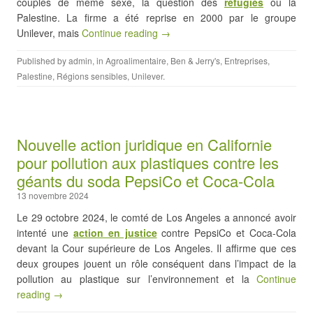
couples de même sexe, la question des
réfugiés
ou la
Palestine. La firme a été reprise en 2000 par le groupe
Unilever, mais
Continue reading →
Published by
admin
, in
Agroalimentaire
,
Ben & Jerry's
,
Entreprises
,
Palestine
,
Régions sensibles
,
Unilever
.
Nouvelle action juridique en Californie
pour pollution aux plastiques contre les
géants du soda PepsiCo et Coca-Cola
13 novembre 2024
Le 29 octobre 2024, le comté de Los Angeles a annoncé avoir
intenté une
action en justice
contre PepsiCo et Coca-Cola
devant la Cour supérieure de Los Angeles. Il affirme que ces
deux groupes jouent un rôle conséquent dans l’impact de la
pollution au plastique sur l’environnement et la
Continue
reading →