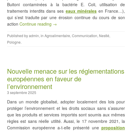
Buitoni contaminées à la bactérie E. Coli, utilisation de
traitements interdits dans ses
eaux m
i
nérales
en France…),
qui s’est traduite par une érosion continue du cours de son
action
Continue reading →
Published by
admin
, in
Agroalimentaire
,
Communication
,
Nestlé
,
Pologne
.
Nouvelle menace sur les réglementations
européennes en faveur de
l’environnement
3 septembre 2025
Dans un monde globalisé, adopter localement des lois pour
protéger l’environnement et les droits sociaux sans s’assurer
que les produits et services importés sont soumis aux mêmes
règles est sans réelle utilité. Aussi, le 17 novembre 2021, la
Commission européenne a-t-elle présenté une
proposition