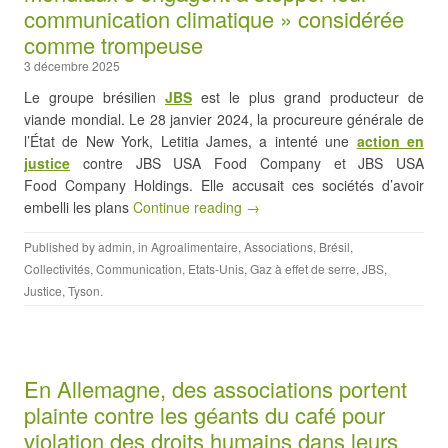
communication climatique » considérée
comme trompeuse
3 décembre 2025
Le groupe brésilien
JBS
est le plus grand producteur de
viande mondial. Le 28 janvier 2024, la procureure générale de
l’État de New York, Letitia James, a intenté une
action en
justice
contre JBS USA Food Company et JBS USA
Food Company Holdings. Elle accusait ces sociétés d’avoir
embelli les plans
Continue reading →
Published by
admin
, in
Agroalimentaire
,
Associations
,
Brésil
,
Collectivités
,
Communication
,
Etats-Unis
,
Gaz à effet de serre
,
JBS
,
Justice
,
Tyson
.
En Allemagne, des associations portent
plainte contre les géants du café pour
violation des droits humains dans leurs