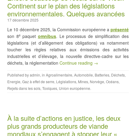
Continent sur le plan des législations
environnementales. Quelques avancées
17 décembre 2025
Le 10 décembre 2025, la Commission européenne a
présenté
son 8
paquet
omnibus
. Le processus de simplification des
e
législations (et d’allègement des obligations) va notamment
toucher les règles relatives aux émissions des activités
industrielles et d’élevage, la nouvelle directive-cadre sur les
déchets, la réglementation
Continue reading →
Published by
admin
, in
Agroalimentaire
,
Automobile
,
Batteries
,
Déchets
,
Energie
,
Gaz à effet de serre
,
Législations
,
Mines
,
Norvège
,
Océans
,
Rejets dans les sols
,
Toxiques
,
Union européenne
.
À la suite d’actions en justice, les deux
plus grands producteurs de viande
mondiaux s’engagent à stopper leur «