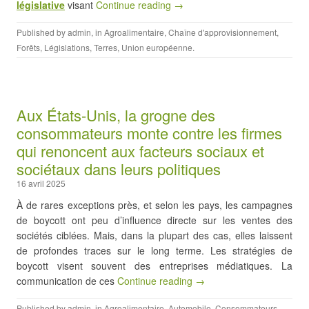
législative
visant
Continue reading →
Published by
admin
, in
Agroalimentaire
,
Chaîne d'approvisionnement
,
Forêts
,
Législations
,
Terres
,
Union européenne
.
Aux États-Unis, la grogne des
consommateurs monte contre les firmes
qui renoncent aux facteurs sociaux et
sociétaux dans leurs politiques
16 avril 2025
À de rares exceptions près, et selon les pays, les campagnes
de boycott ont peu d’influence directe sur les ventes des
sociétés ciblées. Mais, dans la plupart des cas, elles laissent
de profondes traces sur le long terme. Les stratégies de
boycott visent souvent des entreprises médiatiques. La
communication de ces
Continue reading →
Published by
admin
, in
Agroalimentaire
,
Automobile
,
Consommateurs
,