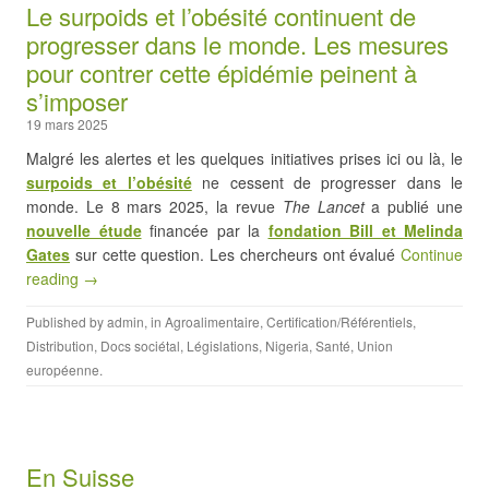
Le surpoids et l’obésité continuent de
progresser dans le monde. Les mesures
pour contrer cette épidémie peinent à
s’imposer
19 mars 2025
Malgré les alertes et les quelques initiatives prises ici ou là, le
surpoids et l’obésité
ne cessent de progresser dans le
monde. Le 8 mars 2025, la revue
The Lancet
a publié une
nouvelle étude
financée par la
fondation Bill et Melinda
Gates
sur cette question. Les chercheurs ont évalué
Continue
reading →
Published by
admin
, in
Agroalimentaire
,
Certification/Référentiels
,
Distribution
,
Docs sociétal
,
Législations
,
Nigeria
,
Santé
,
Union
européenne
.
En Suisse