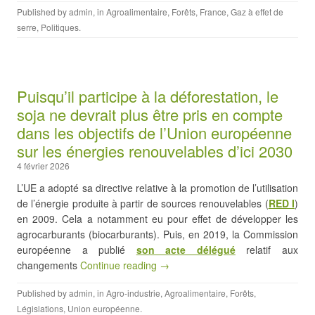
Published by
admin
, in
Agroalimentaire
,
Forêts
,
France
,
Gaz à effet de
serre
,
Politiques
.
Puisqu’il participe à la déforestation, le
soja ne devrait plus être pris en compte
dans les objectifs de l’Union européenne
sur les énergies renouvelables d’ici 2030
4 février 2026
L’UE a adopté sa directive relative à la promotion de l’utilisation
de l’énergie produite à partir de sources renouvelables (
RED I
)
en 2009. Cela a notamment eu pour effet de développer les
agrocarburants (biocarburants). Puis, en 2019, la Commission
européenne a publié
son acte délégué
relatif aux
changements
Continue reading →
Published by
admin
, in
Agro-industrie
,
Agroalimentaire
,
Forêts
,
Législations
,
Union européenne
.