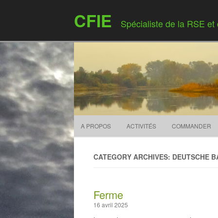
CFIE
Spécialiste de la RSE et
A PROPOS
ACTIVITÉS
COMMANDER
CATEGORY ARCHIVES: DEUTSCHE B
Ferme
16 avril 2025