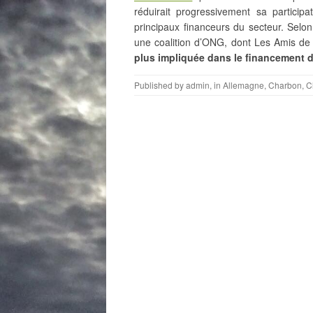
réduirait progressivement sa participa
principaux financeurs du secteur. Selo
une coalition d’ONG, dont Les Amis de
plus impliquée dans le financement 
Published by
admin
, in
Allemagne
,
Charbon
,
C