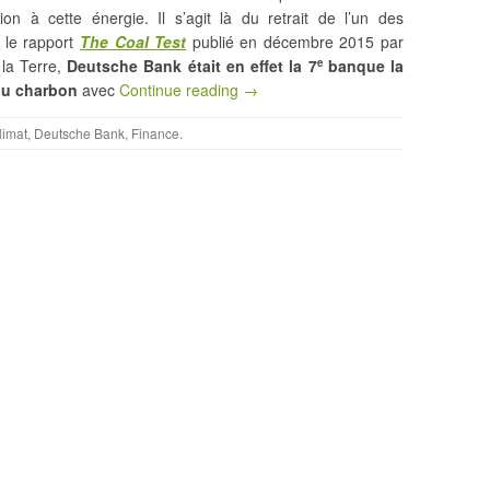
tion à cette énergie. Il s’agit là du retrait de l’un des
n le rapport
The Coal Test
publié en décembre 2015 par
 la Terre,
Deutsche Bank était en effet la 7
banque la
e
du charbon
avec
Continue reading →
limat
,
Deutsche Bank
,
Finance
.