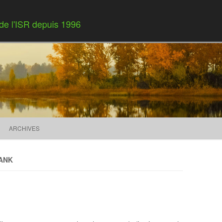
 de l'ISR depuis 1996
Skip to content
ARCHIVES
ANK