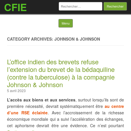
CFIE
Rechercher :
Skip to content
Menu
CATEGORY ARCHIVES: JOHNSON & JOHNSON
L’office indien des brevets refuse
l’extension du brevet de la bédaquiline
(contre la tuberculose) à la compagnie
Johnson & Johnson
5 avril 2023
L’accès aux biens et aux services
, surtout lorsqu’ils sont de
première nécessité, devrait systématiquement être
au centre
d’une RSE éclairée
. Avec l’accroissement de la richesse
économique mondiale qui a suivi l’accélération des échanges,
cet aphorisme devrait être une évidence. Ce n’est pourtant