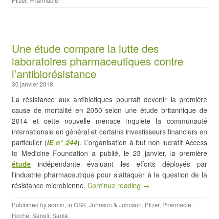
Pfizer
,
Pharmacie
.
Une étude compare la lutte des
laboratoires pharmaceutiques contre
l’antibiorésistance
30 janvier 2018
La résistance aux antibiotiques pourrait devenir la première
cause de mortalité en 2050 selon une étude britannique de
2014 et cette nouvelle menace inquiète la communauté
internationale en général et certains investisseurs financiers en
particulier (
IE
n° 244
). L’organisation à but non lucratif Access
to Medicine Foundation a publié, le 23 janvier, la première
étude
indépendante évaluant les efforts déployés par
l’industrie pharmaceutique pour s’attaquer à la question de la
résistance microbienne.
Continue reading →
Published by
admin
, in
GSK
,
Johnson & Johnson
,
Pfizer
,
Pharmacie
,
Roche
,
Sanofi
,
Santé
.