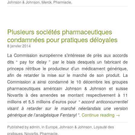
Johnson & Johnson
,
Merck
,
Pharmacie
.
Plusieurs sociétés pharmaceutiques
condamnées pour pratiques déloyales
8 janvier 2014
La Commission européenne s’intéresse de près aux accords
dits “ pay for delay ” par le biais desquels un fabricant de
princeps rétribue le producteur d’un médicament générique,
afin de retarder la mise sur le marché de son produit. La
Commission a ainsi condamné le 10 décembre les groupes
pharmaceutiques américain Johnson & Johnson et suisse
Novartis à des amendes se montant respectivement à 11
millions et 5,5 millions d’euros pour
“ accord anticoncurrentiel
visant à retarder sur le marché néerlandais une version
générique de l’analgésique Fentanyl ”
.
Continue reading →
Published by
admin
, in
Europe
,
Johnson & Johnson
,
Loyauté des
pratiques
,
Novartis
,
Pharmacie
.