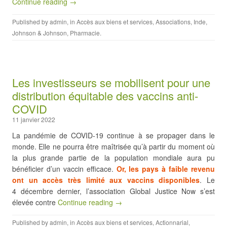
Continue reading →
Published by
admin
, in
Accès aux biens et services
,
Associations
,
Inde
,
Johnson & Johnson
,
Pharmacie
.
Les investisseurs se mobilisent pour une
distribution équitable des vaccins anti-
COVID
11 janvier 2022
La pandémie de COVID-19 continue à se propager dans le
monde. Elle ne pourra être maîtrisée qu’à partir du moment où
la plus grande partie de la population mondiale aura pu
bénéficier d’un vaccin efficace.
Or, les pays à faible revenu
ont un accès très limité aux vaccins disponibles
. Le
4 décembre dernier, l’association Global Justice Now s’est
élevée contre
Continue reading →
Published by
admin
, in
Accès aux biens et services
,
Actionnarial
,