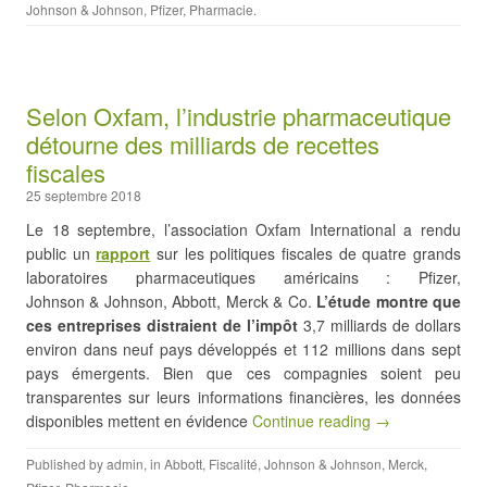
Johnson & Johnson
,
Pfizer
,
Pharmacie
.
Selon Oxfam, l’industrie pharmaceutique
détourne des milliards de recettes
fiscales
25 septembre 2018
Le 18 septembre, l’association Oxfam International a rendu
public un
rapport
sur les politiques fiscales de quatre grands
laboratoires pharmaceutiques américains : Pfizer,
Johnson & Johnson, Abbott, Merck & Co.
L’étude montre que
ces entreprises distraient de l’impôt
3,7 milliards de dollars
environ dans neuf pays développés et 112 millions dans sept
pays émergents. Bien que ces compagnies soient peu
transparentes sur leurs informations financières, les données
disponibles mettent en évidence
Continue reading →
Published by
admin
, in
Abbott
,
Fiscalité
,
Johnson & Johnson
,
Merck
,