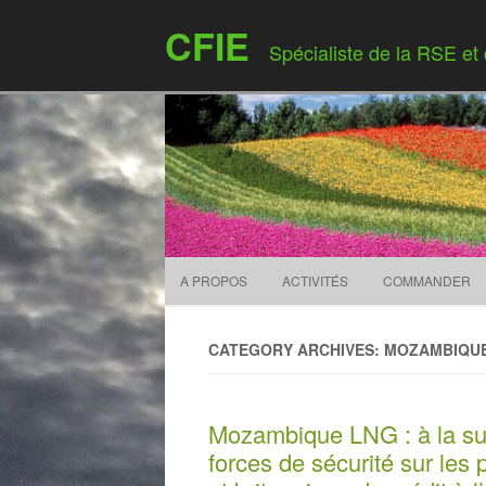
CFIE
Spécialiste de la RSE et
A PROPOS
ACTIVITÉS
COMMANDER
CATEGORY ARCHIVES: MOZAMBIQU
Mozambique LNG : à la su
forces de sécurité sur les