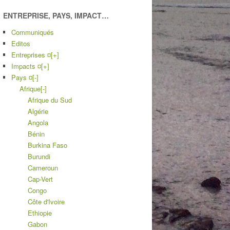
ENTREPRISE, PAYS, IMPACT…
Communiqués
Editos
Entreprises ¤
[+]
Impacts ¤
[+]
Pays ¤
[-]
Afrique
[-]
Afrique du Sud
Algérie
Angola
Bénin
Burkina Faso
Burundi
Cameroun
Cap-Vert
Congo
Côte d'Ivoire
Ethiopie
Gabon