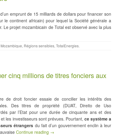
on d’un emprunt de 15 milliards de dollars pour financer son
le continent africain) pour lequel la Société générale a
. Le projet mozambicain de Total est observé avec la plus
,
Mozambique
,
Régions sensibles
,
TotalEnergies
.
r cinq millions de titres fonciers aux
e de droit foncier essaie de concilier les intérêts des
cales. Des titres de propriété (DUAT, Direito de Uso
rdés par l’Etat pour une durée de cinquante ans et des
 et les investisseurs sont prévues. Pourtant,
ce système a
sseurs étrangers
du fait d’un gouvernement enclin à leur
mauvaise
Continue reading →