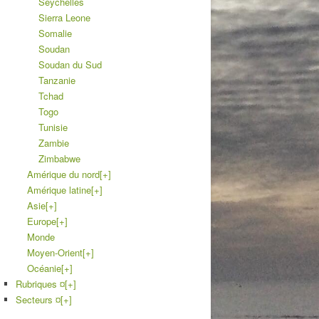
Seychelles
Sierra Leone
Somalie
Soudan
Soudan du Sud
Tanzanie
Tchad
Togo
Tunisie
Zambie
Zimbabwe
Amérique du nord
[+]
Amérique latine
[+]
Asie
[+]
Europe
[+]
Monde
Moyen-Orient
[+]
Océanie
[+]
Rubriques ¤
[+]
Secteurs ¤
[+]