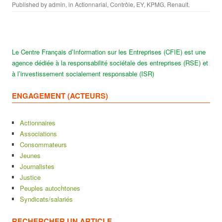
Published by
admin
, in
Actionnarial
,
Contrôle
,
EY
,
KPMG
,
Renault
.
Le Centre Français d’Information sur les Entreprises (CFIE) est une
agence dédiée à la responsabilité sociétale des entreprises (RSE) et
à l’investissement socialement responsable (ISR)
ENGAGEMENT (ACTEURS)
Actionnaires
Associations
Consommateurs
Jeunes
Journalistes
Justice
Peuples autochtones
Syndicats/salariés
RECHERCHER UN ARTICLE