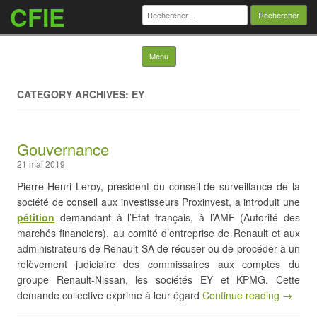
CFIE
Rechercher :
Skip to content
Menu
CATEGORY ARCHIVES: EY
Gouvernance
21 mai 2019
Pierre-Henri Leroy, président du conseil de surveillance de la
société de conseil aux investisseurs Proxinvest, a introduit une
pétition
demandant à l’Etat français, à l’AMF (Autorité des
marchés financiers), au comité d’entreprise de Renault et aux
administrateurs de Renault SA de récuser ou de procéder à un
relèvement judiciaire des commissaires aux comptes du
groupe Renault-Nissan, les sociétés EY et KPMG. Cette
demande collective exprime à leur égard
Continue reading →