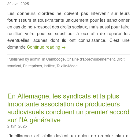
30 avril 2025
Les donneurs d’ordres ne doivent pas intervenir sur leurs
fournisseurs et sous-traitants uniquement pour les sanctionner
en cas de non-respect des droits sociaux, mais aussi pour faire
rectifier, voire pour se substituer à eux afin de réparer les
éventuelles lacunes dont ils ont connaissance. C’est une
demande
Continue reading →
Published by
admin
, in
Cambodge
,
Chaîne d'approvisionnement
,
Droit
syndical
,
Entreprises
,
Inditex
,
Textile/Mode
.
En Allemagne, les syndicats et la plus
importante association de producteurs
audiovisuels concluent un premier accord
sur l’IA générative
2 avril 2025
L’intelligence artificielle devient un enjeu de premier plan et