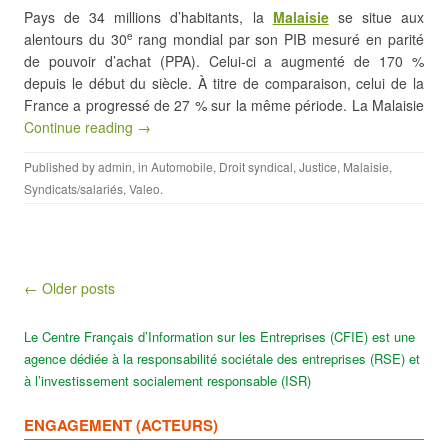
Pays de 34 millions d’habitants, la
Malaisie
se situe aux
alentours du 30
rang mondial par son PIB mesuré en parité
e
de pouvoir d’achat (PPA). Celui-ci a augmenté de 170 %
depuis le début du siècle. À titre de comparaison, celui de la
France a progressé de 27 % sur la même période. La Malaisie
Continue reading →
Published by
admin
, in
Automobile
,
Droit syndical
,
Justice
,
Malaisie
,
Syndicats/salariés
,
Valeo
.
Post navigation
← Older posts
Le Centre Français d’Information sur les Entreprises (CFIE) est une
agence dédiée à la responsabilité sociétale des entreprises (RSE) et
à l’investissement socialement responsable (ISR)
ENGAGEMENT (ACTEURS)