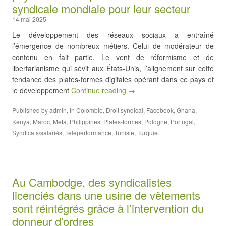
syndicale mondiale pour leur secteur
14 mai 2025
Le développement des réseaux sociaux a entraîné
l’émergence de nombreux métiers. Celui de modérateur de
contenu en fait partie. Le vent de réformisme et de
libertarianisme qui sévit aux États-Unis, l’alignement sur cette
tendance des plates-formes digitales opérant dans ce pays et
le développement
Continue reading →
Published by
admin
, in
Colombie
,
Droit syndical
,
Facebook
,
Ghana
,
Kenya
,
Maroc
,
Meta
,
Philippines
,
Plates-formes
,
Pologne
,
Portugal
,
Syndicats/salariés
,
Teleperformance
,
Tunisie
,
Turquie
.
Au Cambodge, des syndicalistes
licenciés dans une usine de vêtements
sont réintégrés grâce à l’intervention du
donneur d’ordres