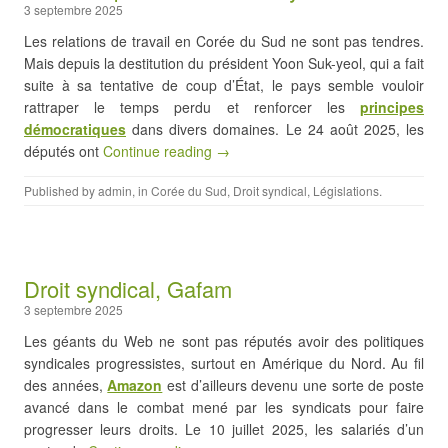
3 septembre 2025
Les relations de travail en Corée du Sud ne sont pas tendres.
Mais depuis la destitution du président Yoon Suk-yeol, qui a fait
suite à sa tentative de coup d’État, le pays semble vouloir
rattraper le temps perdu et renforcer les
principes
démocratiques
dans divers domaines. Le 24 août 2025, les
députés ont
Continue reading →
Published by
admin
, in
Corée du Sud
,
Droit syndical
,
Législations
.
Droit syndical, Gafam
3 septembre 2025
Les géants du Web ne sont pas réputés avoir des politiques
syndicales progressistes, surtout en Amérique du Nord. Au fil
des années,
Amazon
est d’ailleurs devenu une sorte de poste
avancé dans le combat mené par les syndicats pour faire
progresser leurs droits. Le 10 juillet 2025, les salariés d’un