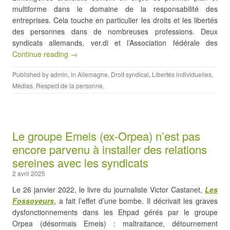
multiforme dans le domaine de la responsabilité des
entreprises. Cela touche en particulier les droits et les libertés
des personnes dans de nombreuses professions. Deux
syndicats allemands, ver.di et l’Association fédérale des
Continue reading →
Published by
admin
, in
Allemagne
,
Droit syndical
,
Libertés individuelles
,
Médias
,
Respect de la personne
.
Le groupe Emeis (ex-Orpea) n’est pas
encore parvenu à installer des relations
sereines avec les syndicats
2 avril 2025
Le 26 janvier 2022, le livre du journaliste Victor Castanet,
Les
Fossoyeurs
, a fait l’effet d’une bombe. Il décrivait les graves
dysfonctionnements dans les Ehpad gérés par le groupe
Orpea (désormais Emeis) : maltraitance, détournement