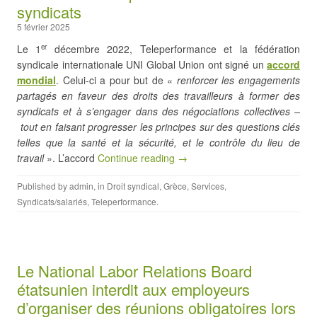
syndicats
5 février 2025
Le 1
décembre 2022, Teleperformance et la fédération
er
syndicale internationale UNI Global Union ont signé un
accord
mondial
. Celui-ci a pour but de «
renforcer les engagements
partagés en faveur des droits des travailleurs à former des
syndicats et à s’engager dans des négociations collectives –
tout en faisant progresser les principes sur des questions clés
telles que la santé et la sécurité, et le contrôle du lieu de
travail
». L’accord
Continue reading →
Published by
admin
, in
Droit syndical
,
Grèce
,
Services
,
Syndicats/salariés
,
Teleperformance
.
Le National Labor Relations Board
étatsunien interdit aux employeurs
d’organiser des réunions obligatoires lors