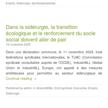
Emploi
,
Sidérurgie
,
Syndicats/salariés
.
Dans la sidérurgie, la transition
écologique et le renforcement du socle
social doivent aller de pair
19 novembre 2025
Dans une déclaration commune, le 11 novembre 2025, trois
fédérations syndicales internationales, le TUAC (Commission
syndicale consultative auprès de l’OCDE), IndustriALL Global
Union et IndustriALL Europe, ont appelé à des mesures
ambitieuses pour permettre au secteur sidérurgique de
Continue reading →
Published by
admin
, in
ArcelorMittal
,
Droit syndical
,
Economie
,
Emploi
,
Sidérurgie
.