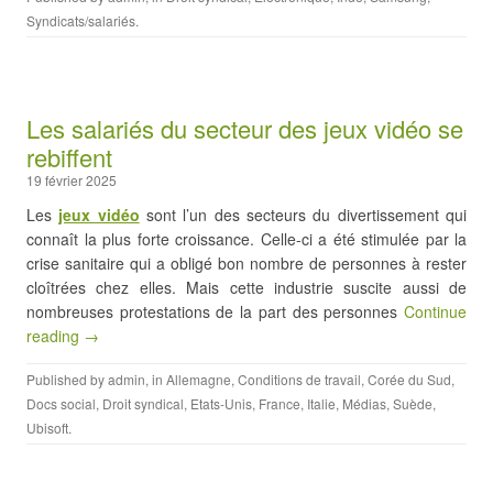
Syndicats/salariés
.
Les salariés du secteur des jeux vidéo se
rebiffent
19 février 2025
Les
jeux vidéo
sont l’un des secteurs du divertissement qui
connaît la plus forte croissance. Celle-ci a été stimulée par la
crise sanitaire qui a obligé bon nombre de personnes à rester
cloîtrées chez elles. Mais cette industrie suscite aussi de
nombreuses protestations de la part des personnes
Continue
reading →
Published by
admin
, in
Allemagne
,
Conditions de travail
,
Corée du Sud
,
Docs social
,
Droit syndical
,
Etats-Unis
,
France
,
Italie
,
Médias
,
Suède
,
Ubisoft
.