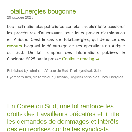
TotalEnergies bougonne
29 octobre 2025
Les multinationales pétrolières semblent vouloir faire accélérer
les procédures d’autorisation pour leurs projets d’exploration
en Afrique. C’est le cas de TotalEnergies, qui dénonce des
recours
bloquant le démarrage de ses opérations en Afrique
du Sud. De fait, d’après des informations publiées le
6 octobre 2025 par la presse
Continue reading →
Published by
admin
, in
Afrique du Sud
,
Droit syndical
,
Gabon
,
Hydrocarbures
,
Mozambique
,
Océans
,
Régions sensibles
,
TotalEnergies
.
En Corée du Sud, une loi renforce les
droits des travailleurs précaires et limite
les demandes de dommages et intérêts
des entreprises contre les syndicats