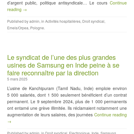
d’argent public, politique antisyndicale… Le cours
Continue
reading →
Published by
admin
, in
Activités hospitalières
,
Droit syndical
,
Emeis/Orpea
,
Pologne
.
Le syndicat de l’une des plus grandes
usines de Samsung en Inde peine à se
faire reconnaître par la direction
5 mars 2025
L’usine de Kanchipuram (Tamil Nadu, Inde) emploie environ
5 000 salariés, dont 1 500 seulement bénéficient d’un contrat
permanent. Le 9 septembre 2024, plus de 1 000 permanents
ont entamé une grève illimitée. Ils réclamaient notamment une
augmentation de leurs salaires, des journées
Continue reading
→
Published by
admin
, in
Droit syndical
,
Electronique
,
Inde
,
Samsung
,