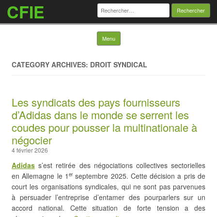
CFIE
Rechercher :
Skip to content
Menu
CATEGORY ARCHIVES: DROIT SYNDICAL
Les syndicats des pays fournisseurs
d’Adidas dans le monde se serrent les
coudes pour pousser la multinationale à
négocier
4 février 2026
Adidas
s’est retirée des négociations collectives sectorielles
en Allemagne le 1
septembre 2025. Cette décision a pris de
er
court les organisations syndicales, qui ne sont pas parvenues
à persuader l’entreprise d’entamer des pourparlers sur un
accord national. Cette situation de forte tension a des