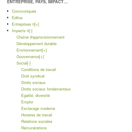
ENTREPRISE, PAYS, IMPACT…
Communiqués
Editos
Entreprises ¤
[+]
Impacts ¤
[-]
Chaîne d'approvisionnement
Développement durable
Environnement
[+]
Gouvernance
[+]
Social
[-]
Conditions de travail
Droit syndical
Droits sociaux
Droits sociaux fondamentaux
Egalité, diversité
Emploi
Esclavage moderne
Horaires de travail
Relations sociales
Rémunérations