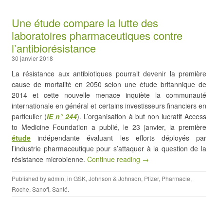
Une étude compare la lutte des
laboratoires pharmaceutiques contre
l’antibiorésistance
30 janvier 2018
La résistance aux antibiotiques pourrait devenir la première
cause de mortalité en 2050 selon une étude britannique de
2014 et cette nouvelle menace inquiète la communauté
internationale en général et certains investisseurs financiers en
particulier (
IE
n° 244
). L’organisation à but non lucratif Access
to Medicine Foundation a publié, le 23 janvier, la première
étude
indépendante évaluant les efforts déployés par
l’industrie pharmaceutique pour s’attaquer à la question de la
résistance microbienne.
Continue reading →
Published by
admin
, in
GSK
,
Johnson & Johnson
,
Pfizer
,
Pharmacie
,
Roche
,
Sanofi
,
Santé
.