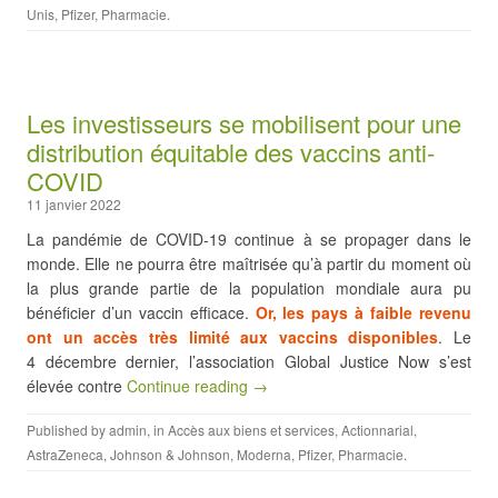
Unis
,
Pfizer
,
Pharmacie
.
Les investisseurs se mobilisent pour une
distribution équitable des vaccins anti-
COVID
11 janvier 2022
La pandémie de COVID-19 continue à se propager dans le
monde. Elle ne pourra être maîtrisée qu’à partir du moment où
la plus grande partie de la population mondiale aura pu
bénéficier d’un vaccin efficace.
Or, les pays à faible revenu
ont un accès très limité aux vaccins disponibles
. Le
4 décembre dernier, l’association Global Justice Now s’est
élevée contre
Continue reading →
Published by
admin
, in
Accès aux biens et services
,
Actionnarial
,
AstraZeneca
,
Johnson & Johnson
,
Moderna
,
Pfizer
,
Pharmacie
.