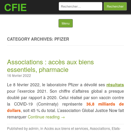
CFIE
Rechercher :
Skip to content
Menu
CATEGORY ARCHIVES: PFIZER
Associations : accès aux biens
essentiels, pharmacie
16 février 2022
Le 8 février 2022, le laboratoire Pfizer a dévoilé ses
résultats
pour l’exercice 2021. Son chiffre d’affaires global a presque
doublé par rapport à 2020. Celui réalisé par son vaccin contre
la COVID-19 (Comirnaty) représente
36,8 milliards de
dollars
, soit 45 % du total. L’association Global Justice Now fait
remarquer
Continue reading →
Published by
admin
, in
Accès aux biens et services
,
Associations
,
Etats-