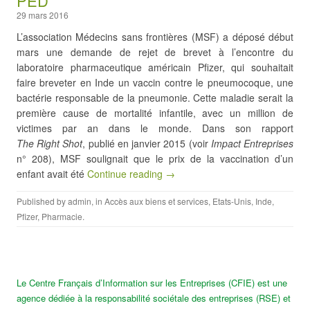
PED
29 mars 2016
L’association Médecins sans frontières (MSF) a déposé début
mars une demande de rejet de brevet à l’encontre du
laboratoire pharmaceutique américain Pfizer, qui souhaitait
faire breveter en Inde un vaccin contre le pneumocoque, une
bactérie responsable de la pneumonie. Cette maladie serait la
première cause de mortalité infantile, avec un million de
victimes par an dans le monde. Dans son rapport
The Right Shot
, publié en janvier 2015 (voir
Impact Entreprises
n° 208), MSF soulignait que le prix de la vaccination d’un
enfant avait été
Continue reading →
Published by
admin
, in
Accès aux biens et services
,
Etats-Unis
,
Inde
,
Pfizer
,
Pharmacie
.
Le Centre Français d’Information sur les Entreprises (CFIE) est une
agence dédiée à la responsabilité sociétale des entreprises (RSE) et