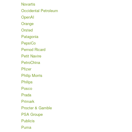
Novartis
Occidental Petroleum
OpenAI
Orange
Orsted
Patagonia
PepsiCo
Pernod Ricard
Petit Navire
PetroChina
Pfizer
Philip Morris
Philips
Posco
Prada
Primark
Procter & Gamble
PSA Groupe
Publicis
Puma