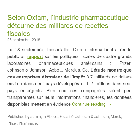
Selon Oxfam, l’industrie pharmaceutique
détourne des milliards de recettes
fiscales
25 septembre 2018
Le 18 septembre, l’association Oxfam International a rendu
public un
rapport
sur les politiques fiscales de quatre grands
laboratoires pharmaceutiques américains : Pfizer,
Johnson & Johnson, Abbott, Merck & Co.
L’étude montre que
ces entreprises distraient de l’impôt
3,7 milliards de dollars
environ dans neuf pays développés et 112 millions dans sept
pays émergents. Bien que ces compagnies soient peu
transparentes sur leurs informations financières, les données
disponibles mettent en évidence
Continue reading →
Published by
admin
, in
Abbott
,
Fiscalité
,
Johnson & Johnson
,
Merck
,
Pfizer
,
Pharmacie
.