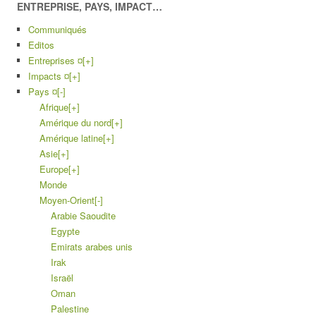
ENTREPRISE, PAYS, IMPACT…
Communiqués
Editos
Entreprises ¤
[+]
Impacts ¤
[+]
Pays ¤
[-]
Afrique
[+]
Amérique du nord
[+]
Amérique latine
[+]
Asie
[+]
Europe
[+]
Monde
Moyen-Orient
[-]
Arabie Saoudite
Egypte
Emirats arabes unis
Irak
Israël
Oman
Palestine