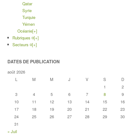
Qatar
Syrie
Turquie
Yémen
Océanie
[+]
Rubriques ¤
[+]
Secteurs ¤
[+]
DATES DE PUBLICATION
août 2026
L
M
M
J
V
S
D
1
2
3
4
5
6
7
8
9
10
11
12
13
14
15
16
17
18
19
20
21
22
23
24
25
26
27
28
29
30
31
« Juil