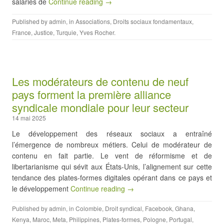
salariés de
Continue reading →
Published by
admin
, in
Associations
,
Droits sociaux fondamentaux
,
France
,
Justice
,
Turquie
,
Yves Rocher
.
Les modérateurs de contenu de neuf
pays forment la première alliance
syndicale mondiale pour leur secteur
14 mai 2025
Le développement des réseaux sociaux a entraîné
l’émergence de nombreux métiers. Celui de modérateur de
contenu en fait partie. Le vent de réformisme et de
libertarianisme qui sévit aux États-Unis, l’alignement sur cette
tendance des plates-formes digitales opérant dans ce pays et
le développement
Continue reading →
Published by
admin
, in
Colombie
,
Droit syndical
,
Facebook
,
Ghana
,
Kenya
,
Maroc
,
Meta
,
Philippines
,
Plates-formes
,
Pologne
,
Portugal
,