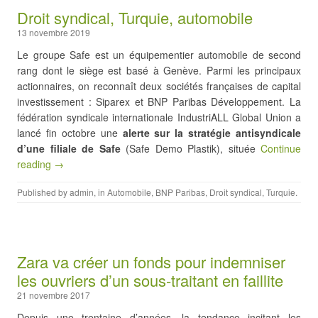
Droit syndical, Turquie, automobile
13 novembre 2019
Le groupe Safe est un équipementier automobile de second
rang dont le siège est basé à Genève. Parmi les principaux
actionnaires, on reconnaît deux sociétés françaises de capital
investissement : Siparex et BNP Paribas Développement. La
fédération syndicale internationale IndustriALL Global Union a
lancé fin octobre une
alerte sur la stratégie antisyndicale
d’une filiale de Safe
(Safe Demo Plastik), située
Continue
reading →
Published by
admin
, in
Automobile
,
BNP Paribas
,
Droit syndical
,
Turquie
.
Zara va créer un fonds pour indemniser
les ouvriers d’un sous-traitant en faillite
21 novembre 2017
Depuis une trentaine d’années, la tendance incitant les