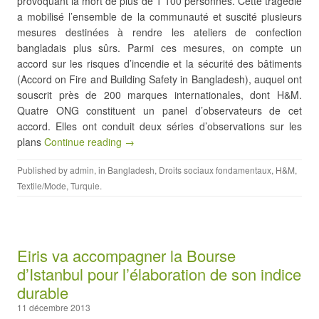
provoquant la mort de plus de 1 100 personnes. Cette tragédie
a mobilisé l’ensemble de la communauté et suscité plusieurs
mesures destinées à rendre les ateliers de confection
bangladais plus sûrs. Parmi ces mesures, on compte un
accord sur les risques d’incendie et la sécurité des bâtiments
(Accord on Fire and Building Safety in Bangladesh), auquel ont
souscrit près de 200 marques internationales, dont H&M.
Quatre ONG constituent un panel d’observateurs de cet
accord. Elles ont conduit deux séries d’observations sur les
plans
Continue reading →
Published by
admin
, in
Bangladesh
,
Droits sociaux fondamentaux
,
H&M
,
Textile/Mode
,
Turquie
.
Eiris va accompagner la Bourse
d’Istanbul pour l’élaboration de son indice
durable
11 décembre 2013