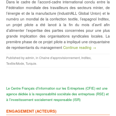
Dans le cadre de l’accord-cadre international conclu entre la
Fédération mondiale des travailleurs des secteurs minier, de
l’énergie et de la manufacture (IndustriALL Global Union) et le
numéro un mondial de la confection textile, l’espagnol Inditex,
un projet pilote a été lancé à la fin du mois d’avril afin
d’alimenter l’expertise des parties concernées pour une plus
grande implication des organisations syndicales locales. La
première phase de ce projet pilote a impliqué une cinquantaine
de représentants du management
Continue reading →
Published by
admin
, in
Chaîne d'approvisionnement
,
Inditex
,
Textile/Mode
,
Turquie
.
Le Centre Français d’Information sur les Entreprises (CFIE) est une
agence dédiée à la responsabilité sociétale des entreprises (RSE) et
à l’investissement socialement responsable (ISR)
ENGAGEMENT (ACTEURS)