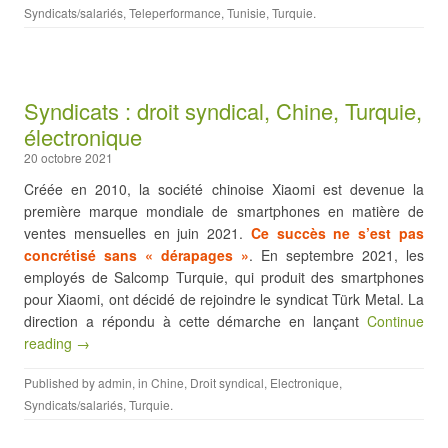
Syndicats/salariés
,
Teleperformance
,
Tunisie
,
Turquie
.
Syndicats : droit syndical, Chine, Turquie,
électronique
20 octobre 2021
Créée en 2010, la société chinoise Xiaomi est devenue la
première marque mondiale de smartphones en matière de
ventes mensuelles en juin 2021.
Ce succès ne s’est pas
concrétisé sans « dérapages »
. En septembre 2021, les
employés de Salcomp Turquie, qui produit des smartphones
pour Xiaomi, ont décidé de rejoindre le syndicat Türk Metal. La
direction a répondu à cette démarche en lançant
Continue
reading →
Published by
admin
, in
Chine
,
Droit syndical
,
Electronique
,
Syndicats/salariés
,
Turquie
.