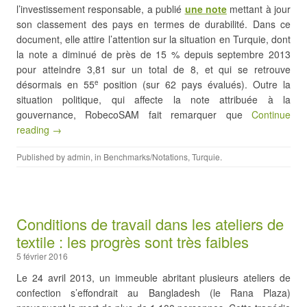
l’investissement responsable, a publié
une note
mettant à jour
son classement des pays en termes de durabilité. Dans ce
document, elle attire l’attention sur la situation en Turquie, dont
la note a diminué de près de 15 % depuis septembre 2013
pour atteindre 3,81 sur un total de 8, et qui se retrouve
désormais en 55
position (sur 62 pays évalués). Outre la
e
situation politique, qui affecte la note attribuée à la
gouvernance, RobecoSAM fait remarquer que
Continue
reading →
Published by
admin
, in
Benchmarks/Notations
,
Turquie
.
Conditions de travail dans les ateliers de
textile : les progrès sont très faibles
5 février 2016
Le 24 avril 2013, un immeuble abritant plusieurs ateliers de
confection s’effondrait au Bangladesh (le Rana Plaza)