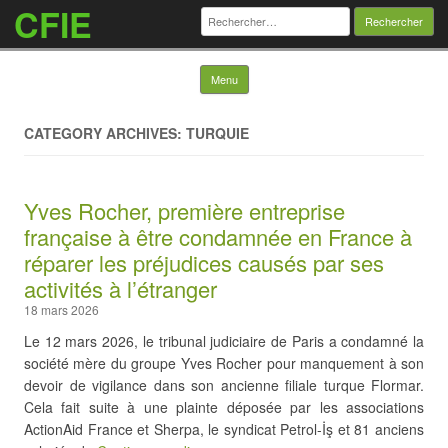
CFIE
Rechercher :
Skip to content
Menu
CATEGORY ARCHIVES: TURQUIE
Yves Rocher, première entreprise
française à être condamnée en France à
réparer les préjudices causés par ses
activités à l’étranger
18 mars 2026
Le 12 mars 2026, le tribunal judiciaire de Paris a condamné la
société mère du groupe Yves Rocher pour manquement à son
devoir de vigilance dans son ancienne filiale turque Flormar.
Cela fait suite à une plainte déposée par les associations
ActionAid France et Sherpa, le syndicat Petrol-İş et 81 anciens