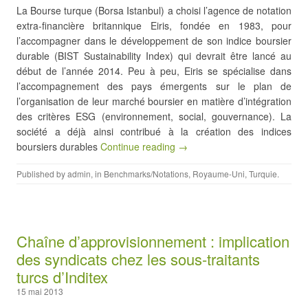
La Bourse turque (Borsa Istanbul) a choisi l’agence de notation
extra-financière britannique Eiris, fondée en 1983, pour
l’accompagner dans le développement de son indice boursier
durable (BIST Sustainability Index) qui devrait être lancé au
début de l’année 2014. Peu à peu, Eiris se spécialise dans
l’accompagnement des pays émergents sur le plan de
l’organisation de leur marché boursier en matière d’intégration
des critères ESG (environnement, social, gouvernance). La
société a déjà ainsi contribué à la création des indices
boursiers durables
Continue reading →
Published by
admin
, in
Benchmarks/Notations
,
Royaume-Uni
,
Turquie
.
Chaîne d’approvisionnement : implication
des syndicats chez les sous-traitants
turcs d’Inditex
15 mai 2013