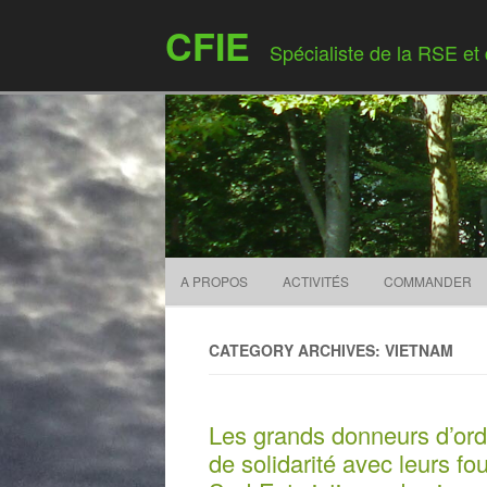
CFIE
Spécialiste de la RSE et
A PROPOS
ACTIVITÉS
COMMANDER
CATEGORY ARCHIVES: VIETNAM
Les grands donneurs d’ordr
de solidarité avec leurs fo