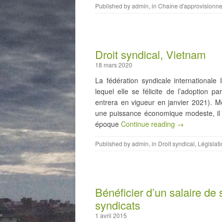
Published by
admin
, in
Chaîne d'approvisionn
Droit syndical, Vietnam
18 mars 2020
La fédération syndicale international
lequel elle se félicite de l’adoption 
entrera en vigueur en janvier 2021). M
une puissance économique modeste, il 
époque
Continue reading →
Published by
admin
, in
Droit syndical
,
Législat
Bénéficier d’un salaire de 
syndicats
1 avril 2015