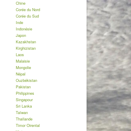
Chine
Corée du Nord
Corée du Sud
Inde
Indonésie
Japon
Kazakhstan
Kirghizistan
Laos
Malaisie
Mongolie
Népal
Ouzbékistan
Pakistan
Philippines
Singapour
Sri Lanka
Taïwan
Thaïlande
Timor Oirental