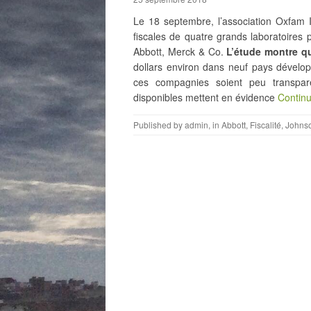
Le 18 septembre, l’association Oxfam 
fiscales de quatre grands laboratoires
Abbott, Merck & Co.
L’étude montre qu
dollars environ dans neuf pays dévelo
ces compagnies soient peu transpare
disponibles mettent en évidence
Contin
Published by
admin
, in
Abbott
,
Fiscalité
,
Johns