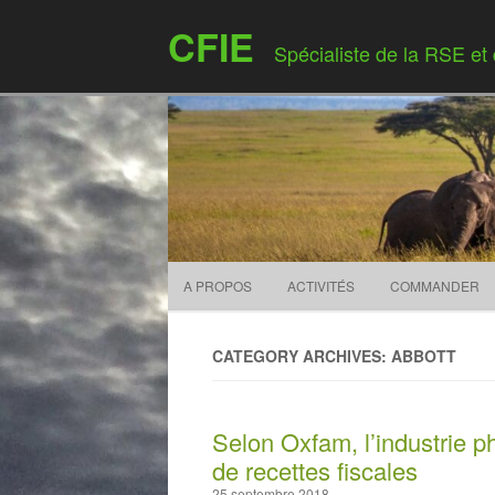
CFIE
Spécialiste de la RSE et
A PROPOS
ACTIVITÉS
COMMANDER
CATEGORY ARCHIVES: ABBOTT
Selon Oxfam, l’industrie p
de recettes fiscales
25 septembre 2018