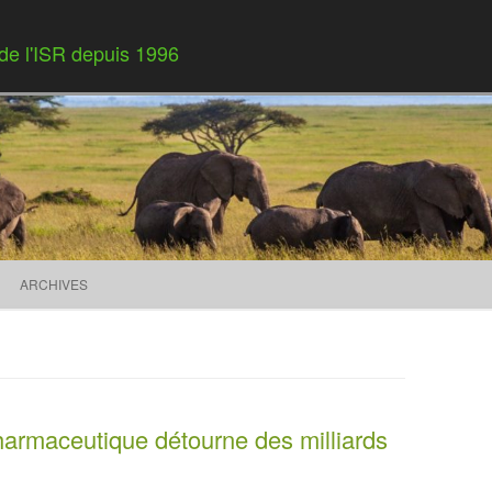
 de l'ISR depuis 1996
Skip to content
ARCHIVES
harmaceutique détourne des milliards