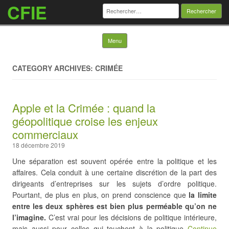
CFIE
Rechercher :
Skip to content
Menu
CATEGORY ARCHIVES: CRIMÉE
Apple et la Crimée : quand la
géopolitique croise les enjeux
commerciaux
18 décembre 2019
Une séparation est souvent opérée entre la politique et les
affaires. Cela conduit à une certaine discrétion de la part des
dirigeants d’entreprises sur les sujets d’ordre politique.
Pourtant, de plus en plus, on prend conscience que
la limite
entre les deux sphères est bien plus perméable qu’on ne
l’imagine.
C’est vrai pour les décisions de politique intérieure,
mais aussi pour celles qui touchent à la politique
Continue