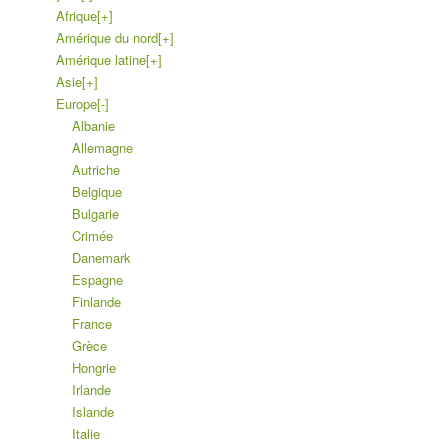
Afrique
[+]
Amérique du nord
[+]
Amérique latine
[+]
Asie
[+]
Europe
[-]
Albanie
Allemagne
Autriche
Belgique
Bulgarie
Crimée
Danemark
Espagne
Finlande
France
Grèce
Hongrie
Irlande
Islande
Italie