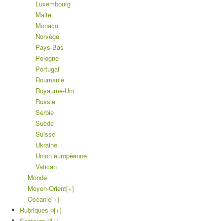
Luxembourg
Malte
Monaco
Norvège
Pays-Bas
Pologne
Portugal
Roumanie
Royaume-Uni
Russie
Serbie
Suède
Suisse
Ukraine
Union européenne
Vatican
Monde
Moyen-Orient
[+]
Océanie
[+]
Rubriques ¤
[+]
Secteurs ¤
[+]