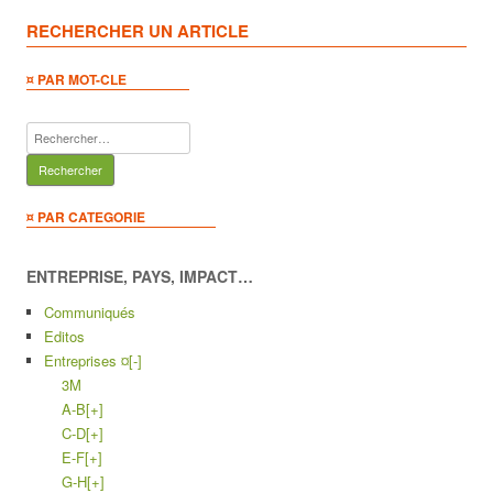
RECHERCHER UN ARTICLE
¤ PAR MOT-CLE
Rechercher :
¤ PAR CATEGORIE
ENTREPRISE, PAYS, IMPACT…
Communiqués
Editos
Entreprises ¤
[-]
3M
A-B
[+]
C-D
[+]
E-F
[+]
G-H
[+]