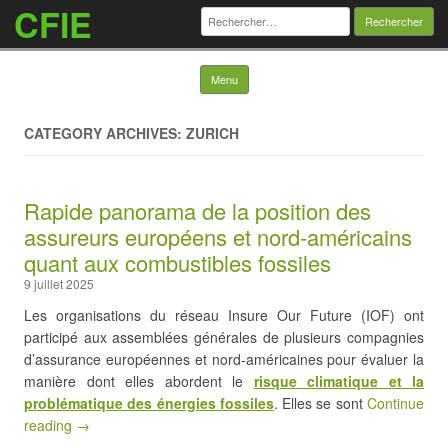
CFIE
Rechercher :
Skip to content
Menu
CATEGORY ARCHIVES: ZURICH
Rapide panorama de la position des
assureurs européens et nord-américains
quant aux combustibles fossiles
9 juillet 2025
Les organisations du réseau Insure Our Future (IOF) ont
participé aux assemblées générales de plusieurs compagnies
d’assurance européennes et nord-américaines pour évaluer la
manière dont elles abordent le
risque climatique et la
problématique des énergies fossiles
. Elles se sont
Continue
reading →