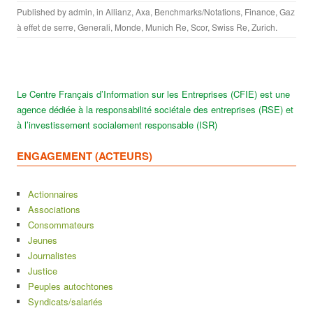
Published by
admin
, in
Allianz
,
Axa
,
Benchmarks/Notations
,
Finance
,
Gaz
à effet de serre
,
Generali
,
Monde
,
Munich Re
,
Scor
,
Swiss Re
,
Zurich
.
Le Centre Français d’Information sur les Entreprises (CFIE) est une
agence dédiée à la responsabilité sociétale des entreprises (RSE) et
à l’investissement socialement responsable (ISR)
ENGAGEMENT (ACTEURS)
Actionnaires
Associations
Consommateurs
Jeunes
Journalistes
Justice
Peuples autochtones
Syndicats/salariés