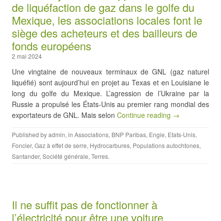
de liquéfaction de gaz dans le golfe du
Mexique, les associations locales font le
siège des acheteurs et des bailleurs de
fonds européens
2 mai 2024
Une vingtaine de nouveaux terminaux de GNL (gaz naturel
liquéfié) sont aujourd’hui en projet au Texas et en Louisiane le
long du golfe du Mexique. L’agression de l’Ukraine par la
Russie a propulsé les États-Unis au premier rang mondial des
exportateurs de GNL. Mais selon
Continue reading →
Published by
admin
, in
Associations
,
BNP Paribas
,
Engie
,
Etats-Unis
,
Foncier
,
Gaz à effet de serre
,
Hydrocarbures
,
Populations autochtones
,
Santander
,
Société générale
,
Terres
.
Il ne suffit pas de fonctionner à
l’électricité pour être une voiture