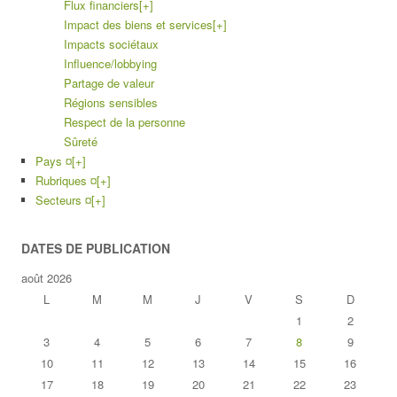
Flux financiers
[+]
Impact des biens et services
[+]
Impacts sociétaux
Influence/lobbying
Partage de valeur
Régions sensibles
Respect de la personne
Sûreté
Pays ¤
[+]
Rubriques ¤
[+]
Secteurs ¤
[+]
DATES DE PUBLICATION
août 2026
L
M
M
J
V
S
D
1
2
3
4
5
6
7
8
9
10
11
12
13
14
15
16
17
18
19
20
21
22
23