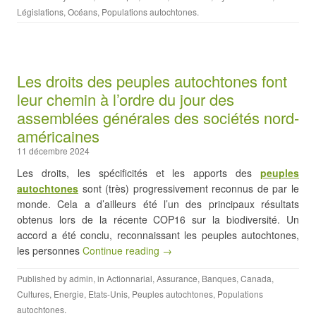
Législations
,
Océans
,
Populations autochtones
.
Les droits des peuples autochtones font
leur chemin à l’ordre du jour des
assemblées générales des sociétés nord-
américaines
11 décembre 2024
Les droits, les spécificités et les apports des
peuples
autochtones
sont (très) progressivement reconnus de par le
monde. Cela a d’ailleurs été l’un des principaux résultats
obtenus lors de la récente COP16 sur la biodiversité. Un
accord a été conclu, reconnaissant les peuples autochtones,
les personnes
Continue reading →
Published by
admin
, in
Actionnarial
,
Assurance
,
Banques
,
Canada
,
Cultures
,
Energie
,
Etats-Unis
,
Peuples autochtones
,
Populations
autochtones
.