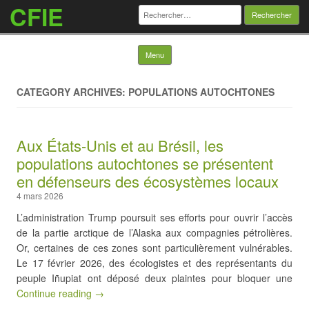
CFIE
Rechercher :
Skip to content
Menu
CATEGORY ARCHIVES: POPULATIONS AUTOCHTONES
Aux États-Unis et au Brésil, les
populations autochtones se présentent
en défenseurs des écosystèmes locaux
4 mars 2026
L’administration Trump poursuit ses efforts pour ouvrir l’accès
de la partie arctique de l’Alaska aux compagnies pétrolières.
Or, certaines de ces zones sont particulièrement vulnérables.
Le 17 février 2026, des écologistes et des représentants du
peuple Iñupiat ont déposé deux plaintes pour bloquer une
Continue reading →