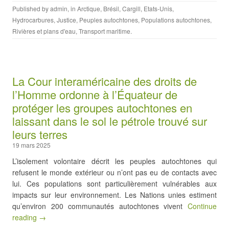
Published by
admin
, in
Arctique
,
Brésil
,
Cargill
,
Etats-Unis
,
Hydrocarbures
,
Justice
,
Peuples autochtones
,
Populations autochtones
,
Rivières et plans d'eau
,
Transport maritime
.
La Cour interaméricaine des droits de
l’Homme ordonne à l’Équateur de
protéger les groupes autochtones en
laissant dans le sol le pétrole trouvé sur
leurs terres
19 mars 2025
L’isolement volontaire décrit les peuples autochtones qui
refusent le monde extérieur ou n’ont pas eu de contacts avec
lui. Ces populations sont particulièrement vulnérables aux
impacts sur leur environnement. Les Nations unies estiment
qu’environ 200 communautés autochtones vivent
Continue
reading →