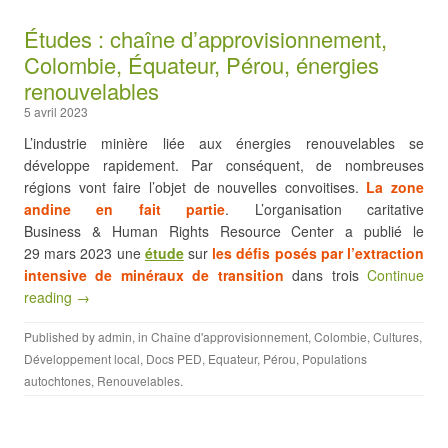
Études : chaîne d’approvisionnement,
Colombie, Équateur, Pérou, énergies
renouvelables
5 avril 2023
L’industrie minière liée aux énergies renouvelables se
développe rapidement. Par conséquent, de nombreuses
régions vont faire l’objet de nouvelles convoitises.
La zone
andine en fait partie
. L’organisation caritative
Business & Human Rights Resource Center a publié le
29 mars 2023 une
étude
sur
les défis posés par l’extraction
intensive de minéraux de transition
dans trois
Continue
reading →
Published by
admin
, in
Chaîne d'approvisionnement
,
Colombie
,
Cultures
,
Développement local
,
Docs PED
,
Equateur
,
Pérou
,
Populations
autochtones
,
Renouvelables
.