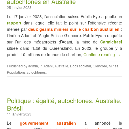
autochtones en Australie
25 janvier 2023
Le 17 janvier 2023, l’association suisse Public Eye a publié un
rapport
dans lequel elle fait le point sur l’offensive récente
menée par
deux géants miniers sur le charbon australien
:
l’Indien Adani et l’Anglo-Suisse Glencore. Public Eye a enquêté
sur l’un des mégaprojets d’Adani, la mine de
Carmichael
située dans l’État du Queensland. En 2022, le groupe y a
produit 10 millions de tonnes de charbon,
Continue reading →
Published by
admin
, in
Adani
,
Australie
,
Docs sociétal
,
Glencore
,
Mines
,
Populations autochtones
.
Politique : égalité, autochtones, Australie,
Brésil
11 janvier 2023
Le
gouvernement australien
a annoncé le