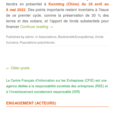
tiendra en présentiel à
Kunming (Chine) du 25 avril au
8 mai 2022
. Des points importants restent incertains à l’issue
de ce premier cycle, comme la préservation de 30 % des
terres et des océans, et l’apport de fonds substantiels pour
financer
Continue reading →
Published by
admin
, in
Associations
,
Biodiversité/Ecosystèmes
,
Droits
humains
,
Populations autochtones
.
Post navigation
← Older posts
Le Centre Français d’Information sur les Entreprises (CFIE) est une
agence dédiée à la responsabilité sociétale des entreprises (RSE) et
à l’investissement socialement responsable (ISR)
ENGAGEMENT (ACTEURS)