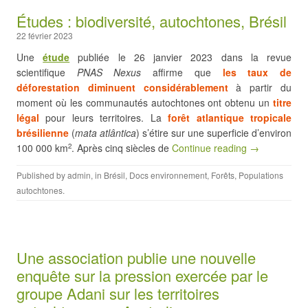
Études : biodiversité, autochtones, Brésil
22 février 2023
Une
étude
publiée le 26 janvier 2023 dans la revue
scientifique
PNAS Nexus
affirme que
les taux de
déforestation diminuent considérablement
à partir du
moment où les communautés autochtones ont obtenu un
titre
légal
pour leurs territoires. La
forêt atlantique tropicale
brésilienne
(
mata atlântica
) s’étire sur une superficie d’environ
100 000 km
. Après cinq siècles de
Continue reading →
2
Published by
admin
, in
Brésil
,
Docs environnement
,
Forêts
,
Populations
autochtones
.
Une association publie une nouvelle
enquête sur la pression exercée par le
groupe Adani sur les territoires