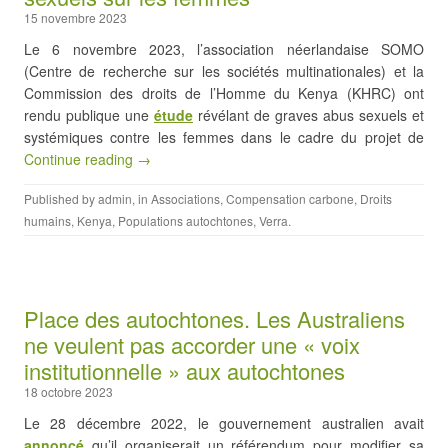
15 novembre 2023
Le 6 novembre 2023, l’association néerlandaise SOMO
(Centre de recherche sur les sociétés multinationales) et la
Commission des droits de l’Homme du Kenya (KHRC) ont
rendu publique une
étude
révélant de graves abus sexuels et
systémiques contre les femmes dans le cadre du projet de
Continue reading →
Published by
admin
, in
Associations
,
Compensation carbone
,
Droits
humains
,
Kenya
,
Populations autochtones
,
Verra
.
Place des autochtones. Les Australiens
ne veulent pas accorder une « voix
institutionnelle » aux autochtones
18 octobre 2023
Le 28 décembre 2022, le gouvernement australien avait
annoncé
qu’il organiserait un référendum pour modifier sa