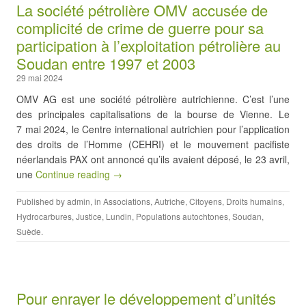
La société pétrolière OMV accusée de
complicité de crime de guerre pour sa
participation à l’exploitation pétrolière au
Soudan entre 1997 et 2003
29 mai 2024
OMV AG est une société pétrolière autrichienne. C’est l’une
des principales capitalisations de la bourse de Vienne. Le
7 mai 2024, le Centre international autrichien pour l’application
des droits de l’Homme (CEHRI) et le mouvement pacifiste
néerlandais PAX ont annoncé qu’ils avaient déposé, le 23 avril,
une
Continue reading →
Published by
admin
, in
Associations
,
Autriche
,
Citoyens
,
Droits humains
,
Hydrocarbures
,
Justice
,
Lundin
,
Populations autochtones
,
Soudan
,
Suède
.
Pour enrayer le développement d’unités