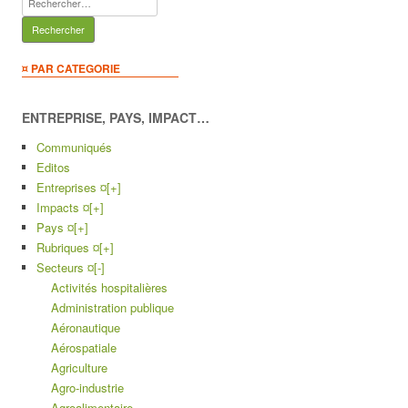
¤ PAR CATEGORIE
ENTREPRISE, PAYS, IMPACT…
Communiqués
Editos
Entreprises ¤
[+]
Impacts ¤
[+]
Pays ¤
[+]
Rubriques ¤
[+]
Secteurs ¤
[-]
Activités hospitalières
Administration publique
Aéronautique
Aérospatiale
Agriculture
Agro-industrie
Agroalimentaire