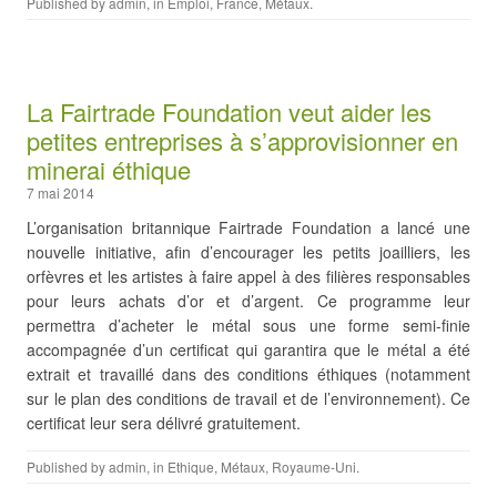
Published by
admin
, in
Emploi
,
France
,
Métaux
.
La Fairtrade Foundation veut aider les
petites entreprises à s’approvisionner en
minerai éthique
7 mai 2014
L’organisation britannique Fairtrade Foundation a lancé une
nouvelle initiative, afin d’encourager les petits joailliers, les
orfèvres et les artistes à faire appel à des filières responsables
pour leurs achats d’or et d’argent. Ce programme leur
permettra d’acheter le métal sous une forme semi-finie
accompagnée d’un certificat qui garantira que le métal a été
extrait et travaillé dans des conditions éthiques (notamment
sur le plan des conditions de travail et de l’environnement). Ce
certificat leur sera délivré gratuitement.
Published by
admin
, in
Ethique
,
Métaux
,
Royaume-Uni
.