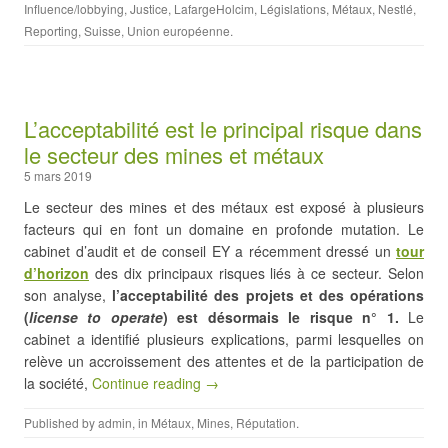
Influence/lobbying
,
Justice
,
LafargeHolcim
,
Législations
,
Métaux
,
Nestlé
,
Reporting
,
Suisse
,
Union européenne
.
L’acceptabilité est le principal risque dans
le secteur des mines et métaux
5 mars 2019
Le secteur des mines et des métaux est exposé à plusieurs
facteurs qui en font un domaine en profonde mutation. Le
cabinet d’audit et de conseil EY a récemment dressé un
tour
d’horizon
des dix principaux risques liés à ce secteur. Selon
son analyse,
l’acceptabilité des projets et des opérations
(
license to operate
) est désormais le risque n° 1.
Le
cabinet a identifié plusieurs explications, parmi lesquelles on
relève un accroissement des attentes et de la participation de
la société,
Continue reading →
Published by
admin
, in
Métaux
,
Mines
,
Réputation
.