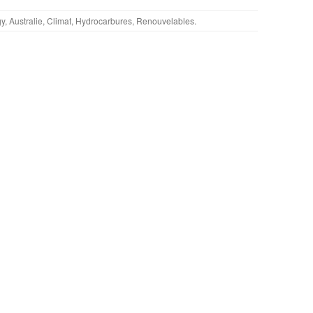
gy
,
Australie
,
Climat
,
Hydrocarbures
,
Renouvelables
.