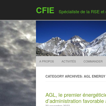
CFIE
Spécialiste de la RSE et
A PROPOS
ACTIVITÉS
COMMANDER
CATEGORY ARCHIVES: AGL ENERGY
AGL, le premier énergéticie
d’administration favorable 
30 novembre 2022