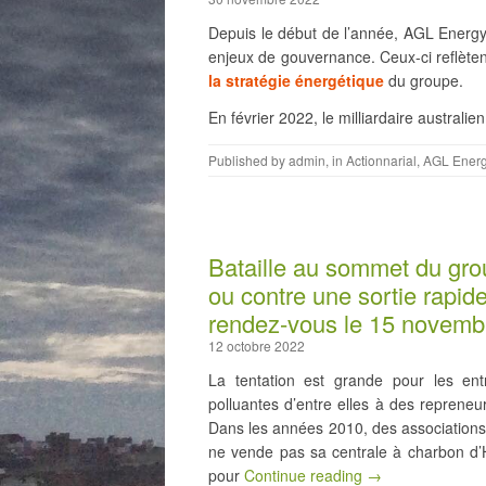
Depuis le début de l’année, AGL Energy, 
enjeux de gouvernance. Ceux-ci reflèten
la stratégie énergétique
du groupe.
En février 2022, le milliardaire australie
Published by
admin
, in
Actionnarial
,
AGL Ener
Bataille au sommet du gro
ou contre une sortie rapid
rendez-vous le 15 novemb
12 octobre 2022
La tentation est grande pour les en
polluantes d’entre elles à des repreneu
Dans les années 2010, des associations
ne vende pas sa centrale à charbon d’Ha
pour
Continue reading →