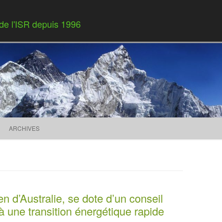
 de l'ISR depuis 1996
Skip to content
ARCHIVES
n d’Australie, se dote d’un conseil
à une transition énergétique rapide