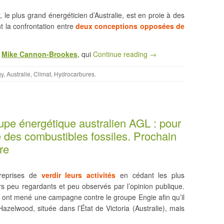
le plus grand énergéticien d’Australie, est en proie à des
t la confrontation entre
deux conceptions opposées de
n
Mike Cannon-Brookes
, qui
Continue reading →
gy
,
Australie
,
Climat
,
Hydrocarbures
.
upe énergétique australien AGL : pour
e des combustibles fossiles. Prochain
re
treprises de
verdir leurs activités
en cédant les plus
rs peu regardants et peu observés par l’opinion publique.
 ont mené une campagne contre le groupe Engie afin qu’il
zelwood, située dans l’État de Victoria (Australie), mais