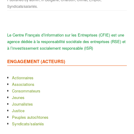
Syndicats/salariés
.
Le Centre Français d’Information sur les Entreprises (CFIE) est une
agence dédiée à la responsabilité sociétale des entreprises (RSE) et
à l’investissement socialement responsable (ISR)
ENGAGEMENT (ACTEURS)
Actionnaires
Associations
Consommateurs
Jeunes
Journalistes
Justice
Peuples autochtones
Syndicats/salariés