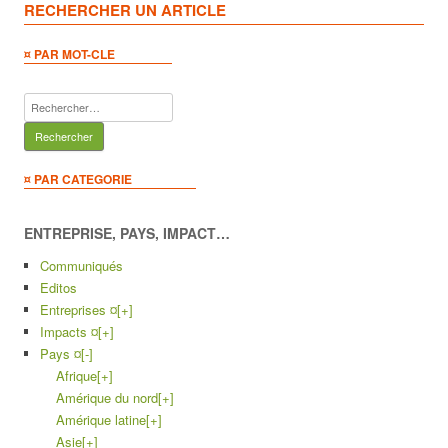
RECHERCHER UN ARTICLE
¤ PAR MOT-CLE
Rechercher :
¤ PAR CATEGORIE
ENTREPRISE, PAYS, IMPACT…
Communiqués
Editos
Entreprises ¤
[+]
Impacts ¤
[+]
Pays ¤
[-]
Afrique
[+]
Amérique du nord
[+]
Amérique latine
[+]
Asie
[+]