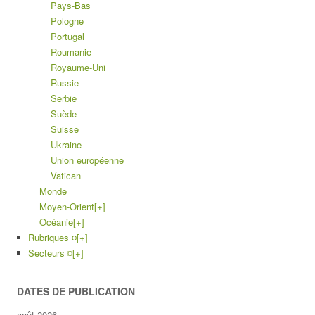
Pays-Bas
Pologne
Portugal
Roumanie
Royaume-Uni
Russie
Serbie
Suède
Suisse
Ukraine
Union européenne
Vatican
Monde
Moyen-Orient
[+]
Océanie
[+]
Rubriques ¤
[+]
Secteurs ¤
[+]
DATES DE PUBLICATION
août 2026