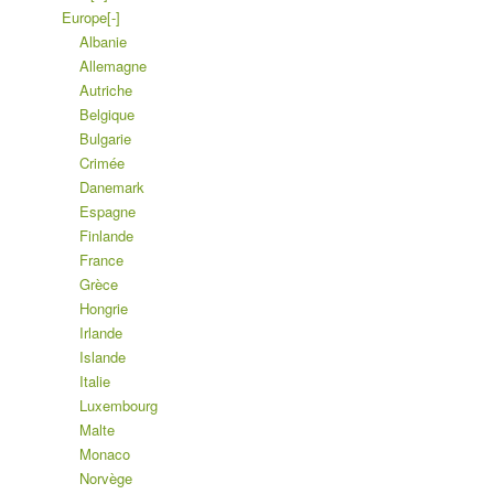
Europe
[-]
Albanie
Allemagne
Autriche
Belgique
Bulgarie
Crimée
Danemark
Espagne
Finlande
France
Grèce
Hongrie
Irlande
Islande
Italie
Luxembourg
Malte
Monaco
Norvège