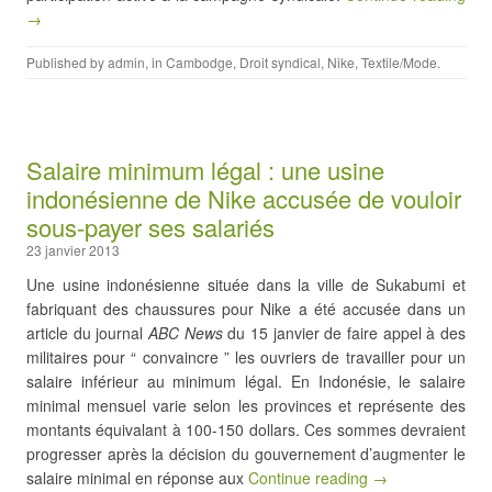
→
Published by
admin
, in
Cambodge
,
Droit syndical
,
Nike
,
Textile/Mode
.
Salaire minimum légal : une usine
indonésienne de Nike accusée de vouloir
sous-payer ses salariés
23 janvier 2013
Une usine indonésienne située dans la ville de Sukabumi et
fabriquant des chaussures pour Nike a été accusée dans un
article du journal
ABC News
du 15 janvier de faire appel à des
militaires pour “ convaincre ” les ouvriers de travailler pour un
salaire inférieur au minimum légal. En Indonésie, le salaire
minimal mensuel varie selon les provinces et représente des
montants équivalant à 100-150 dollars. Ces sommes devraient
progresser après la décision du gouvernement d’augmenter le
salaire minimal en réponse aux
Continue reading →