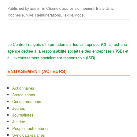
Published by
admin
, in
Chaîne d'approvisionnement
,
Etats-Unis
,
Indonésie
,
Nike
,
Rémunérations
,
Textile/Mode
.
Le Centre Français d’Information sur les Entreprises (CFIE) est une
agence dédiée à la responsabilité sociétale des entreprises (RSE) et
à l’investissement socialement responsable (ISR)
ENGAGEMENT (ACTEURS)
Actionnaires
Associations
Consommateurs
Jeunes
Journalistes
Justice
Peuples autochtones
Syndicats/salariés