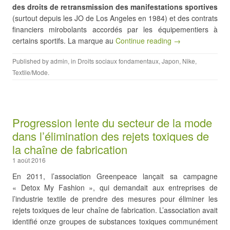
des droits de retransmission des manifestations sportives
(surtout depuis les JO de Los Angeles en 1984) et des contrats
financiers mirobolants accordés par les équipementiers à
certains sportifs. La marque au
Continue reading →
Published by
admin
, in
Droits sociaux fondamentaux
,
Japon
,
Nike
,
Textile/Mode
.
Progression lente du secteur de la mode
dans l’élimination des rejets toxiques de
la chaîne de fabrication
1 août 2016
En 2011, l’association Greenpeace lançait sa campagne
« Detox My Fashion », qui demandait aux entreprises de
l’industrie textile de prendre des mesures pour éliminer les
rejets toxiques de leur chaîne de fabrication. L’association avait
identifié onze groupes de substances toxiques communément