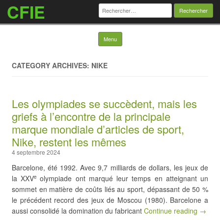
CFIE
Rechercher :
Skip to content
Menu
CATEGORY ARCHIVES: NIKE
Les olympiades se succèdent, mais les
griefs à l’encontre de la principale
marque mondiale d’articles de sport,
Nike, restent les mêmes
4 septembre 2024
Barcelone, été 1992. Avec 9,7 milliards de dollars, les jeux de
la XXV
olympiade ont marqué leur temps en atteignant un
e
sommet en matière de coûts liés au sport, dépassant de 50 %
le précédent record des jeux de Moscou (1980). Barcelone a
aussi consolidé la domination du fabricant
Continue reading →