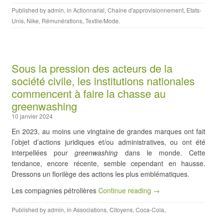
Published by
admin
, in
Actionnarial
,
Chaîne d'approvisionnement
,
Etats-
Unis
,
Nike
,
Rémunérations
,
Textile/Mode
.
Sous la pression des acteurs de la
société civile, les institutions nationales
commencent à faire la chasse au
greenwashing
10 janvier 2024
En 2023, au moins une vingtaine de grandes marques ont fait
l’objet d’actions juridiques et/ou administratives, ou ont été
interpellées pour
greenwashing
dans le monde. Cette
tendance, encore récente, semble cependant en hausse.
Dressons un florilège des actions les plus emblématiques.
Les compagnies pétrolières
Continue reading →
Published by
admin
, in
Associations
,
Citoyens
,
Coca-Cola
,