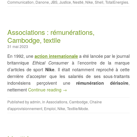
Communication
,
Danone
,
JBS
,
Justice
,
Nestlé
,
Nike
,
Shell
,
TotalEnergies
.
Associations : rémunérations,
Cambodge, textile
31 mai 2023
En 1992, une
action internationale
a été lancée par le journal
britannique
Ethical Consumer
à l’encontre de la marque
d’articles de sport
Nike
. Il était notamment reproché à cette
dernière d’accepter que les salariés de ses sous-traitants
indonésiens perçoivent une
rémunération dérisoire
,
nettement
Continue reading →
Published by
admin
, in
Associations
,
Cambodge
,
Chaîne
d'approvisionnement
,
Emploi
,
Nike
,
Textile/Mode
.