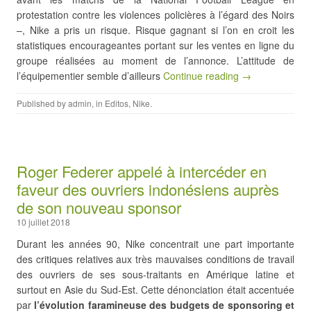
protestation contre les violences policières à l’égard des Noirs
–, Nike a pris un risque. Risque gagnant si l’on en croit les
statistiques encourageantes portant sur les ventes en ligne du
groupe réalisées au moment de l’annonce. L’attitude de
l’équipementier semble d’ailleurs
Continue reading →
Published by
admin
, in
Editos
,
Nike
.
Roger Federer appelé à intercéder en
faveur des ouvriers indonésiens auprès
de son nouveau sponsor
10 juillet 2018
Durant les années 90, Nike concentrait une part importante
des critiques relatives aux très mauvaises conditions de travail
des ouvriers de ses sous-traitants en Amérique latine et
surtout en Asie du Sud-Est. Cette dénonciation était accentuée
par
l’évolution faramineuse des budgets de sponsoring et