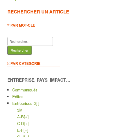
RECHERCHER UN ARTICLE
¤ PAR MOT-CLE
Rechercher :
¤ PAR CATEGORIE
ENTREPRISE, PAYS, IMPACT…
Communiqués
Editos
Entreprises ¤
[-]
3M
A-B
[+]
C-D
[+]
E-F
[+]
G-H
[+]