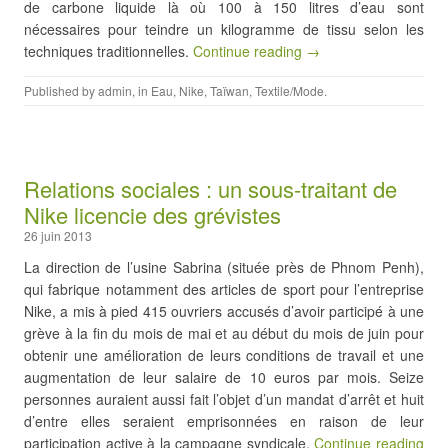
de carbone liquide là où 100 à 150 litres d’eau sont
nécessaires pour teindre un kilogramme de tissu selon les
techniques traditionnelles.
Continue reading →
Published by
admin
, in
Eau
,
Nike
,
Taïwan
,
Textile/Mode
.
Relations sociales : un sous-traitant de
Nike licencie des grévistes
26 juin 2013
La direction de l’usine Sabrina (située près de Phnom Penh),
qui fabrique notamment des articles de sport pour l’entreprise
Nike, a mis à pied 415 ouvriers accusés d’avoir participé à une
grève à la fin du mois de mai et au début du mois de juin pour
obtenir une amélioration de leurs conditions de travail et une
augmentation de leur salaire de 10 euros par mois. Seize
personnes auraient aussi fait l’objet d’un mandat d’arrêt et huit
d’entre elles seraient emprisonnées en raison de leur
participation active à la campagne syndicale.
Continue reading