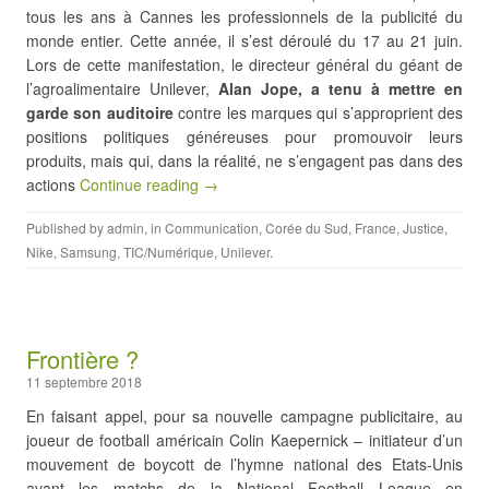
tous les ans à Cannes les professionnels de la publicité du
monde entier. Cette année, il s’est déroulé du 17 au 21 juin.
Lors de cette manifestation, le directeur général du géant de
l’agroalimentaire Unilever,
Alan Jope, a tenu à mettre en
garde son auditoire
contre les marques qui s’approprient des
positions politiques généreuses pour promouvoir leurs
produits, mais qui, dans la réalité, ne s’engagent pas dans des
actions
Continue reading →
Published by
admin
, in
Communication
,
Corée du Sud
,
France
,
Justice
,
Nike
,
Samsung
,
TIC/Numérique
,
Unilever
.
Frontière ?
11 septembre 2018
En faisant appel, pour sa nouvelle campagne publicitaire, au
joueur de football américain Colin Kaepernick – initiateur d’un
mouvement de boycott de l’hymne national des Etats-Unis
avant les matchs de la National Football League en