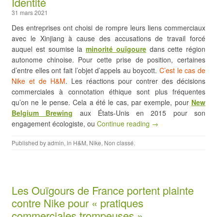
Identité
31 mars 2021
Des entreprises ont choisi de rompre leurs liens commerciaux
avec le Xinjiang à cause des accusations de travail forcé
auquel est soumise la
minorité ouïgoure
dans cette région
autonome chinoise. Pour cette prise de position, certaines
d’entre elles ont fait l’objet d’appels au boycott.
C’est le cas de
Nike et de H&M
. Les réactions pour contrer des décisions
commerciales à connotation éthique sont plus fréquentes
qu’on ne le pense. Cela a été le cas, par exemple, pour
New
Belgium Brewing
aux États-Unis en 2015 pour son
engagement écologiste, ou
Continue reading →
Published by
admin
, in
H&M
,
Nike
,
Non classé
.
Les Ouïgours de France portent plainte
contre Nike pour « pratiques
commerciales trompeuses »