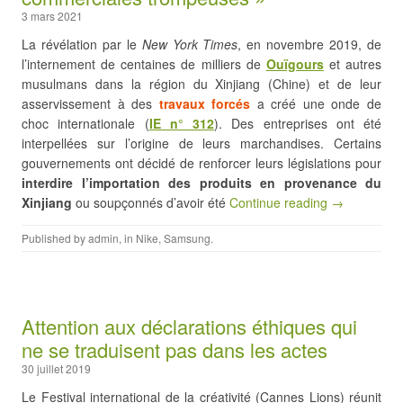
3 mars 2021
La révélation par le
New York Times
, en novembre 2019, de
l’internement de centaines de milliers de
Ouïgours
et autres
musulmans dans la région du Xinjiang (Chine) et de leur
asservissement à des
travaux forcés
a créé une onde de
choc internationale (
IE n° 312
). Des entreprises ont été
interpellées sur l’origine de leurs marchandises. Certains
gouvernements ont décidé de renforcer leurs législations pour
interdire l’importation des produits en provenance du
Xinjiang
ou soupçonnés d’avoir été
Continue reading →
Published by
admin
, in
Nike
,
Samsung
.
Attention aux déclarations éthiques qui
ne se traduisent pas dans les actes
30 juillet 2019
Le Festival international de la créativité (Cannes Lions) réunit