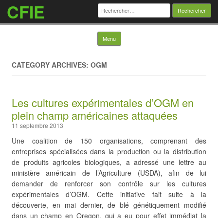
CFIE
Rechercher :
Skip to content
Menu
CATEGORY ARCHIVES: OGM
Les cultures expérimentales d’OGM en
plein champ américaines attaquées
11 septembre 2013
Une coalition de 150 organisations, comprenant des
entreprises spécialisées dans la production ou la distribution
de produits agricoles biologiques, a adressé une lettre au
ministère américain de l’Agriculture (USDA), afin de lui
demander de renforcer son contrôle sur les cultures
expérimentales d’OGM. Cette initiative fait suite à la
découverte, en mai dernier, de blé génétiquement modifié
dans un champ en Oregon, qui a eu pour effet immédiat la