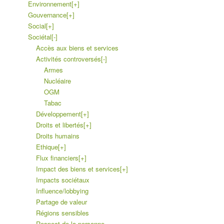
Environnement
[+]
Gouvernance
[+]
Social
[+]
Sociétal
[-]
Accès aux biens et services
Activités controversés
[-]
Armes
Nucléaire
OGM
Tabac
Développement
[+]
Droits et libertés
[+]
Droits humains
Ethique
[+]
Flux financiers
[+]
Impact des biens et services
[+]
Impacts sociétaux
Influence/lobbying
Partage de valeur
Régions sensibles
Respect de la personne