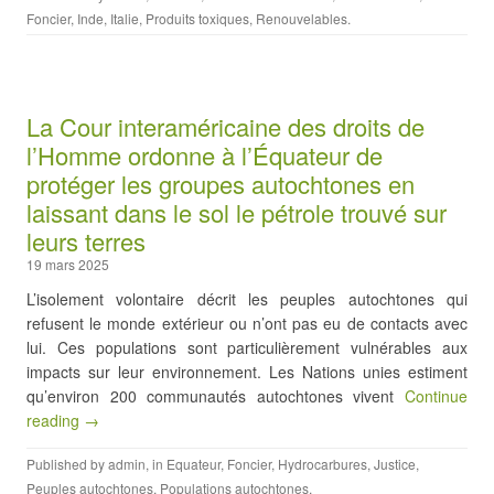
Foncier
,
Inde
,
Italie
,
Produits toxiques
,
Renouvelables
.
La Cour interaméricaine des droits de
l’Homme ordonne à l’Équateur de
protéger les groupes autochtones en
laissant dans le sol le pétrole trouvé sur
leurs terres
19 mars 2025
L’isolement volontaire décrit les peuples autochtones qui
refusent le monde extérieur ou n’ont pas eu de contacts avec
lui. Ces populations sont particulièrement vulnérables aux
impacts sur leur environnement. Les Nations unies estiment
qu’environ 200 communautés autochtones vivent
Continue
reading →
Published by
admin
, in
Equateur
,
Foncier
,
Hydrocarbures
,
Justice
,
Peuples autochtones
,
Populations autochtones
.