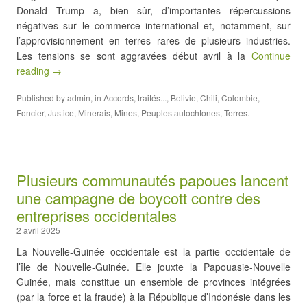
Donald Trump a, bien sûr, d’importantes répercussions
négatives sur le commerce international et, notamment, sur
l’approvisionnement en terres rares de plusieurs industries.
Les tensions se sont aggravées début avril à la
Continue
reading →
Published by
admin
, in
Accords, traités...
,
Bolivie
,
Chili
,
Colombie
,
Foncier
,
Justice
,
Minerais
,
Mines
,
Peuples autochtones
,
Terres
.
Plusieurs communautés papoues lancent
une campagne de boycott contre des
entreprises occidentales
2 avril 2025
La Nouvelle-Guinée occidentale est la partie occidentale de
l’île de Nouvelle-Guinée. Elle jouxte la Papouasie-Nouvelle
Guinée, mais constitue un ensemble de provinces intégrées
(par la force et la fraude) à la République d’Indonésie dans les