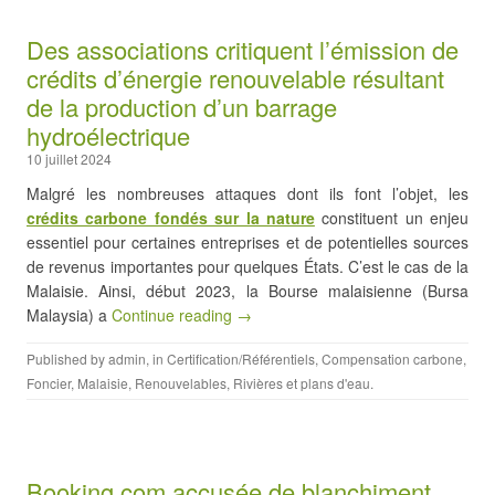
Des associations critiquent l’émission de
crédits d’énergie renouvelable résultant
de la production d’un barrage
hydroélectrique
10 juillet 2024
Malgré les nombreuses attaques dont ils font l’objet, les
crédits carbone fondés sur la nature
constituent un enjeu
essentiel pour certaines entreprises et de potentielles sources
de revenus importantes pour quelques États. C’est le cas de la
Malaisie. Ainsi, début 2023, la Bourse malaisienne (Bursa
Malaysia) a
Continue reading →
Published by
admin
, in
Certification/Référentiels
,
Compensation carbone
,
Foncier
,
Malaisie
,
Renouvelables
,
Rivières et plans d'eau
.
Booking.com accusée de blanchiment