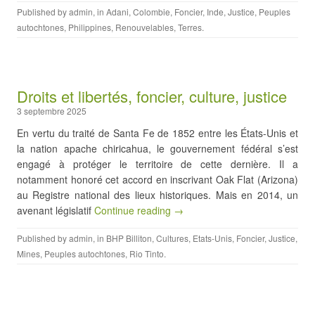
Published by
admin
, in
Adani
,
Colombie
,
Foncier
,
Inde
,
Justice
,
Peuples
autochtones
,
Philippines
,
Renouvelables
,
Terres
.
Droits et libertés, foncier, culture, justice
3 septembre 2025
En vertu du traité de Santa Fe de 1852 entre les États-Unis et
la nation apache chiricahua, le gouvernement fédéral s’est
engagé à protéger le territoire de cette dernière. Il a
notamment honoré cet accord en inscrivant Oak Flat (Arizona)
au Registre national des lieux historiques. Mais en 2014, un
avenant législatif
Continue reading →
Published by
admin
, in
BHP Billiton
,
Cultures
,
Etats-Unis
,
Foncier
,
Justice
,
Mines
,
Peuples autochtones
,
Rio Tinto
.