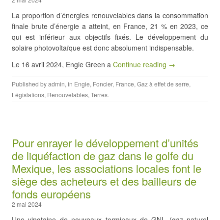
La proportion d’énergies renouvelables dans la consommation
finale brute d’énergie a atteint, en France, 21 % en 2023, ce
qui est inférieur aux objectifs fixés. Le développement du
solaire photovoltaïque est donc absolument indispensable.
Le 16 avril 2024, Engie Green a
Continue reading →
Published by
admin
, in
Engie
,
Foncier
,
France
,
Gaz à effet de serre
,
Législations
,
Renouvelables
,
Terres
.
Pour enrayer le développement d’unités
de liquéfaction de gaz dans le golfe du
Mexique, les associations locales font le
siège des acheteurs et des bailleurs de
fonds européens
2 mai 2024
Une vingtaine de nouveaux terminaux de GNL (gaz naturel