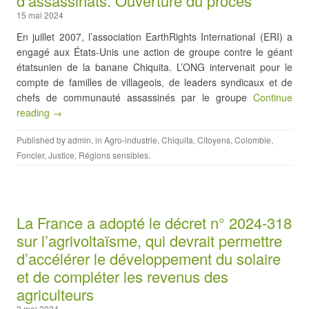
d’assassinats. Ouverture du procès
15 mai 2024
En juillet 2007, l’association EarthRights International (ERI) a
engagé aux États-Unis une action de groupe contre le géant
étatsunien de la banane Chiquita. L’ONG intervenait pour le
compte de familles de villageois, de leaders syndicaux et de
chefs de communauté assassinés par le groupe
Continue
reading →
Published by
admin
, in
Agro-industrie
,
Chiquita
,
Citoyens
,
Colombie
,
Foncier
,
Justice
,
Régions sensibles
.
La France a adopté le décret n° 2024-318
sur l’agrivoltaïsme, qui devrait permettre
d’accélérer le développement du solaire
et de compléter les revenus des
agriculteurs
2 mai 2024