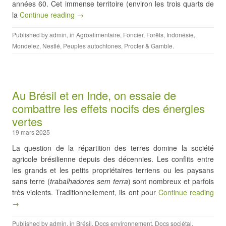
années 60. Cet immense territoire (environ les trois quarts de
la
Continue reading →
Published by
admin
, in
Agroalimentaire
,
Foncier
,
Forêts
,
Indonésie
,
Mondelez
,
Nestlé
,
Peuples autochtones
,
Procter & Gamble
.
Au Brésil et en Inde, on essaie de
combattre les effets nocifs des énergies
vertes
19 mars 2025
La question de la répartition des terres domine la société
agricole brésilienne depuis des décennies. Les conflits entre
les grands et les petits propriétaires terriens ou les paysans
sans terre (
trabalhadores sem terra
) sont nombreux et parfois
très violents. Traditionnellement, ils ont pour
Continue reading
→
Published by
admin
, in
Brésil
,
Docs environnement
,
Docs sociétal
,