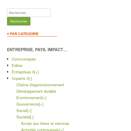
Rechercher :
¤ PAR CATEGORIE
ENTREPRISE, PAYS, IMPACT…
Communiqués
Editos
Entreprises ¤
[+]
Impacts ¤
[-]
Chaîne d'approvisionnement
Développement durable
Environnement
[+]
Gouvernance
[+]
Social
[+]
Sociétal
[-]
Accès aux biens et services
Activités controversés
[+]