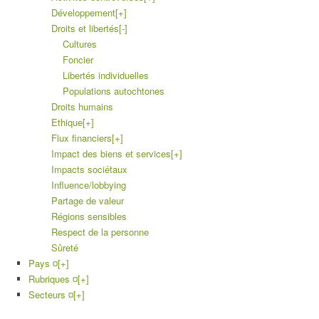
Développement
[+]
Droits et libertés
[-]
Cultures
Foncier
Libertés individuelles
Populations autochtones
Droits humains
Ethique
[+]
Flux financiers
[+]
Impact des biens et services
[+]
Impacts sociétaux
Influence/lobbying
Partage de valeur
Régions sensibles
Respect de la personne
Sûreté
Pays ¤
[+]
Rubriques ¤
[+]
Secteurs ¤
[+]