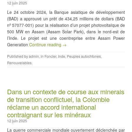
12 juin 2025
Le 24 octobre 2024, la Banque asiatique de développement
(BAD) a approuvé un prêt de 434,25 millions de dollars (BAD
n
57077-001) pour la réalisation d’un projet photovoltaïque de
o
500 MW en Assam (Assam Solar Park), dans le nord-est de
l’Inde. Le projet est une coentreprise entre Assam Power
Generation
Continue reading →
Published by
admin
, in
Foncier
,
Inde
,
Peuples autochtones
,
Renouvelables
.
Dans un contexte de course aux minerais
de transition conflictuel, la Colombie
réclame un accord international
contraignant sur les minéraux
12 juin 2025
La guerre commerciale mondiale ouvertement déclenchée par