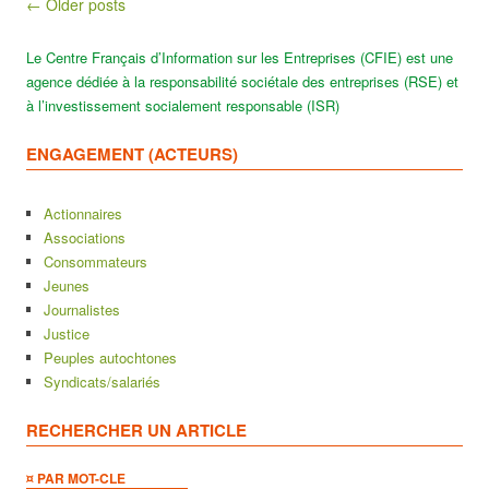
Post navigation
← Older posts
Le Centre Français d’Information sur les Entreprises (CFIE) est une
agence dédiée à la responsabilité sociétale des entreprises (RSE) et
à l’investissement socialement responsable (ISR)
ENGAGEMENT (ACTEURS)
Actionnaires
Associations
Consommateurs
Jeunes
Journalistes
Justice
Peuples autochtones
Syndicats/salariés
RECHERCHER UN ARTICLE
¤ PAR MOT-CLE