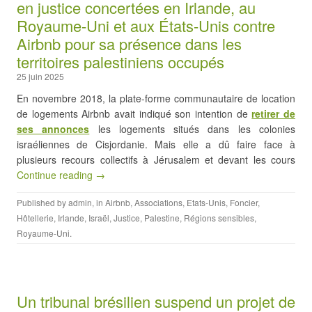
en justice concertées en Irlande, au
Royaume-Uni et aux États-Unis contre
Airbnb pour sa présence dans les
territoires palestiniens occupés
25 juin 2025
En novembre 2018, la plate-forme communautaire de location
de logements Airbnb avait indiqué son intention de
retirer de
ses annonces
les logements situés dans les colonies
israéliennes de Cisjordanie. Mais elle a dû faire face à
plusieurs recours collectifs à Jérusalem et devant les cours
Continue reading →
Published by
admin
, in
Airbnb
,
Associations
,
Etats-Unis
,
Foncier
,
Hôtellerie
,
Irlande
,
Israël
,
Justice
,
Palestine
,
Régions sensibles
,
Royaume-Uni
.
Un tribunal brésilien suspend un projet de