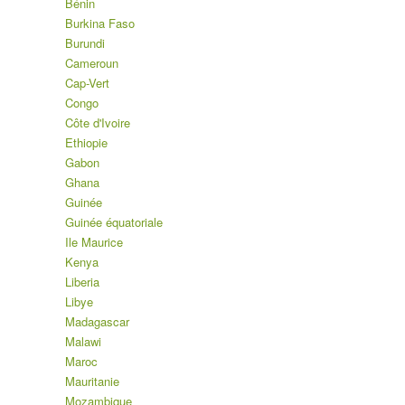
Bénin
Burkina Faso
Burundi
Cameroun
Cap-Vert
Congo
Côte d'Ivoire
Ethiopie
Gabon
Ghana
Guinée
Guinée équatoriale
Ile Maurice
Kenya
Liberia
Libye
Madagascar
Malawi
Maroc
Mauritanie
Mozambique