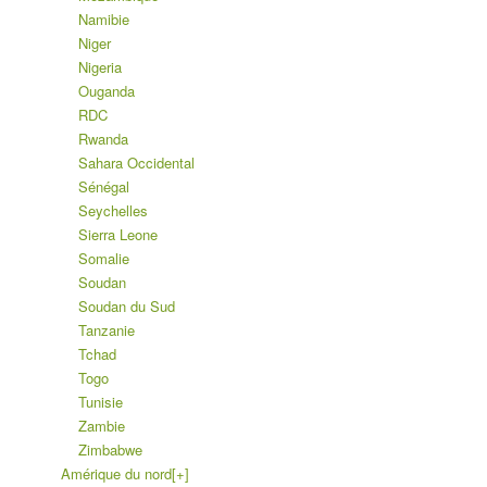
Namibie
Niger
Nigeria
Ouganda
RDC
Rwanda
Sahara Occidental
Sénégal
Seychelles
Sierra Leone
Somalie
Soudan
Soudan du Sud
Tanzanie
Tchad
Togo
Tunisie
Zambie
Zimbabwe
Amérique du nord
[+]