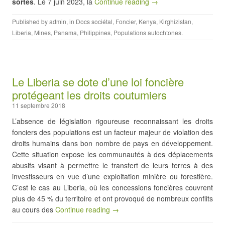
sortes
. Le 7 juin 2023, la
Continue reading →
Published by
admin
, in
Docs sociétal
,
Foncier
,
Kenya
,
Kirghizistan
,
Liberia
,
Mines
,
Panama
,
Philippines
,
Populations autochtones
.
Le Liberia se dote d’une loi foncière
protégeant les droits coutumiers
11 septembre 2018
L’absence de législation rigoureuse reconnaissant les droits
fonciers des populations est un facteur majeur de violation des
droits humains dans bon nombre de pays en développement.
Cette situation expose les communautés à des déplacements
abusifs visant à permettre le transfert de leurs terres à des
investisseurs en vue d’une exploitation minière ou forestière.
C’est le cas au Liberia, où les concessions foncières couvrent
plus de 45 % du territoire et ont provoqué de nombreux conflits
au cours des
Continue reading →