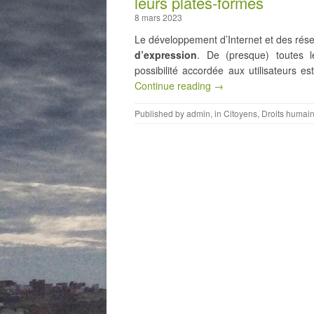
leurs plates-formes
8 mars 2023
Le développement d’Internet et des rése
d’expression
. De (presque) toutes l
possibilité accordée aux utilisateurs 
Continue reading →
Published by
admin
, in
Citoyens
,
Droits humai