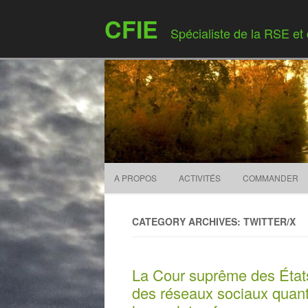
CFIE
Spécialiste de la RSE et
A PROPOS
ACTIVITÉS
COMMANDER
CATEGORY ARCHIVES: TWITTER/X
La Cour suprême des États
des réseaux sociaux quant 