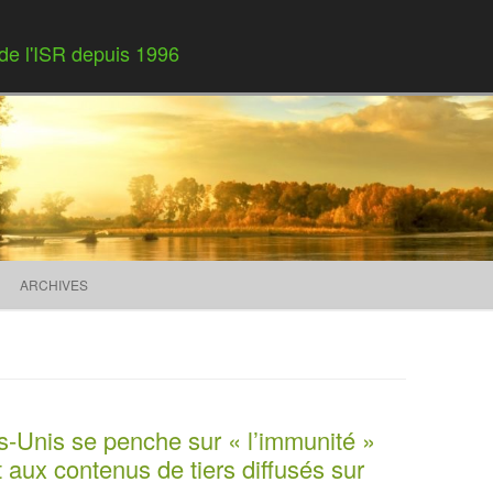
 de l'ISR depuis 1996
Skip to content
ARCHIVES
-Unis se penche sur « l’immunité »
aux contenus de tiers diffusés sur