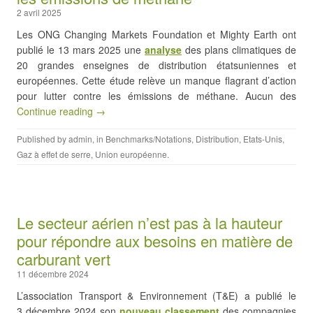
2 avril 2025
Les ONG Changing Markets Foundation et Mighty Earth ont
publié le 13 mars 2025 une
analyse
des plans climatiques de
20 grandes enseignes de distribution étatsuniennes et
européennes. Cette étude relève un manque flagrant d’action
pour lutter contre les émissions de méthane. Aucun des
Continue reading →
Published by
admin
, in
Benchmarks/Notations
,
Distribution
,
Etats-Unis
,
Gaz à effet de serre
,
Union européenne
.
Le secteur aérien n’est pas à la hauteur
pour répondre aux besoins en matière de
carburant vert
11 décembre 2024
L’association Transport & Environnement (T&E) a publié le
3 décembre 2024 son
nouveau classement
des compagnies