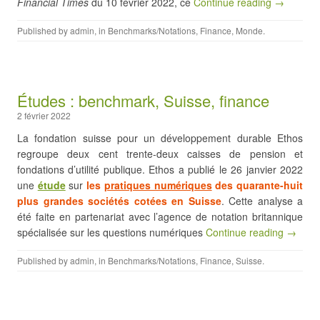
Financial Times
du 10 février 2022, ce
Continue reading →
Published by
admin
, in
Benchmarks/Notations
,
Finance
,
Monde
.
Études : benchmark, Suisse, finance
2 février 2022
La fondation suisse pour un développement durable Ethos
regroupe deux cent trente-deux caisses de pension et
fondations d’utilité publique. Ethos a publié le 26 janvier 2022
une
étude
sur
les
pratiques numériques
des quarante-huit
plus grandes sociétés cotées en Suisse
. Cette analyse a
été faite en partenariat avec l’agence de notation britannique
spécialisée sur les questions numériques
Continue reading →
Published by
admin
, in
Benchmarks/Notations
,
Finance
,
Suisse
.