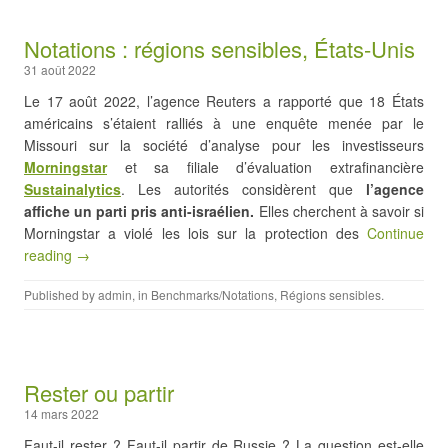
Notations : régions sensibles, États-Unis
31 août 2022
Le 17 août 2022, l’agence Reuters a rapporté que 18 États
américains s’étaient ralliés à une enquête menée par le
Missouri sur la société d’analyse pour les investisseurs
Morningstar
et sa filiale d’évaluation extrafinancière
Sustainalytics
. Les autorités considèrent que
l’agence
affiche un parti pris anti-israélien.
Elles cherchent à savoir si
Morningstar a violé les lois sur la protection des
Continue
reading →
Published by
admin
, in
Benchmarks/Notations
,
Régions sensibles
.
Rester ou partir
14 mars 2022
Faut-il rester ? Faut-il partir de Russie ? La question est-elle