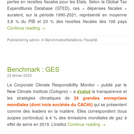
pertes en recettes fiscales pour les États. Selon la Global Tax
Expenditures Database (GTED), ces « dépenses fiscales »
auraient, sur la période 1990-2021, représenté en moyenne
3,8 % du PIB et 23 % des recettes fiscales des 106 pays
Continue reading →
Published by
admin
, in
Benchmarks/Notations
,
Fiscalité
.
Benchmark : GES
22 février 2023
Le Corporate Climate Responsibility Monitor – publié par le
New Climate Institute (Cologne) – a
évalué
la transparence et
les stratégies climatiques de
24 grandes entreprises
mondiales (dont trois sociétés du CAC40)
qui se présentent
comme des leaders en la matière. Elles correspondent (tous
scopes
confondus) à 4 % des émissions mondiales de gaz à
effet de serre en 2019. L’institut
Continue reading →