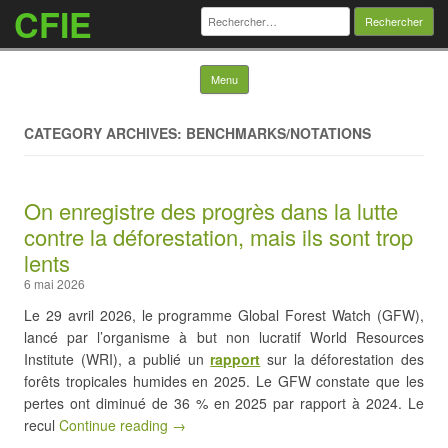
CFIE
Rechercher :
Skip to content
Menu
CATEGORY ARCHIVES: BENCHMARKS/NOTATIONS
On enregistre des progrès dans la lutte
contre la déforestation, mais ils sont trop
lents
6 mai 2026
Le 29 avril 2026, le programme Global Forest Watch (GFW),
lancé par l’organisme à but non lucratif World Resources
Institute (WRI), a publié un
rapport
sur la déforestation des
forêts tropicales humides en 2025. Le GFW constate que les
pertes ont diminué de 36 % en 2025 par rapport à 2024. Le
recul
Continue reading →