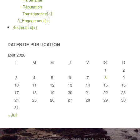
Réputation
Transparence
[+]
3_Engagement
[+]
Secteurs ¤
[+]
DATES DE PUBLICATION
août 2026
L
M
M
J
V
S
D
1
2
3
4
5
6
7
8
9
10
11
12
13
14
15
16
17
18
19
20
21
22
23
24
25
26
27
28
29
30
31
« Juil
Proudly powered by WordPress
|
Theme RCG Forest