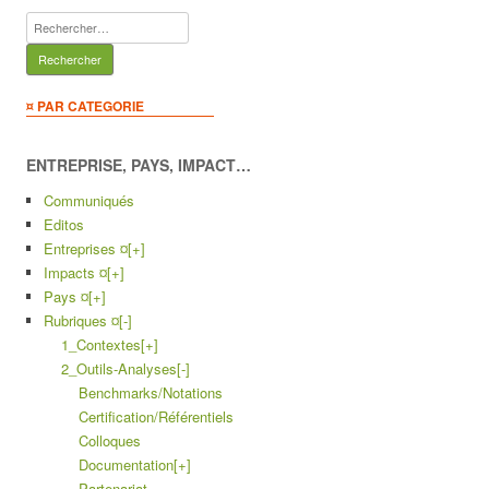
Rechercher :
¤ PAR CATEGORIE
ENTREPRISE, PAYS, IMPACT…
Communiqués
Editos
Entreprises ¤
[+]
Impacts ¤
[+]
Pays ¤
[+]
Rubriques ¤
[-]
1_Contextes
[+]
2_Outils-Analyses
[-]
Benchmarks/Notations
Certification/Référentiels
Colloques
Documentation
[+]
Partenariat