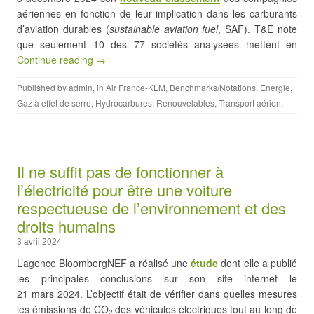
aériennes en fonction de leur implication dans les carburants
d’aviation durables (
sustainable aviation fuel
, SAF). T&E note
que seulement 10 des 77 sociétés analysées mettent en
Continue reading →
Published by
admin
, in
Air France-KLM
,
Benchmarks/Notations
,
Energie
,
Gaz à effet de serre
,
Hydrocarbures
,
Renouvelables
,
Transport aérien
.
Il ne suffit pas de fonctionner à
l’électricité pour être une voiture
respectueuse de l’environnement et des
droits humains
3 avril 2024
L’agence BloombergNEF a réalisé une
étude
dont elle a publié
les principales conclusions sur son site internet le
21 mars 2024. L’objectif était de vérifier dans quelles mesures
les émissions de CO
des véhicules électriques tout au long de
2