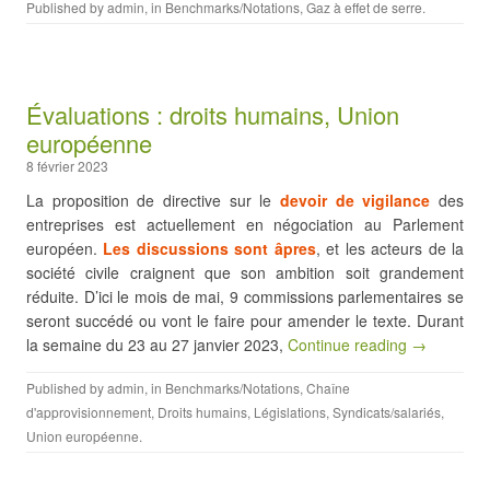
Published by
admin
, in
Benchmarks/Notations
,
Gaz à effet de serre
.
Évaluations : droits humains, Union
européenne
8 février 2023
La proposition de directive sur le
devoir de vigilance
des
entreprises est actuellement en négociation au Parlement
européen.
Les discussions sont âpres
, et les acteurs de la
société civile craignent que son ambition soit grandement
réduite. D’ici le mois de mai, 9 commissions parlementaires se
seront succédé ou vont le faire pour amender le texte. Durant
la semaine du 23 au 27 janvier 2023,
Continue reading →
Published by
admin
, in
Benchmarks/Notations
,
Chaîne
d'approvisionnement
,
Droits humains
,
Législations
,
Syndicats/salariés
,
Union européenne
.