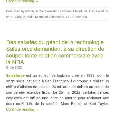
Continue reading →
Published by
admin
, in
Compensation carbone
,
Etats-Unis
,
Gaz à effet de
serre
,
Google
,
Meta
,
Microsoft
,
Salesforce
,
TIC/Numérique
.
Des salariés du géant de la technologie
Salesforce demandent à sa direction de
couper toute relation commerciale avec
la NRA
8 juin 2022
Salesforce
est un éditeur de logiciels créé en 1999, dont le
siège social est situé à San Francisco. Le groupe a réalisé un
chiffre d’affaires de plus de 26 milliards de dollars au cours de
son dernier exercice fiscal. Le 25 mai 2022, certains de ses
employés ont diffusé une lettre en interne pour réclamer aux
deux co-P.-D.G. de la société, Marc Benioff et Bret Taylor,
Continue reading →