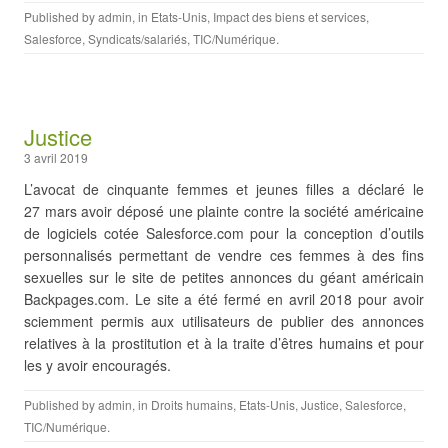
Published by
admin
, in
Etats-Unis
,
Impact des biens et services
,
Salesforce
,
Syndicats/salariés
,
TIC/Numérique
.
Justice
3 avril 2019
L’avocat de cinquante femmes et jeunes filles a déclaré le
27 mars avoir déposé une plainte contre la société américaine
de logiciels cotée Salesforce.com pour la conception d’outils
personnalisés permettant de vendre ces femmes à des fins
sexuelles sur le site de petites annonces du géant américain
Backpages.com. Le site a été fermé en avril 2018 pour avoir
sciemment permis aux utilisateurs de publier des annonces
relatives à la prostitution et à la traite d’êtres humains et pour
les y avoir encouragés.
Published by
admin
, in
Droits humains
,
Etats-Unis
,
Justice
,
Salesforce
,
TIC/Numérique
.