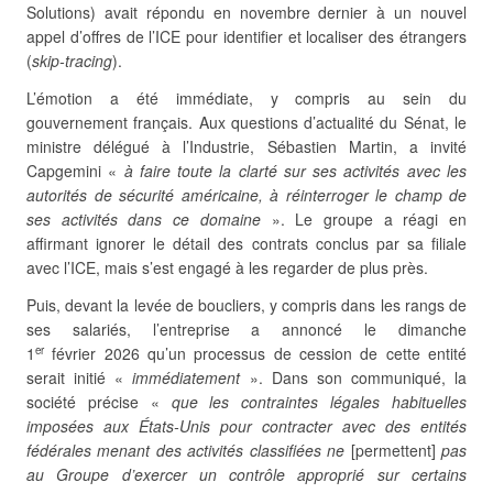
Solutions) avait répondu en novembre dernier à un nouvel
appel d’offres de l’ICE pour identifier et localiser des étrangers
(
skip-tracing
).
L’émotion a été immédiate, y compris au sein du
gouvernement français. Aux questions d’actualité du Sénat, le
ministre délégué à l’Industrie, Sébastien Martin, a invité
Capgemini «
à faire toute la clarté sur ses activités avec les
autorités de sécurité américaine, à réinterroger le champ de
ses activités dans ce domaine
». Le groupe a réagi en
affirmant ignorer le détail des contrats conclus par sa filiale
avec l’ICE, mais s’est engagé à les regarder de plus près.
Puis, devant la levée de boucliers, y compris dans les rangs de
ses salariés, l’entreprise a annoncé le dimanche
1
février 2026 qu’un processus de cession de cette entité
er
serait initié «
immédiatement
». Dans son communiqué, la
société précise «
que les contraintes légales habituelles
imposées aux États-Unis pour contracter avec des entités
fédérales menant des activités classifiées ne
[permettent]
pas
au Groupe d’exercer un contrôle approprié sur certains