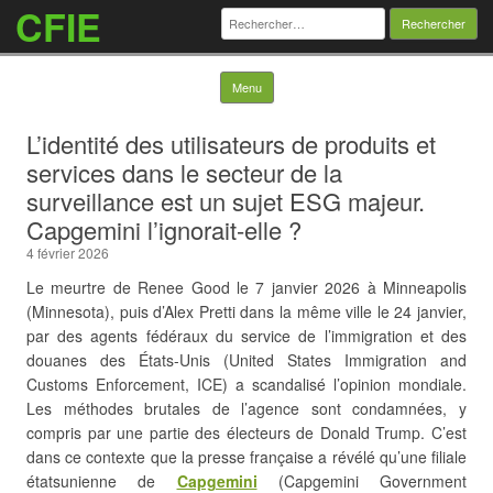
CFIE
Rechercher :
Skip to content
Menu
L’identité des utilisateurs de produits et
services dans le secteur de la
surveillance est un sujet ESG majeur.
Capgemini l’ignorait-elle ?
4 février 2026
Le meurtre de Renee Good le 7 janvier 2026 à Minneapolis
(Minnesota), puis d’Alex Pretti dans la même ville le 24 janvier,
par des agents fédéraux du service de l’immigration et des
douanes des États-Unis (United States Immigration and
Customs Enforcement, ICE) a scandalisé l’opinion mondiale.
Les méthodes
brutales de l’agence sont condamnées, y
compris par une partie des électeurs de Donald Trump. C’est
dans ce contexte que la presse française a révélé qu’une filiale
étatsunienne de
Capgemini
(Capgemini Government