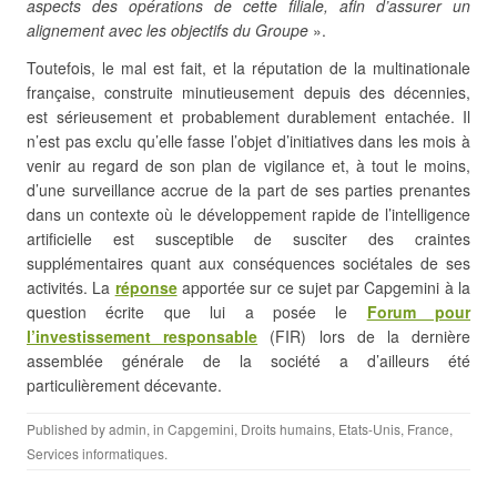
aspects des opérations de cette filiale, afin d’assurer un
alignement avec les objectifs du Groupe
».
Toutefois, le mal est fait, et la réputation de la multinationale
française, construite minutieusement depuis des décennies,
est sérieusement et probablement durablement entachée. Il
n’est pas exclu qu’elle fasse l’objet d’initiatives dans les mois à
venir au regard de son plan de vigilance et, à tout le moins,
d’une surveillance accrue de la part de ses parties prenantes
dans un contexte où le développement rapide de l’intelligence
artificielle est susceptible de susciter des craintes
supplémentaires quant aux conséquences sociétales de ses
activités. La
réponse
apportée sur ce sujet par Capgemini à la
question écrite que lui a posée le
Forum pour
l’investissement responsable
(FIR) lors de la dernière
assemblée générale de la société a d’ailleurs été
particulièrement décevante.
Published by
admin
, in
Capgemini
,
Droits humains
,
Etats-Unis
,
France
,
Services informatiques
.