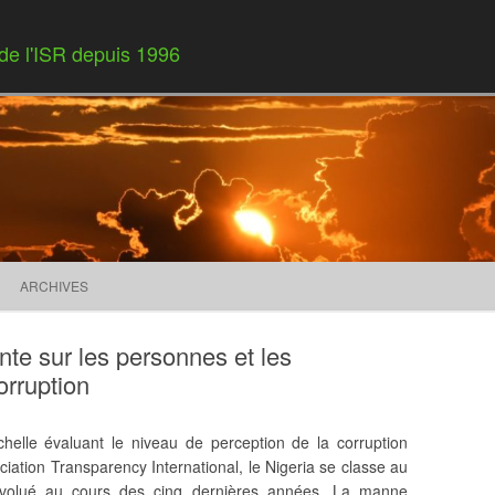
 de l'ISR depuis 1996
Skip to content
ARCHIVES
nte sur les personnes et les
orruption
chelle évaluant le niveau de perception de la corruption
ciation Transparency International, le Nigeria se classe au
évolué au cours des cinq dernières années. La manne