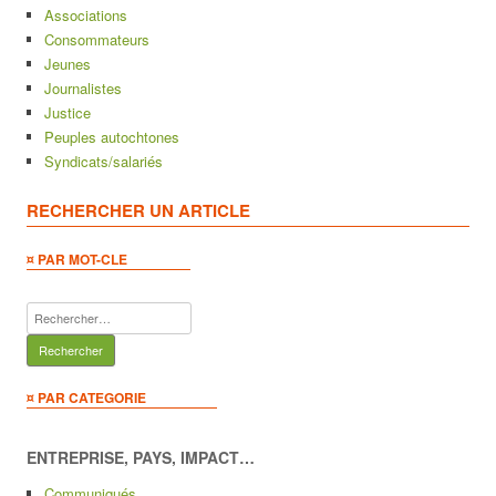
Associations
Consommateurs
Jeunes
Journalistes
Justice
Peuples autochtones
Syndicats/salariés
RECHERCHER UN ARTICLE
¤ PAR MOT-CLE
Rechercher :
¤ PAR CATEGORIE
ENTREPRISE, PAYS, IMPACT…
Communiqués