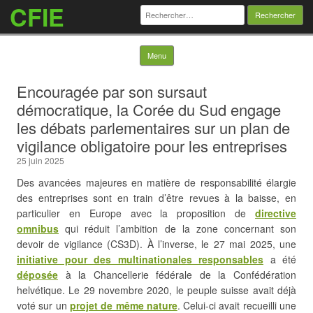
CFIE
Rechercher :
Skip to content
Menu
Encouragée par son sursaut
démocratique, la Corée du Sud engage
les débats parlementaires sur un plan de
vigilance obligatoire pour les entreprises
25 juin 2025
Des avancées majeures en matière de responsabilité élargie
des entreprises sont en train d’être revues à la baisse, en
particulier en Europe avec la proposition de
directive
omnibus
qui réduit l’ambition de la zone concernant son
devoir de vigilance (CS3D). À l’inverse, le 27 mai 2025,
une
initiative pour des multinationales responsables
a été
déposée
à la Chancellerie fédérale de la Confédération
helvétique. Le 29 novembre 2020, le peuple suisse avait déjà
voté sur un
projet de même nature
. Celui-ci avait recueilli une