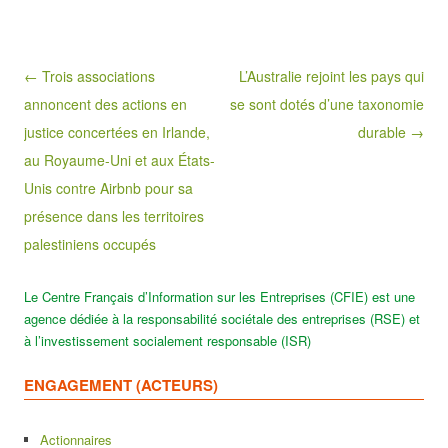
Post navigation
← Trois associations
L’Australie rejoint les pays qui
annoncent des actions en
se sont dotés d’une taxonomie
justice concertées en Irlande,
durable →
au Royaume-Uni et aux États-
Unis contre Airbnb pour sa
présence dans les territoires
palestiniens occupés
Le Centre Français d’Information sur les Entreprises (CFIE) est une
agence dédiée à la responsabilité sociétale des entreprises (RSE) et
à l’investissement socialement responsable (ISR)
ENGAGEMENT (ACTEURS)
Actionnaires