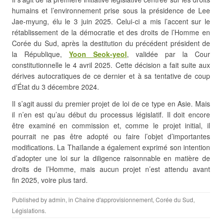
humains et l’environnement prise sous la présidence de Lee
Jae-myung, élu le 3 juin 2025. Celui-ci a mis l’accent sur le
rétablissement de la démocratie et des droits de l’Homme en
Corée du Sud, après la destitution du précédent président de
la République,
Yoon Seok-yeol
, validée par la Cour
constitutionnelle le 4 avril 2025. Cette décision a fait suite aux
dérives autocratiques de ce dernier et à sa tentative de coup
d’État du 3 décembre 2024.
Il s’agit aussi du premier projet de loi de ce type en Asie. Mais
il n’en est qu’au début du processus législatif. Il doit encore
être examiné en commission et, comme le projet initial, il
pourrait ne pas être adopté ou faire l’objet d’importantes
modifications. La Thaïlande a également exprimé son intention
d’adopter une loi sur la diligence raisonnable en matière de
droits de l’Homme, mais aucun projet n’est attendu avant
fin 2025, voire plus tard.
Published by
admin
, in
Chaîne d'approvisionnement
,
Corée du Sud
,
Législations
.