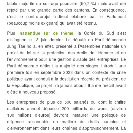
faible majorité du suffrage populaire (50,7 %) mais avait été
rejeté par une grande partie des cantons. En conséquence,
c’est le contre-projet indirect élaboré par le Parlement
(beaucoup moins exigeant) qui avait été retenu.
Plus
inattendue sur ce thème
, la Corée du Sud s’est
distinguée le 13 juin dernier. Le député du Parti démocrate
Jung Tae-ho a, en effet, présenté à l’Assemblée nationale un
projet de loi sur la protection des droits de l’Homme et de
l’environnement pour une gestion durable des entreprises. Le
Parti démocrate détient la majorité des sièges. Introduit une
première fois en septembre 2023 dans un contexte de crise
politique ayant conduit à la destitution récente du président de
la République, ce projet n’a jamais abouti. Il a été réécrit avant
d’être à nouveau proposé.
Les entreprises de plus de 500 salariés ou dont le chiffre
d’affaires annuel dépasse 200 milliards de wons (environ
130 millions d’euros) devront instaurer une politique de
diligence raisonnable en matière de droits humains et
d’environnement dans leurs chaînes d’approvisionnement. La