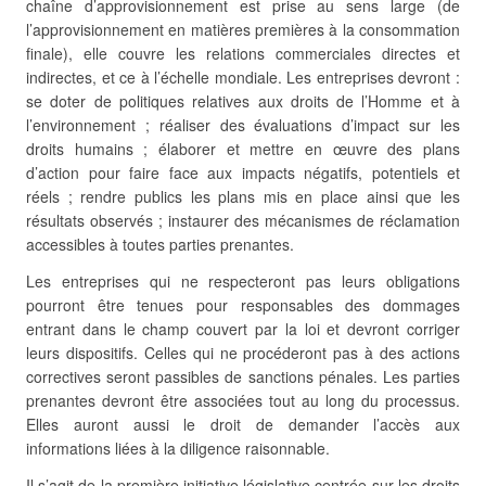
chaîne d’approvisionnement est prise au sens large (de
l’approvisionnement en matières premières à la consommation
finale), elle couvre les relations commerciales directes et
indirectes, et ce à l’échelle mondiale. Les entreprises devront :
se doter de politiques relatives aux droits de l’Homme et à
l’environnement ; réaliser des évaluations d’impact sur les
droits humains ; élaborer et mettre en œuvre des plans
d’action pour faire face aux impacts négatifs, potentiels et
réels ; rendre publics les plans mis en place ainsi que les
résultats observés ; instaurer des mécanismes de réclamation
accessibles à toutes parties prenantes.
Les entreprises qui ne respecteront pas leurs obligations
pourront être tenues pour responsables des dommages
entrant dans le champ couvert par la loi et devront corriger
leurs dispositifs. Celles qui ne procéderont pas à des actions
correctives seront passibles de sanctions pénales. Les parties
prenantes devront être associées tout au long du processus.
Elles auront aussi le droit de demander l’accès aux
informations liées à la diligence raisonnable.
Il s’agit de la première initiative législative centrée sur les droits