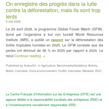
On enregistre des progrès dans la lutte
contre la déforestation, mais ils sont trop
lents
6 mai 2026
Le 29 avril 2026, le programme Global Forest Watch (GFW),
lancé par l’organisme à but non lucratif World Resources
Institute (WRI), a publié un
rapport
sur la déforestation des
forêts tropicales humides en 2025. Le GFW constate que les
pertes ont diminué de 36 % en 2025 par rapport à 2024. Le
recul
Continue reading →
Published by
AuteurN1
, in
Agriculture
,
Benchmarks/Notations
,
Bolivie
,
Brésil
,
Colombie
,
Docs environnement
,
Forêts
,
Indonésie
,
Malaisie
,
RDC
.
Le Centre Français d’Information sur les Entreprises (CFIE) est une
agence dédiée à la responsabilité sociétale des entreprises (RSE) et
à l’investissement socialement responsable (ISR)