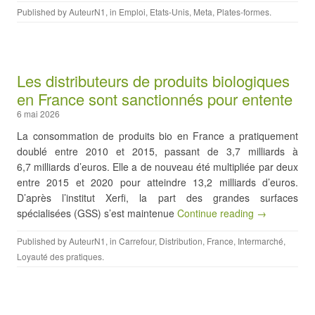
Published by
AuteurN1
, in
Emploi
,
Etats-Unis
,
Meta
,
Plates-formes
.
Les distributeurs de produits biologiques
en France sont sanctionnés pour entente
6 mai 2026
La consommation de produits bio en France a pratiquement
doublé entre 2010 et 2015, passant de 3,7 milliards à
6,7 milliards d’euros. Elle a de nouveau été multipliée par deux
entre 2015 et 2020 pour atteindre 13,2 milliards d’euros.
D’après l’institut Xerfi, la part des grandes surfaces
spécialisées (GSS) s’est maintenue
Continue reading →
Published by
AuteurN1
, in
Carrefour
,
Distribution
,
France
,
Intermarché
,
Loyauté des pratiques
.