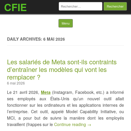
CFIE
Rechercher :
Skip to content
Menu
DAILY ARCHIVES: 6 MAI 2026
Les salariés de Meta sont-ils contraints
d’entraîner les modèles qui vont les
remplacer ?
6 mai 2026
Le 21 avril 2026,
Meta
(Instagram, Facebook, etc.) a informé
ses employés aux États-Unis qu’un nouvel outil allait
fonctionner sur les ordinateurs et les applications internes de
l’entreprise. Cet outil, appelé Model Capability Initiative, ou
MCI, a pour but de suivre la manière dont les employés
travaillent (frappes sur le
Continue reading →