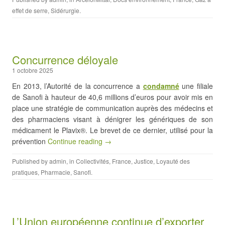
effet de serre
,
Sidérurgie
.
Concurrence déloyale
1 octobre 2025
En 2013, l’Autorité de la concurrence a
condamné
une filiale
de Sanofi à hauteur de 40,6 millions d’euros pour avoir mis en
place une stratégie de communication auprès des médecins et
des pharmaciens visant à dénigrer les génériques de son
médicament le Plavix®. Le brevet de ce dernier, utilisé pour la
prévention
Continue reading →
Published by
admin
, in
Collectivités
,
France
,
Justice
,
Loyauté des
pratiques
,
Pharmacie
,
Sanofi
.
L’Union européenne continue d’exporter