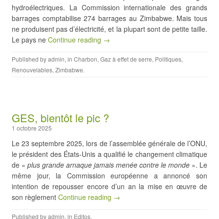
hydroélectriques. La Commission internationale des grands
barrages comptabilise 274 barrages au Zimbabwe. Mais tous
ne produisent pas d’électricité, et la plupart sont de petite taille.
Le pays ne
Continue reading →
Published by
admin
, in
Charbon
,
Gaz à effet de serre
,
Politiques
,
Renouvelables
,
Zimbabwe
.
GES, bientôt le pic ?
1 octobre 2025
Le 23 septembre 2025, lors de l’assemblée générale de l’ONU,
le président des États-Unis a qualifié le changement climatique
de «
plus grande arnaque jamais menée contre le monde
». Le
même jour, la Commission européenne a annoncé son
intention de repousser encore d’un an la mise en œuvre de
son règlement
Continue reading →
Published by
admin
, in
Editos
.