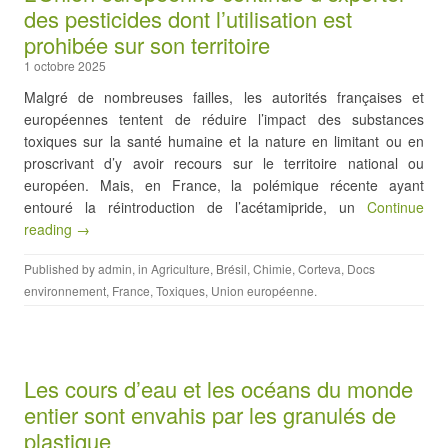
des pesticides dont l’utilisation est
prohibée sur son territoire
1 octobre 2025
Malgré de nombreuses failles, les autorités françaises et
européennes tentent de réduire l’impact des substances
toxiques sur la santé humaine et la nature en limitant ou en
proscrivant d’y avoir recours sur le territoire national ou
européen. Mais, en France, la polémique récente ayant
entouré la réintroduction de l’acétamipride, un
Continue
reading →
Published by
admin
, in
Agriculture
,
Brésil
,
Chimie
,
Corteva
,
Docs
environnement
,
France
,
Toxiques
,
Union européenne
.
Les cours d’eau et les océans du monde
entier sont envahis par les granulés de
plastique