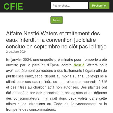
CFIE
Rechercher :
Skip to content
Menu
Affaire Nestlé Waters et traitement des
eaux interdit : la convention judiciaire
conclue en septembre ne clôt pas le litige
2 octobre 2024
En janvier 2024, une enquête préliminaire pour tromperie a été
ouverte par le parquet d’Épinal contre
Nestlé
Waters pour
avoir secrètement eu recours à des traitements illégaux afin de
purifier ses eaux, et ce, depuis au moins 15 ans. L’entreprise a
utilisé pour ses eaux minérales naturelles
des appareils à UV
et des filtres au charbon actif non autorisés. Des plaintes ont
été déposées par des associations écologistes et de défense
des consommateurs. Il y avait donc deux volets dans cette
affaire : les infractions au Code de l’environnement et la
tromperie des consommateurs.