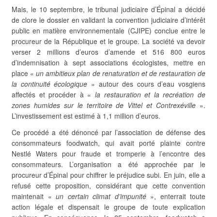
Mais, le 10 septembre, le tribunal judiciaire d’Épinal a décidé
de clore le dossier en validant la convention judiciaire d’intérêt
public en matière environnementale (CJIPE) conclue entre le
procureur de la République et le groupe. La société va devoir
verser 2 millions d’euros d’amende et 516 800 euros
d’indemnisation à sept associations écologistes, mettre en
place «
un ambitieux plan de renaturation et de restauration de
la continuité écologique
» autour des cours d’eau vosgiens
affectés et procéder à «
la restauration et la recréation de
zones humides sur le territoire de Vittel et Contrexéville
».
L’investissement est estimé à 1,1 million d’euros.
Ce procédé a été dénoncé par l’association de défense des
consommateurs foodwatch, qui avait porté plainte contre
Nestlé Waters pour fraude et tromperie à l’encontre des
consommateurs. L’organisation a été approchée par le
procureur d’Épinal pour chiffrer le préjudice subi. En juin, elle a
refusé cette proposition, considérant que cette convention
maintenait «
un certain climat d’impunité
», enterrait toute
action légale et dispensait le groupe de toute explication