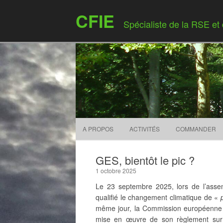
CFIE
Spécialiste de la RSE et
A PROPOS
ACTIVITÉS
COMMANDER
GES, bientôt le pic ?
1 octobre 2025
Le 23 septembre 2025, lors de l’asse
qualifié le changement climatique de «
même jour, la Commission européenne 
mise en œuvre de son règlement
sur 