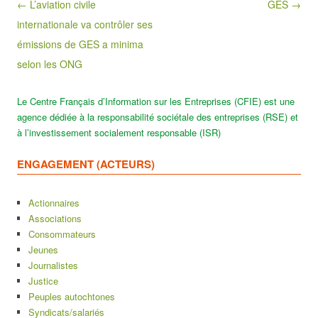
Post navigation
← L’aviation civile
GES →
internationale va contrôler ses
émissions de GES a minima
selon les ONG
Le Centre Français d’Information sur les Entreprises (CFIE) est une
agence dédiée à la responsabilité sociétale des entreprises (RSE) et
à l’investissement socialement responsable (ISR)
ENGAGEMENT (ACTEURS)
Actionnaires
Associations
Consommateurs
Jeunes
Journalistes
Justice
Peuples autochtones
Syndicats/salariés