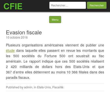
CFIE
Rechercher :
Skip to content
Menu
Evasion fiscale
10 octobre 2016
Plusieurs organisations américaines viennent de publier une
étude
dans laquelle elles passent en revue les montants que
les 500 sociétés du Fortune 500 ont soustrait au fisc
américain. Le rapport indique que ces 500 sociétés réalisent
2 420 milliards de dollars hors des Etats-Unis et que
367 d’entre elles détiennent au moins 10 366 filiales dans des
paradis fiscaux.
Published by
admin
, in
Etats-Unis
,
Fiscalité
.