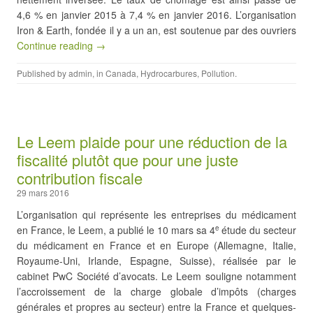
4,6 % en janvier 2015 à 7,4 % en janvier 2016. L’organisation
Iron & Earth, fondée il y a un an, est soutenue par des ouvriers
Continue reading →
Published by
admin
, in
Canada
,
Hydrocarbures
,
Pollution
.
Le Leem plaide pour une réduction de la
fiscalité plutôt que pour une juste
contribution fiscale
29 mars 2016
L’organisation qui représente les entreprises du médicament
en France, le Leem, a publié le 10 mars sa 4
étude du secteur
e
du médicament en France et en Europe (Allemagne, Italie,
Royaume-Uni, Irlande, Espagne, Suisse), réalisée par le
cabinet PwC Société d’avocats. Le Leem souligne notamment
l’accroissement de la charge globale d’impôts (charges
générales et propres au secteur) entre la France et quelques-