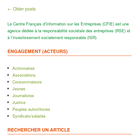
Post navigation
← Older posts
Le Centre Français d’Information sur les Entreprises (CFIE) est une
agence dédiée à la responsabilité sociétale des entreprises (RSE) et
à l’investissement socialement responsable (ISR)
ENGAGEMENT (ACTEURS)
Actionnaires
Associations
Consommateurs
Jeunes
Journalistes
Justice
Peuples autochtones
Syndicats/salariés
RECHERCHER UN ARTICLE