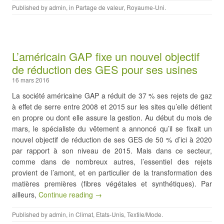
Published by
admin
, in
Partage de valeur
,
Royaume-Uni
.
L’américain GAP fixe un nouvel objectif
de réduction des GES pour ses usines
16 mars 2016
La société américaine GAP a réduit de 37 % ses rejets de gaz
à effet de serre entre 2008 et 2015 sur les sites qu’elle détient
en propre ou dont elle assure la gestion. Au début du mois de
mars, le spécialiste du vêtement a annoncé qu’il se fixait un
nouvel objectif de réduction de ses GES de 50 % d’ici à 2020
par rapport à son niveau de 2015. Mais dans ce secteur,
comme dans de nombreux autres, l’essentiel des rejets
provient de l’amont, et en particulier de la transformation des
matières premières (fibres végétales et synthétiques). Par
ailleurs,
Continue reading →
Published by
admin
, in
Climat
,
Etats-Unis
,
Textile/Mode
.