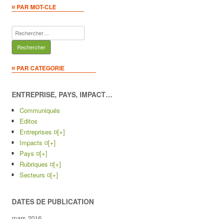
¤ PAR MOT-CLE
Rechercher :
¤ PAR CATEGORIE
ENTREPRISE, PAYS, IMPACT…
Communiqués
Editos
Entreprises ¤
[+]
Impacts ¤
[+]
Pays ¤
[+]
Rubriques ¤
[+]
Secteurs ¤
[+]
DATES DE PUBLICATION
mars 2016