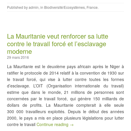
Published by
admin
, in
Biodiversité/Ecosystèmes
,
France
.
La Mauritanie veut renforcer sa lutte
contre le travail forcé et l’esclavage
moderne
29 mars 2016
La Mauritanie est le deuxième pays africain après le Niger à
ratifier le protocole de 2014 relatif à la convention de 1930 sur
le travail forcé, qui vise à lutter contre toutes les formes
d’esclavage. L’OIT (Organisation internationale du travail)
estime que dans le monde, 21 millions de personnes sont
concernées par le travail forcé, qui génère 150 milliards de
dollars de profits. La Mauritanie compterait à elle seule
300 000 travailleurs exploités. Depuis le début des années
2000, le pays a mis en place plusieurs législations pour lutter
contre le travail
Continue reading →