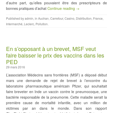
d’autre part, qu’elles pouvaient être des prescripteurs de
bonnes pratiques d’achat
Continue reading →
Published by
admin
, in
Auchan
,
Carrefour
,
Casino
,
Distribution
,
France
,
Intermarché
,
Leclerc
,
Pollution
.
En s’opposant à un brevet, MSF veut
faire baisser le prix des vaccins dans les
PED
29 mars 2016
L’association Médecins sans frontières (MSF) a déposé début
mars une demande de rejet de brevet à l’encontre du
laboratoire pharmaceutique américain Pfizer, qui souhaitait
faire breveter en Inde un vaccin contre le pneumocoque, une
bactérie responsable de la pneumonie. Cette maladie serait la
première cause de mortalité infantile, avec un million de
victimes par an dans le monde. Dans son rapport