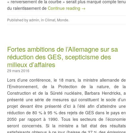
« renversement de la courbe » serait plus marqué compte tenu
du ralentissement de
Continue reading →
Published by
admin
, in
Climat
,
Monde
.
Fortes ambitions de l’Allemagne sur sa
réduction des GES, scepticisme des
milieux d’affaires
29 mars 2016
Lors d’une conférence, le 18 mars, la ministre allemande de
l’Environnement, de la Protection de la nature, de la
Construction et de la Sûreté nucléaire, Barbara Hendricks, a
présenté une série de mesures qui constituent le socle d’un
projet devant être présenté d’ici à l’été afin d’atteindre une
réduction de 80 % à 95 % des rejets de GES dans le pays en
2050 par rapport à 1990. Tous les secteurs de l’économie
seront concernés. Si la ministre a fait état des résultats
satisfaisants obtenus à ce jour (baisse de 27 % des émissions