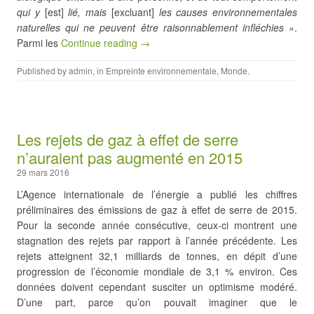
qui y
[est]
lié, mais
[excluant]
les causes environnementales
naturelles qui ne peuvent être raisonnablement infléchies »
.
Parmi les
Continue reading →
Published by
admin
, in
Empreinte environnementale
,
Monde
.
Les rejets de gaz à effet de serre
n’auraient pas augmenté en 2015
29 mars 2016
L’Agence internationale de l’énergie a publié les chiffres
préliminaires des émissions de gaz à effet de serre de 2015.
Pour la seconde année consécutive, ceux-ci montrent une
stagnation des rejets par rapport à l’année précédente. Les
rejets atteignent 32,1 milliards de tonnes, en dépit d’une
progression de l’économie mondiale de 3,1 % environ. Ces
données doivent cependant susciter un optimisme modéré.
D’une part, parce qu’on pouvait imaginer que le