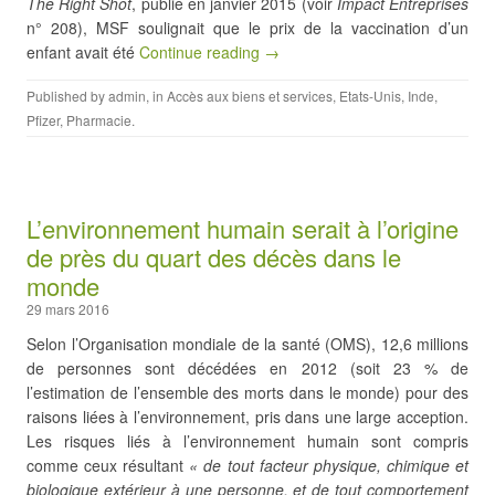
The Right Shot
, publié en janvier 2015 (voir
Impact Entreprises
n° 208), MSF soulignait que le prix de la vaccination d’un
enfant avait été
Continue reading →
Published by
admin
, in
Accès aux biens et services
,
Etats-Unis
,
Inde
,
Pfizer
,
Pharmacie
.
L’environnement humain serait à l’origine
de près du quart des décès dans le
monde
29 mars 2016
Selon l’Organisation mondiale de la santé (OMS), 12,6 millions
de personnes sont décédées en 2012 (soit 23 % de
l’estimation de l’ensemble des morts dans le monde) pour des
raisons liées à l’environnement, pris dans une large acception.
Les risques liés à l’environnement humain sont compris
comme ceux résultant
« de tout facteur physique, chimique et
biologique extérieur à une personne, et de tout comportement