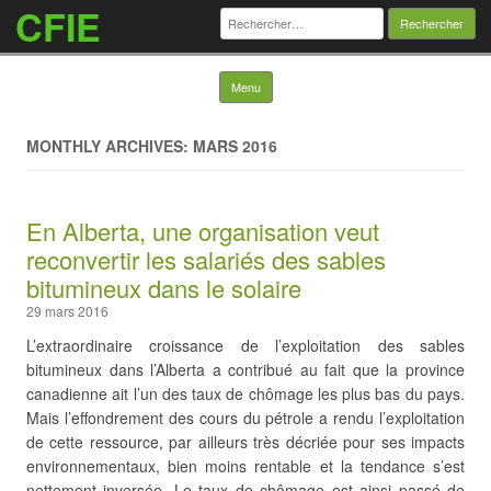
CFIE
Rechercher :
Skip to content
Menu
MONTHLY ARCHIVES: MARS 2016
En Alberta, une organisation veut
reconvertir les salariés des sables
bitumineux dans le solaire
29 mars 2016
L’extraordinaire croissance de l’exploitation des sables
bitumineux dans l’Alberta a contribué au fait que la province
canadienne ait l’un des taux de chômage les plus bas du pays.
Mais l’effondrement des cours du pétrole a rendu l’exploitation
de cette ressource, par ailleurs très décriée pour ses impacts
environnementaux, bien moins rentable et la tendance s’est
nettement inversée. Le taux de chômage est ainsi passé de