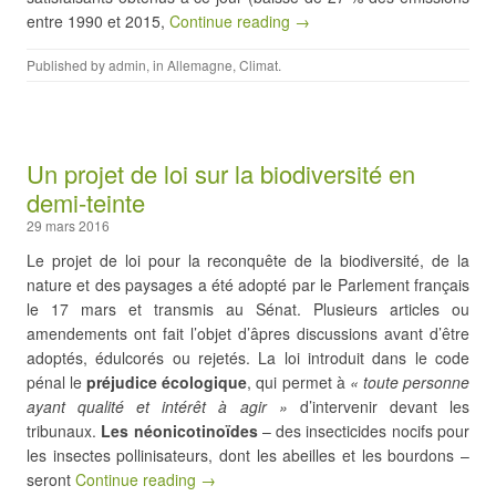
entre 1990 et 2015,
Continue reading →
Published by
admin
, in
Allemagne
,
Climat
.
Un projet de loi sur la biodiversité en
demi-teinte
29 mars 2016
Le projet de loi pour la reconquête de la biodiversité, de la
nature et des paysages a été adopté par le Parlement français
le 17 mars et transmis au Sénat. Plusieurs articles ou
amendements ont fait l’objet d’âpres discussions avant d’être
adoptés, édulcorés ou rejetés. La loi introduit dans le code
pénal le
préjudice écologique
, qui permet à
« toute personne
ayant qualité et intérêt à agir »
d’intervenir devant les
tribunaux.
Les néonicotinoïdes
– des insecticides nocifs pour
les insectes pollinisateurs, dont les abeilles et les bourdons –
seront
Continue reading →