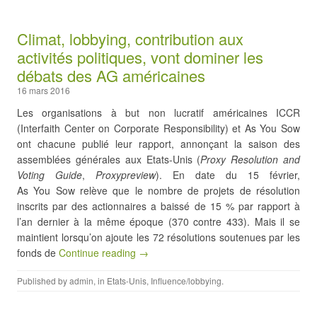
Climat, lobbying, contribution aux
activités politiques, vont dominer les
débats des AG américaines
16 mars 2016
Les organisations à but non lucratif américaines ICCR
(Interfaith Center on Corporate Responsibility) et As You Sow
ont chacune publié leur rapport, annonçant la saison des
assemblées générales aux Etats-Unis (
Proxy Resolution and
Voting Guide
,
Proxypreview
). En date du 15 février,
As You Sow relève que le nombre de projets de résolution
inscrits par des actionnaires a baissé de 15 % par rapport à
l’an dernier à la même époque (370 contre 433). Mais il se
maintient lorsqu’on ajoute les 72 résolutions soutenues par les
fonds de
Continue reading →
Published by
admin
, in
Etats-Unis
,
Influence/lobbying
.