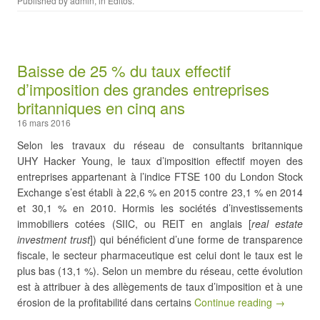
Published by
admin
, in
Editos
.
Baisse de 25 % du taux effectif
d’imposition des grandes entreprises
britanniques en cinq ans
16 mars 2016
Selon les travaux du réseau de consultants britannique
UHY Hacker Young, le taux d’imposition effectif moyen des
entreprises appartenant à l’indice FTSE 100 du London Stock
Exchange s’est établi à 22,6 % en 2015 contre 23,1 % en 2014
et 30,1 % en 2010. Hormis les sociétés d’investissements
immobiliers cotées (SIIC, ou REIT en anglais [
real estate
investment trust
]) qui bénéficient d’une forme de transparence
fiscale, le secteur pharmaceutique est celui dont le taux est le
plus bas (13,1 %). Selon un membre du réseau, cette évolution
est à attribuer à des allègements de taux d’imposition et à une
érosion de la profitabilité dans certains
Continue reading →