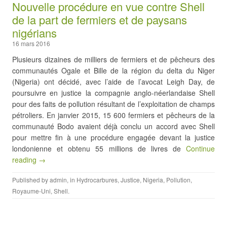
Nouvelle procédure en vue contre Shell
de la part de fermiers et de paysans
nigérians
16 mars 2016
Plusieurs dizaines de milliers de fermiers et de pêcheurs des
communautés Ogale et Bille de la région du delta du Niger
(Nigeria) ont décidé, avec l’aide de l’avocat Leigh Day, de
poursuivre en justice la compagnie anglo-néerlandaise Shell
pour des faits de pollution résultant de l’exploitation de champs
pétroliers. En janvier 2015, 15 600 fermiers et pêcheurs de la
communauté Bodo avaient déjà conclu un accord avec Shell
pour mettre fin à une procédure engagée devant la justice
londonienne et obtenu 55 millions de livres de
Continue
reading →
Published by
admin
, in
Hydrocarbures
,
Justice
,
Nigeria
,
Pollution
,
Royaume-Uni
,
Shell
.