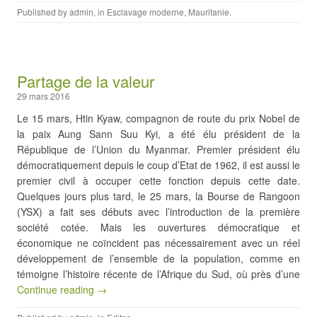
Published by
admin
, in
Esclavage moderne
,
Mauritanie
.
Partage de la valeur
29 mars 2016
Le 15 mars, Htin Kyaw, compagnon de route du prix Nobel de
la paix Aung Sann Suu Kyi, a été élu président de la
République de l’Union du Myanmar. Premier président élu
démocratiquement depuis le coup d’Etat de 1962, il est aussi le
premier civil à occuper cette fonction depuis cette date.
Quelques jours plus tard, le 25 mars, la Bourse de Rangoon
(YSX) a fait ses débuts avec l’introduction de la première
société cotée. Mais les ouvertures démocratique et
économique ne coïncident pas nécessairement avec un réel
développement de l’ensemble de la population, comme en
témoigne l’histoire récente de l’Afrique du Sud, où près d’une
Continue reading →