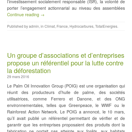
l’investissement socialement responsable (ISR), la volonté de
porter l’engagement actionnarial au niveau des assemblées
Continue reading →
Published by
admin
, in
Climat
,
France
,
Hydrocarbures
,
TotalEnergies
.
Un groupe d’associations et d’entreprises
propose un référentiel pour la lutte contre
la déforestation
29 mars 2016
Le Palm Oil Innovation Group (POIG) est une organisation qui
réunit des producteurs d’huile de palme, des sociétés
utilisatrices, comme Ferrero et Danone, et des ONG
environnementales, telles que Greenpeace, le WWF ou le
Rainforest Action Network. Le POIG a annoncé, le 10 mars,
qu’il avait publié un référentiel permettant de vérifier et de
garantir que les entreprises proposaient des produits dont la
fabrication ne portait pas atteinte aux forêts, aux habitats