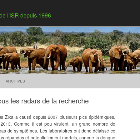
 de l'ISR depuis 1996
Skip to content
ARCHIVES
sous les radars de la recherche
s Zika a causé depuis 2007 plusieurs pics épidémiques,
 2013. Comme il est peu virulent, un grand nombre de
as de symptômes. Les laboratoires ont donc délaissé ce
plus répandus et potentiellement mortels, comme la dengue