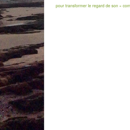
pour transformer le regard de son « co