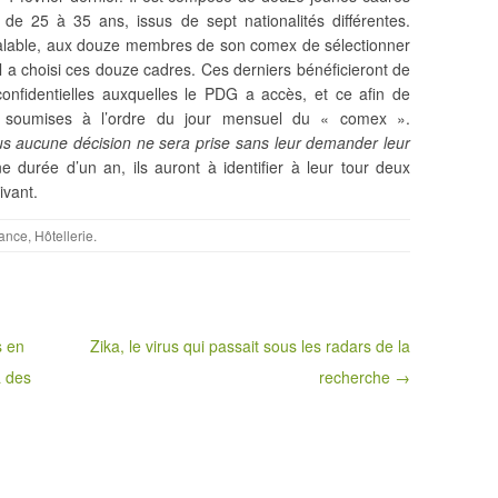
 25 à 35 ans, issus de sept nationalités différentes.
alable, aux douze membres de son comex de sélectionner
l a choisi ces douze cadres. Ces derniers bénéficieront de
 confidentielles auxquelles le PDG a accès,
et ce afin de
nt soumises à l’ordre du jour mensuel du « comex ».
s aucune décision ne sera prise sans leur demander leur
e durée d’un an, ils auront à identifier à leur tour deux
ivant.
ance
,
Hôtellerie
.
s en
Zika, le virus qui passait sous les radars de la
à des
recherche →