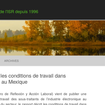
 de l'ISR depuis 1996
Skip to content
ARCHIVES
les conditions de travail dans
ue au Mexique
ro de Reflexión y Acción Laboral) vient de publier une
ravail des sous-traitants de l’industrie électronique au
 secteur, le rapport décrit les conditions de travail dans