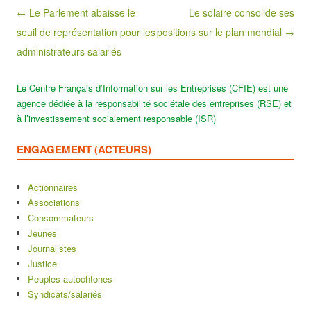
Post navigation
← Le Parlement abaisse le
Le solaire consolide ses
seuil de représentation pour les
positions sur le plan mondial →
administrateurs salariés
Le Centre Français d’Information sur les Entreprises (CFIE) est une
agence dédiée à la responsabilité sociétale des entreprises (RSE) et
à l’investissement socialement responsable (ISR)
ENGAGEMENT (ACTEURS)
Actionnaires
Associations
Consommateurs
Jeunes
Journalistes
Justice
Peuples autochtones
Syndicats/salariés