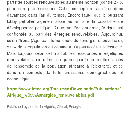
partir de sources renouvelables au même
horizon (contre 27 %
pour son prédécesseur). Cette conception se situe donc
davantage dans l’air du temps. Encore faut-il que le puissant
lobby pétrolier algérien laisse au ministre la possibilité de
développer sa politique. D’une manière générale, l’Afrique est
confrontée au pari des énergies renouvelables. Aujourd’hui,
selon l’Irena (Agence internationale de l’énergie renouvelable),
57 % de la population du continent n’a pas accès à l’électricité.
Mais toujours selon cet institut, les ressources énergétiques
renouvelables pourraient, en grande partie, permettre l’accès
de l’ensemble de la population africaine à l’électricité, et ce
dans un contexte de forte croissance démographique et
économique.
https://www.irena.org/DocumentDownloads/Publications/
Afrique_%C3%A9nergies_renouvelables.pdf
Published by
admin
, in
Algérie
,
Climat
,
Energie
.