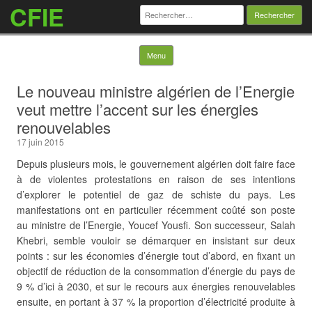
CFIE
Rechercher :
Skip to content
Menu
Le nouveau ministre algérien de l’Energie
veut mettre l’accent sur les énergies
renouvelables
17 juin 2015
Depuis plusieurs mois, le gouvernement algérien doit faire face
à de violentes protestations en raison de ses intentions
d’explorer le potentiel de gaz de schiste du pays. Les
manifestations ont en particulier récemment coûté son poste
au ministre de l’Energie, Youcef Yousfi. Son successeur, Salah
Khebri, semble vouloir se démarquer en insistant sur deux
points : sur les économies d’énergie tout d’abord, en fixant un
objectif de réduction de la consommation d’énergie du pays de
9 % d’ici à 2030, et sur le recours aux énergies renouvelables
ensuite, en portant à 37 % la proportion d’électricité produite à