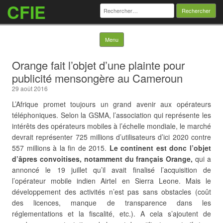
CFIE
Rechercher :
Skip to content
Menu
Orange fait l’objet d’une plainte pour
publicité mensongère au Cameroun
29 août 2016
L’Afrique promet toujours un grand avenir aux opérateurs
téléphoniques. Selon la GSMA, l’association qui représente les
intérêts des opérateurs mobiles à l’échelle mondiale, le marché
devrait représenter 725 millions d’utilisateurs d’ici 2020 contre
557 millions à la fin de 2015.
Le continent est donc l’objet
d’âpres convoitises, notamment du français Orange,
qui a
annoncé le 19 juillet qu’il avait finalisé l’acquisition de
l’opérateur mobile indien Airtel en Sierra Leone. Mais le
développement des activités n’est pas sans
obstacles (coût
des licences, manque de transparence dans les
réglementations et la fiscalité, etc.). A cela s’ajoutent de