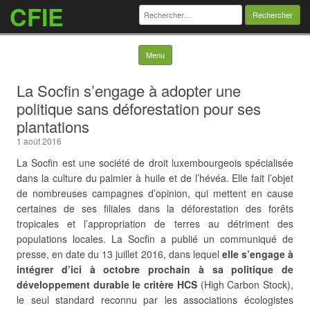
CFIE
Rechercher :
Skip to content
Menu
La Socfin s’engage à adopter une
politique sans déforestation pour ses
plantations
1 août 2016
La Socfin est une société de droit luxembourgeois spécialisée
dans la culture du palmier à huile et de l’hévéa. Elle fait l’objet
de nombreuses campagnes d’opinion, qui mettent en cause
certaines de ses filiales dans la déforestation des forêts
tropicales et l’appropriation de terres au détriment des
populations locales. La Socfin a publié un communiqué de
presse, en date du 13 juillet 2016, dans lequel
elle s’engage à
intégrer d’ici à octobre prochain à sa politique de
développement durable le critère HCS
(High Carbon Stock),
le seul standard reconnu par les associations écologistes