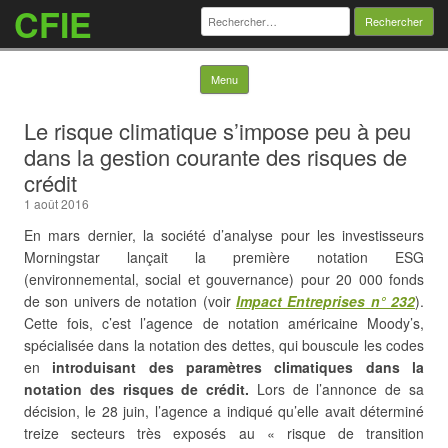
CFIE
Rechercher :
Skip to content
Menu
Le risque climatique s’impose peu à peu
dans la gestion courante des risques de
crédit
1 août 2016
En mars dernier, la société d’analyse pour les investisseurs
Morningstar lançait la première notation ESG
(environnemental, social et gouvernance) pour 20 000 fonds
de son univers de notation (voir
Impact Entreprises
n° 232
).
Cette fois, c’est l’agence de notation américaine Moody’s,
spécialisée dans la notation des dettes, qui bouscule les codes
en
introduisant des paramètres climatiques dans la
notation des risques de crédit.
Lors de l’annonce de sa
décision, le 28 juin, l’agence a indiqué qu’elle
avait déterminé
treize secteurs très exposés au « risque de transition