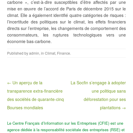
carbone », c’est-à-dire susceptibles d’être affectés par une
mise en œuvre de l’accord de Paris de décembre 2015 sur le
climat. Elle a également identifié quatre catégories de risques :
l’incertitude des politiques sur le climat, les effets financiers
directs sur l’entreprise, les changements de comportement des
consommateurs, les ruptures technologiques vers une
économie bas-carbone.
Published by
admin
, in
Climat
,
Finance
.
Post navigation
← Un aperçu de la
La Socfin s’engage à adopter
transparence extra-financière
une politique sans
des sociétés de quarante-cinq
déforestation pour ses
Bourses mondiales
plantations →
Le Centre Français d’Information sur les Entreprises (CFIE) est une
agence dédiée à la responsabilité sociétale des entreprises (RSE) et